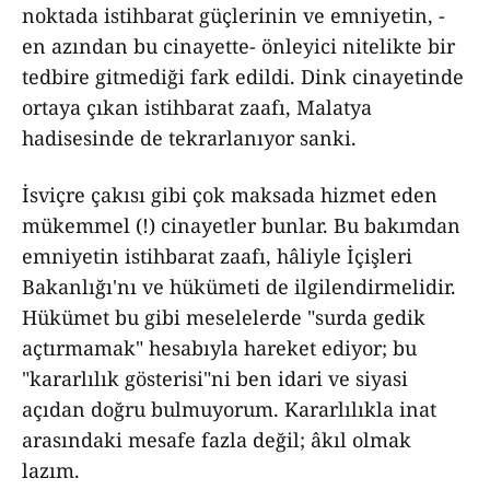
noktada istihbarat güçlerinin ve emniyetin, -
en azından bu cinayette- önleyici nitelikte bir
tedbire gitmediği fark edildi. Dink cinayetinde
ortaya çıkan istihbarat zaafı, Malatya
hadisesinde de tekrarlanıyor sanki.
İsviçre çakısı gibi çok maksada hizmet eden
mükemmel (!) cinayetler bunlar. Bu bakımdan
emniyetin istihbarat zaafı, hâliyle İçişleri
Bakanlığı'nı ve hükümeti de ilgilendirmelidir.
Hükümet bu gibi meselelerde "surda gedik
açtırmamak" hesabıyla hareket ediyor; bu
"kararlılık gösterisi"ni ben idari ve siyasi
açıdan doğru bulmuyorum. Kararlılıkla inat
arasındaki mesafe fazla değil; âkıl olmak
lazım.