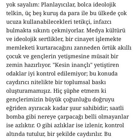
yok sayalım: Planlayıcılar, bolca ideolojik
telkin, üç beş kuruş da para ile bu ülkede çok
ucuza kullanabilecekleri tetikçi, infazcı
bulmakta sıkıntı çekmiyorlar. Medya kültürü
ve ideolojik sertlikler, bir cinayet işlemekte
memleketi kurtaracağını zanneden örtük akıllı
çocuk ve gençlerin yetişmesine müsait bir
zemin hazırlıyor. "Kesin inançlı" yetiştiren
odaklar iyi kontrol edilemiyor; bu konuda
caydırıcı nitelikte bir toplumsal baskı
oluşturamamışız. Hiç şüphe etmem ki
gençlerimizin büyük çoğunluğu doğruyu
eğriden ayıracak kadar şuur sahibidir; saatli
bomba gibi nereye çarpacağı belli olmayanlar
ise azlıktır. O gibi azlıklar ise izlenir, kontrol
altında tutulur, bir şekilde caydırılır. Bu