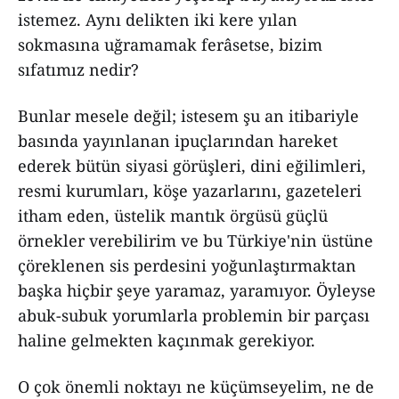
istemez. Aynı delikten iki kere yılan
sokmasına uğramamak ferâsetse, bizim
sıfatımız nedir?
Bunlar mesele değil; istesem şu an itibariyle
basında yayınlanan ipuçlarından hareket
ederek bütün siyasi görüşleri, dini eğilimleri,
resmi kurumları, köşe yazarlarını, gazeteleri
itham eden, üstelik mantık örgüsü güçlü
örnekler verebilirim ve bu Türkiye'nin üstüne
çöreklenen sis perdesini yoğunlaştırmaktan
başka hiçbir şeye yaramaz, yaramıyor. Öyleyse
abuk-subuk yorumlarla problemin bir parçası
haline gelmekten kaçınmak gerekiyor.
O çok önemli noktayı ne küçümseyelim, ne de