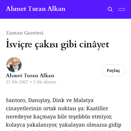
Ahmet Turan Alkan
Zaman Gazetesi
İsviçre çakısı gibi cinâyet
Paylaş
Ahmet Turan Alkan
21 Nis 2007
•
2 dk okuma
Santoro, Danıştay, Dink ve Malatya
cinayetlerinin ortak noktası şu: Kaatiller
neredeyse kaçmaya bile teşebbüs etmiyor,
kolayca yakalanıyor, yakalayan olmazsa gidip