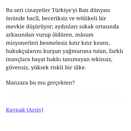
Bu seri cinayetler Türkiye'yi Batı dünyası
önünde hacîl, beceriksiz ve tehlikeli bir
mevkie düşürüyor; aydınları sokak ortasında
arkasından vurup öldüren, mâsum
misyonerleri besmelesiz kıtır kıtır kesen,
hukukçularını kurşun yağmuruna tutan, farklı
inançlara hayat hakkı tanımayan tekinsiz,
güvensiz, yüksek riskli bir ülke.
Manzara bu mu gerçekten?
Kaynak (Arşiv)