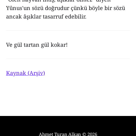
Yûnus'un sözü doğrudur çünkü böyle bir sözü
ancak âşıklar tasarruf edebilir.
Ve gül tartan gül kokar!
Kaynak (Arşiv)
Ahmet Turan Alkan
© 2026