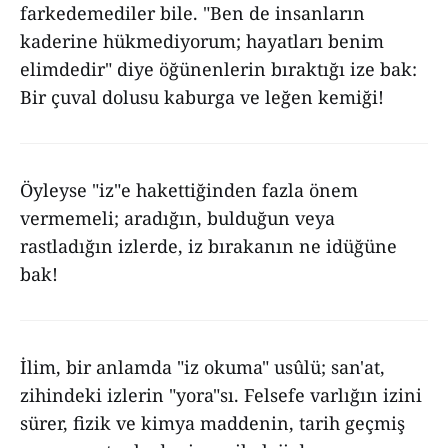
farkedemediler bile. "Ben de insanların
kaderine hükmediyorum; hayatları benim
elimdedir" diye öğünenlerin bıraktığı ize bak:
Bir çuval dolusu kaburga ve leğen kemiği!
Öyleyse "iz"e hakettiğinden fazla önem
vermemeli; aradığın, bulduğun veya
rastladığın izlerde, iz bırakanın ne idüğüne
bak!
İlim, bir anlamda "iz okuma" usûlü; san'at,
zihindeki izlerin "yora"sı. Felsefe varlığın izini
sürer, fizik ve kimya maddenin, tarih geçmiş