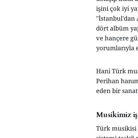
işini çok iyi 
"İstanbul'dan 
dört albüm yap
ve hançere gü
yorumlarıyla e
Hani Türk musi
Perihan hanıml
eden bir sanat
Musikimiz iş
Türk musikisi