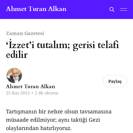
Ahmet Turan Alkan
Zaman Gazetesi
‘İzzet’i tutalım; gerisi telafi
edilir
Paylaş
Ahmet Turan Alkan
25 Kas 2013
•
2 dk okuma
Tartışmanın bir nebze olsun tavsamasına
müsaade edilmiyor; aynı taktiği Gezi
olaylarından hatırlıyoruz.