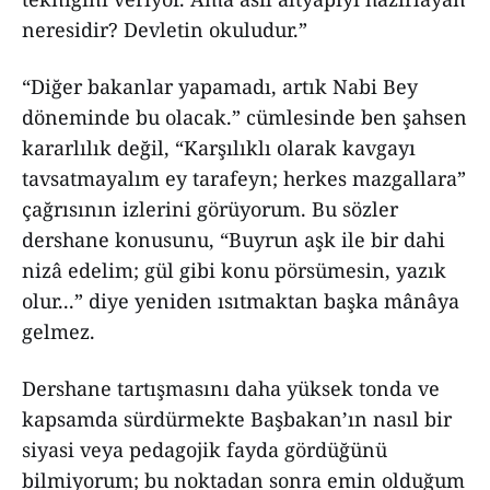
neresidir? Devletin okuludur.”
“Diğer bakanlar yapamadı, artık Nabi Bey
döneminde bu olacak.” cümlesinde ben şahsen
kararlılık değil, “Karşılıklı olarak kavgayı
tavsatmayalım ey tarafeyn; herkes mazgallara”
çağrısının izlerini görüyorum. Bu sözler
dershane konusunu, “Buyrun aşk ile bir dahi
nizâ edelim; gül gibi konu pörsümesin, yazık
olur...” diye yeniden ısıtmaktan başka mânâya
gelmez.
Dershane tartışmasını daha yüksek tonda ve
kapsamda sürdürmekte Başbakan’ın nasıl bir
siyasi veya pedagojik fayda gördüğünü
bilmiyorum; bu noktadan sonra emin olduğum