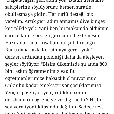
sahiplerine söylüyorum; hemen süratle
okullaşmaya gidin. Her türlü desteği biz
verelim. Artık geri adım atmamız diye bir şey
kesinlikle yok. Yani ben bu makamda olduğum
sürece kimse bizden geri adım beklemesin.
Hazirana kadar inşallah bu işi bitireceğiz.
Bunu daha fazla kokutmaya gerek yok.”
derken ardından polemiği daha da ateşleyen
şeyler söylüyor: “Bizim ülkemizde şu anda 800
bini aşkın öğretmenimiz var. Bu
öğretmenlerimize haksızlık olmuyor mu?
Onlar bu kadar emek veriyor çocuklarımıza.
Yetiştirip geliyor, yetiştirdikten sonra
dershanenin öğrenciye verdiği nedir? Hiçbir
şey vermiyor iddiasında değilim. Sadece test
tekniğini veriyor. Ama asıl altyapıyı hazırlayan