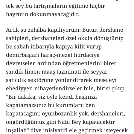
tek şey bu tartışmaların eğitime hiçbir
hayrının dokunmayacağıdır.
Artık şu zehâba kapılıyorum: Bütün dershane
sahipleri, dershaneleri özel okula dönüştürüp
bu sabah itibarıyla kapıya kilit vurup
demirbaşları haraç-mezat hurdacıya
devretseler, ardından öğretmenlerini birer
sandık limon maaş tazminatı ile seyyar
satıcılık sektörüne yönlendirerek meseleyi
ebediyyen nihayetlendirseler bile, birisi çıkıp,
“Bir dakika, siz öyle kendi başınıza
kapatamazsınız bu kurumları; ben
kapatacağım; oyunbozanlık yok, dershaneleri,
öngördüğümüz gibi Nabi Bey kapatacaktır
inşallah” diye inisiyatifi ele geçirmek isteyecek