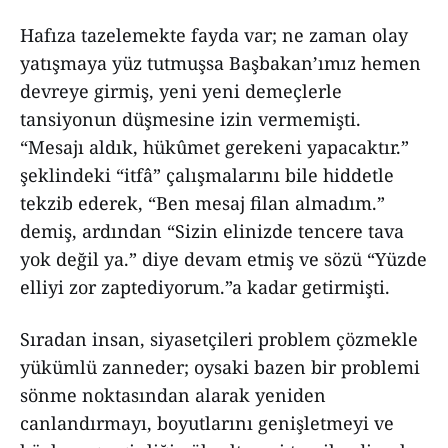
Hafıza tazelemekte fayda var; ne zaman olay
yatışmaya yüz tutmuşsa Başbakan’ımız hemen
devreye girmiş, yeni yeni demeçlerle
tansiyonun düşmesine izin vermemişti.
“Mesajı aldık, hükûmet gerekeni yapacaktır.”
şeklindeki “itfâ” çalışmalarını bile hiddetle
tekzib ederek, “Ben mesaj filan almadım.”
demiş, ardından “Sizin elinizde tencere tava
yok değil ya.” diye devam etmiş ve sözü “Yüzde
elliyi zor zaptediyorum.”a kadar getirmişti.
Sıradan insan, siyasetçileri problem çözmekle
yükümlü zanneder; oysaki bazen bir problemi
sönme noktasından alarak yeniden
canlandırmayı, boyutlarını genişletmeyi ve