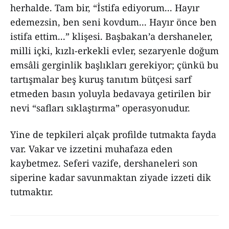
herhalde. Tam bir, “İstifa ediyorum... Hayır
edemezsin, ben seni kovdum... Hayır önce ben
istifa ettim...” klişesi. Başbakan’a dershaneler,
milli içki, kızlı-erkekli evler, sezaryenle doğum
emsâli gerginlik başlıkları gerekiyor; çünkü bu
tartışmalar beş kuruş tanıtım bütçesi sarf
etmeden basın yoluyla bedavaya getirilen bir
nevi “safları sıklaştırma” operasyonudur.
Yine de tepkileri alçak profilde tutmakta fayda
var. Vakar ve izzetini muhafaza eden
kaybetmez. Seferi vazife, dershaneleri son
siperine kadar savunmaktan ziyade izzeti dik
tutmaktır.