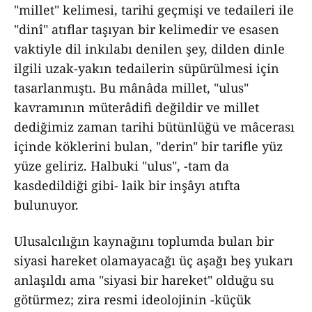
"millet" kelimesi, tarihi geçmişi ve tedaileri ile
"dinî" atıflar taşıyan bir kelimedir ve esasen
vaktiyle dil inkılabı denilen şey, dilden dinle
ilgili uzak-yakın tedailerin süpürülmesi için
tasarlanmıştı. Bu mânâda millet, "ulus"
kavramının müterâdifi değildir ve millet
dediğimiz zaman tarihi bütünlüğü ve mâcerası
içinde köklerini bulan, "derin" bir tarifle yüz
yüze geliriz. Halbuki "ulus", -tam da
kasdedildiği gibi- laik bir inşâyı atıfta
bulunuyor.
Ulusalcılığın kaynağını toplumda bulan bir
siyasi hareket olamayacağı üç aşağı beş yukarı
anlaşıldı ama "siyasi bir hareket" olduğu su
götürmez; zira resmi ideolojinin -küçük