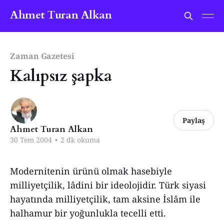
Ahmet Turan Alkan
Zaman Gazetesi
Kalıpsız şapka
Paylaş
Ahmet Turan Alkan
30 Tem 2004
•
2 dk okuma
Modernitenin ürünü olmak hasebiyle
milliyetçilik, lâdini bir ideolojidir. Türk siyasi
hayatında milliyetçilik, tam aksine İslâm ile
halhamur bir yoğunlukla tecelli etti.