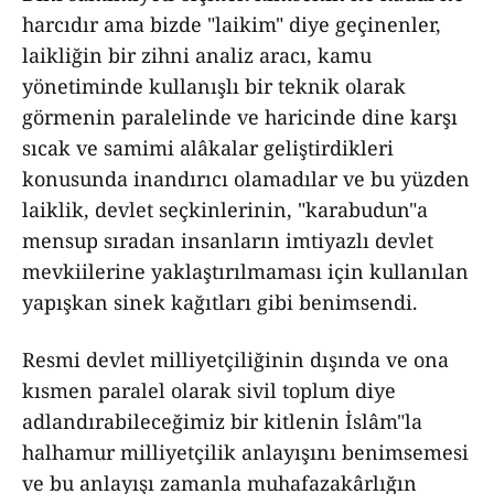
harcıdır ama bizde "laikim" diye geçinenler,
laikliğin bir zihni analiz aracı, kamu
yönetiminde kullanışlı bir teknik olarak
görmenin paralelinde ve haricinde dine karşı
sıcak ve samimi alâkalar geliştirdikleri
konusunda inandırıcı olamadılar ve bu yüzden
laiklik, devlet seçkinlerinin, "karabudun"a
mensup sıradan insanların imtiyazlı devlet
mevkiilerine yaklaştırılmaması için kullanılan
yapışkan sinek kağıtları gibi benimsendi.
Resmi devlet milliyetçiliğinin dışında ve ona
kısmen paralel olarak sivil toplum diye
adlandırabileceğimiz bir kitlenin İslâm"la
halhamur milliyetçilik anlayışını benimsemesi
ve bu anlayışı zamanla muhafazakârlığın