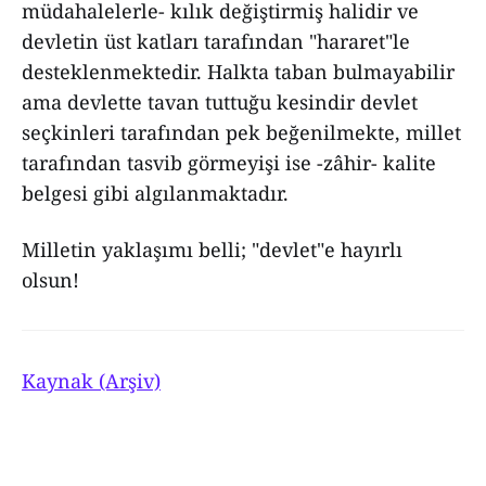
müdahalelerle- kılık değiştirmiş halidir ve
devletin üst katları tarafından "hararet"le
desteklenmektedir. Halkta taban bulmayabilir
ama devlette tavan tuttuğu kesindir devlet
seçkinleri tarafından pek beğenilmekte, millet
tarafından tasvib görmeyişi ise -zâhir- kalite
belgesi gibi algılanmaktadır.
Milletin yaklaşımı belli; "devlet"e hayırlı
olsun!
Kaynak (Arşiv)