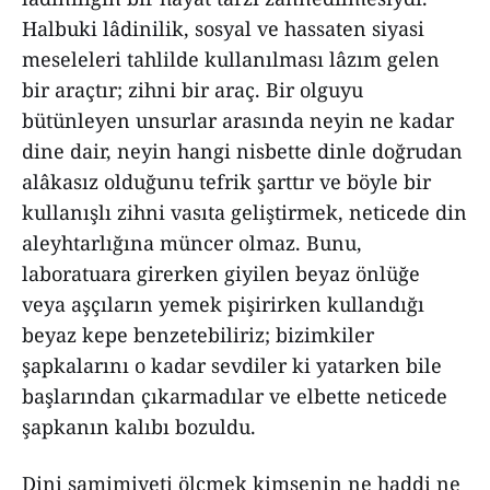
Halbuki lâdinilik, sosyal ve hassaten siyasi
meseleleri tahlilde kullanılması lâzım gelen
bir araçtır; zihni bir araç. Bir olguyu
bütünleyen unsurlar arasında neyin ne kadar
dine dair, neyin hangi nisbette dinle doğrudan
alâkasız olduğunu tefrik şarttır ve böyle bir
kullanışlı zihni vasıta geliştirmek, neticede din
aleyhtarlığına müncer olmaz. Bunu,
laboratuara girerken giyilen beyaz önlüğe
veya aşçıların yemek pişirirken kullandığı
beyaz kepe benzetebiliriz; bizimkiler
şapkalarını o kadar sevdiler ki yatarken bile
başlarından çıkarmadılar ve elbette neticede
şapkanın kalıbı bozuldu.
Dini samimiyeti ölçmek kimsenin ne haddi ne