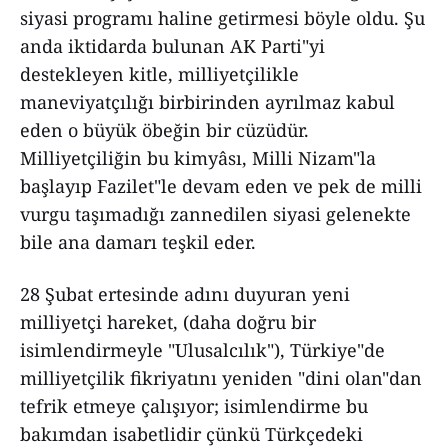
siyasi programı haline getirmesi böyle oldu. Şu
anda iktidarda bulunan AK Parti"yi
destekleyen kitle, milliyetçilikle
maneviyatçılığı birbirinden ayrılmaz kabul
eden o büyük öbeğin bir cüzüdür.
Milliyetçiliğin bu kimyâsı, Milli Nizam"la
başlayıp Fazilet"le devam eden ve pek de milli
vurgu taşımadığı zannedilen siyasi gelenekte
bile ana damarı teşkil eder.
28 Şubat ertesinde adını duyuran yeni
milliyetçi hareket, (daha doğru bir
isimlendirmeyle "Ulusalcılık"), Türkiye"de
milliyetçilik fikriyatını yeniden "dini olan"dan
tefrik etmeye çalışıyor; isimlendirme bu
bakımdan isabetlidir çünkü Türkçedeki