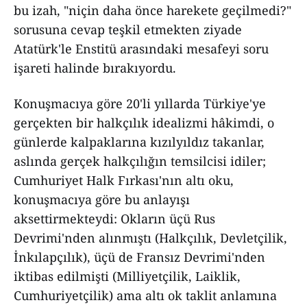
bu izah, "niçin daha önce harekete geçilmedi?"
sorusuna cevap teşkil etmekten ziyade
Atatürk'le Enstitü arasındaki mesafeyi soru
işareti halinde bırakıyordu.
Konuşmacıya göre 20'li yıllarda Türkiye'ye
gerçekten bir halkçılık idealizmi hâkimdi, o
günlerde kalpaklarına kızılyıldız takanlar,
aslında gerçek halkçılığın temsilcisi idiler;
Cumhuriyet Halk Fırkası'nın altı oku,
konuşmacıya göre bu anlayışı
aksettirmekteydi: Okların üçü Rus
Devrimi'nden alınmıştı (Halkçılık, Devletçilik,
İnkılapçılık), üçü de Fransız Devrimi'nden
iktibas edilmişti (Milliyetçilik, Laiklik,
Cumhuriyetçilik) ama altı ok taklit anlamına