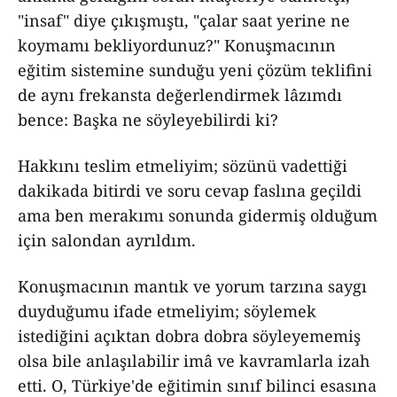
"insaf" diye çıkışmıştı, "çalar saat yerine ne
koymamı bekliyordunuz?" Konuşmacının
eğitim sistemine sunduğu yeni çözüm teklifini
de aynı frekansta değerlendirmek lâzımdı
bence: Başka ne söyleyebilirdi ki?
Hakkını teslim etmeliyim; sözünü vadettiği
dakikada bitirdi ve soru cevap faslına geçildi
ama ben merakımı sonunda gidermiş olduğum
için salondan ayrıldım.
Konuşmacının mantık ve yorum tarzına saygı
duyduğumu ifade etmeliyim; söylemek
istediğini açıktan dobra dobra söyleyememiş
olsa bile anlaşılabilir imâ ve kavramlarla izah
etti. O, Türkiye'de eğitimin sınıf bilinci esasına