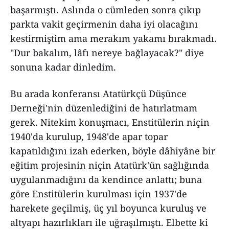
başarmıştı. Aslında o cümleden sonra çıkıp
parkta vakit geçirmenin daha iyi olacağını
kestirmiştim ama merakım yakamı bırakmadı.
"Dur bakalım, lâfı nereye bağlayacak?" diye
sonuna kadar dinledim.
Bu arada konferansı Atatürkçü Düşünce
Derneği'nin düzenlediğini de hatırlatmam
gerek. Nitekim konuşmacı, Enstitülerin niçin
1940'da kurulup, 1948'de apar topar
kapatıldığını izah ederken, böyle dâhiyâne bir
eğitim projesinin niçin Atatürk'ün sağlığında
uygulanmadığını da kendince anlattı; buna
göre Enstitülerin kurulması için 1937'de
harekete geçilmiş, üç yıl boyunca kuruluş ve
altyapı hazırlıkları ile uğraşılmıştı. Elbette ki