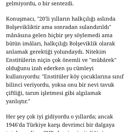
gelmiyordu, o bir sentezdi.
Konuşmacı, "20'li yılların halkçılığı aslında
Bolşevikliktir ama sonradan sulandırıldı"
mânâsına gelen hiçbir şey söylemedi ama
bütün imâları, halkçılığı Bolşeviklik olarak
anlamak gerektiği yolundaydı. Nitekim
Enstitülerin niçin çok önemli ve "mübârek"
olduğunu izah ederken şu cümleyi
kullanıyordu: "Enstitüler köy çocuklarına sınıf
bilinci veriyordu, yoksa onu bir nevi tavuk
çiftliği, tarım işletmesi gibi algılamak
yanlıştır."
Her şey çok iyi gidiyordu o yıllarda; ancak
1946'da Türkiye karşı devrimci bir dalgaya