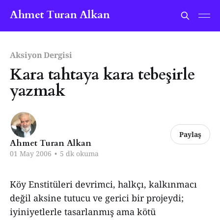
Ahmet Turan Alkan
Aksiyon Dergisi
Kara tahtaya kara tebeşirle
yazmak
Paylaş
Ahmet Turan Alkan
01 May 2006
•
5 dk okuma
Köy Enstitüleri devrimci, halkçı, kalkınmacı
değil aksine tutucu ve gerici bir projeydi;
iyiniyetlerle tasarlanmış ama kötü