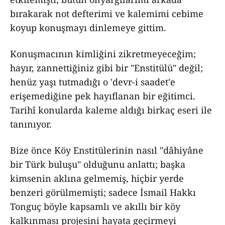
bırakarak not defterimi ve kalemimi cebime
koyup konuşmayı dinlemeye gittim.
Konuşmacının kimliğini zikretmeyeceğim;
hayır, zannettiğiniz gibi bir "Enstitülü" değil;
henüz yaşı tutmadığı o 'devr-i saadet'e
erişemediğine pek hayıflanan bir eğitimci.
Tarihî konularda kaleme aldığı birkaç eseri ile
tanınıyor.
Bize önce Köy Enstitülerinin nasıl "dâhiyâne
bir Türk buluşu" olduğunu anlattı; başka
kimsenin aklına gelmemiş, hiçbir yerde
benzeri görülmemişti; sadece İsmail Hakkı
Tonguç böyle kapsamlı ve akıllı bir köy
kalkınması projesini hayata geçirmeyi