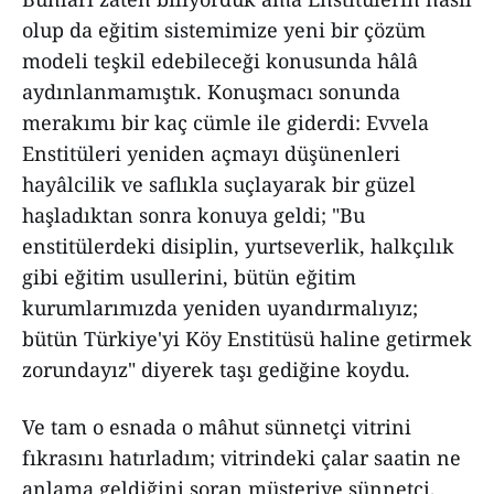
olup da eğitim sistemimize yeni bir çözüm
modeli teşkil edebileceği konusunda hâlâ
aydınlanmamıştık. Konuşmacı sonunda
merakımı bir kaç cümle ile giderdi: Evvela
Enstitüleri yeniden açmayı düşünenleri
hayâlcilik ve saflıkla suçlayarak bir güzel
haşladıktan sonra konuya geldi; "Bu
enstitülerdeki disiplin, yurtseverlik, halkçılık
gibi eğitim usullerini, bütün eğitim
kurumlarımızda yeniden uyandırmalıyız;
bütün Türkiye'yi Köy Enstitüsü haline getirmek
zorundayız" diyerek taşı gediğine koydu.
Ve tam o esnada o mâhut sünnetçi vitrini
fıkrasını hatırladım; vitrindeki çalar saatin ne
anlama geldiğini soran müşteriye sünnetçi,