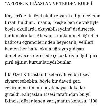
YAPIYOR: KILIÃASLAN VE TEKDEN KOLEJİ
Kayseri'de iki özel okulu ziyaret edip inceleme
fırsatı buldum. İnsana, "keşke ben de vaktiyle
böyle okullarda okuyabilseydim" dedirtecek
türden okullar: Alt yapısı mükemmel, öğretici
kadrosu öğrencilerinden heyecanlı, velileri
hemen her hafta okula uğrayıp gidişatı
denetleyecek derecede çocuklarıyla ilgili pırıl
pırıl eğitim kurumlarıydı bunlar.
İlki Özel Kılıçaslan Liseleriydi ve bu liseyi
ziyaret sebebim, böyle bir daveti geri
çevirmeme imkan bırakmayacak kadar
güzeldi. Kılıçaslan Lisesi tarafından bu yıl
ikincisi düzenlenen yarışmanın konusu, "100