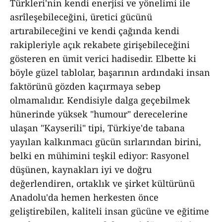
Türkleri'nin kendi enerjisi ve yönelimi ile
asrîleşebileceğini, üretici gücünü
artırabileceğini ve kendi çağında kendi
rakipleriyle açık rekabete girişebileceğini
gösteren en ümit verici hadisedir. Elbette ki
böyle güzel tablolar, başarının ardındaki insan
faktörünü gözden kaçırmaya sebep
olmamalıdır. Kendisiyle dalga geçebilmek
hünerinde yüksek "humour" derecelerine
ulaşan "Kayserili" tipi, Türkiye'de tabana
yayılan kalkınmacı gücün sırlarından birini,
belki en mühimini teşkil ediyor: Rasyonel
düşünen, kaynakları iyi ve doğru
değerlendiren, ortaklık ve şirket kültürünü
Anadolu'da hemen herkesten önce
geliştirebilen, kaliteli insan gücüne ve eğitime