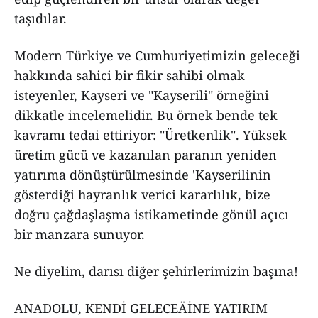
taşıdılar.
Modern Türkiye ve Cumhuriyetimizin geleceği
hakkında sahici bir fikir sahibi olmak
isteyenler, Kayseri ve "Kayserili" örneğini
dikkatle incelemelidir. Bu örnek bende tek
kavramı tedai ettiriyor: "Üretkenlik". Yüksek
üretim gücü ve kazanılan paranın yeniden
yatırıma dönüştürülmesinde 'Kayserilinin
gösterdiği hayranlık verici kararlılık, bize
doğru çağdaşlaşma istikametinde gönül açıcı
bir manzara sunuyor.
Ne diyelim, darısı diğer şehirlerimizin başına!
ANADOLU, KENDİ GELECEÄİNE YATIRIM