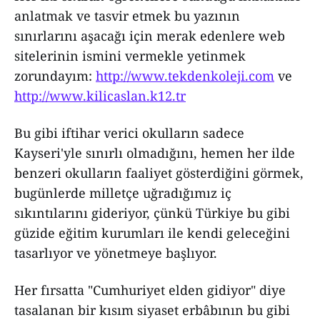
anlatmak ve tasvir etmek bu yazının
sınırlarını aşacağı için merak edenlere web
sitelerinin ismini vermekle yetinmek
zorundayım:
http://www.tekdenkoleji.com
ve
http://www.kilicaslan.k12.tr
Bu gibi iftihar verici okulların sadece
Kayseri'yle sınırlı olmadığını, hemen her ilde
benzeri okulların faaliyet gösterdiğini görmek,
bugünlerde milletçe uğradığımız iç
sıkıntılarını gideriyor, çünkü Türkiye bu gibi
güzide eğitim kurumları ile kendi geleceğini
tasarlıyor ve yönetmeye başlıyor.
Her fırsatta "Cumhuriyet elden gidiyor" diye
tasalanan bir kısım siyaset erbâbının bu gibi