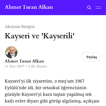
Ahmet Turan Alkan
Aksiyon Dergisi
Kayseri ve 'Kayserili'
Paylaş
Ahmet Turan Alkan
11 Haz 2007
•
4 dk okuma
Kayseri'yi ilk ziyaretim, o meş'um 1967
Eylülü'nde idi, bir ortaokul öğrencisinin
gözüyle Kayseri'yi kara taştan yapılmış tek
katlı evler diyarı gibi görüp algılamış, açıkçası