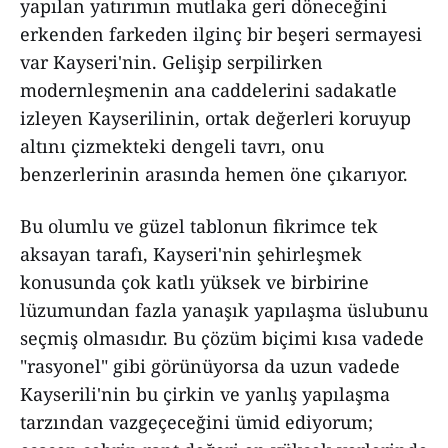
yapılan yatırımın mutlaka geri döneceğini
erkenden farkeden ilginç bir beşeri sermayesi
var Kayseri'nin. Gelişip serpilirken
modernleşmenin ana caddelerini sadakatle
izleyen Kayserilinin, ortak değerleri koruyup
altını çizmekteki dengeli tavrı, onu
benzerlerinin arasında hemen öne çıkarıyor.
Bu olumlu ve güzel tablonun fikrimce tek
aksayan tarafı, Kayseri'nin şehirleşmek
konusunda çok katlı yüksek ve birbirine
lüzumundan fazla yanaşık yapılaşma üslubunu
seçmiş olmasıdır. Bu çözüm biçimi kısa vadede
"rasyonel" gibi görünüyorsa da uzun vadede
Kayserili'nin bu çirkin ve yanlış yapılaşma
tarzından vazgeçeceğini ümid ediyorum;