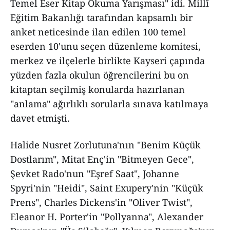
Temel Eser Kitap Okuma Yarışması" idi. Millî
Eğitim Bakanlığı tarafından kapsamlı bir
anket neticesinde ilan edilen 100 temel
eserden 10'unu seçen düzenleme komitesi,
merkez ve ilçelerle birlikte Kayseri çapında
yüzden fazla okulun öğrencilerini bu on
kitaptan seçilmiş konularda hazırlanan
"anlama" ağırlıklı sorularla sınava katılmaya
davet etmişti.
Halide Nusret Zorlutuna'nın "Benim Küçük
Dostlarım", Mitat Enç'in "Bitmeyen Gece",
Şevket Rado'nun "Eşref Saat", Johanne
Spyri'nin "Heidi", Saint Exupery'nin "Küçük
Prens", Charles Dickens'in "Oliver Twist",
Eleanor H. Porter'in "Pollyanna", Alexander