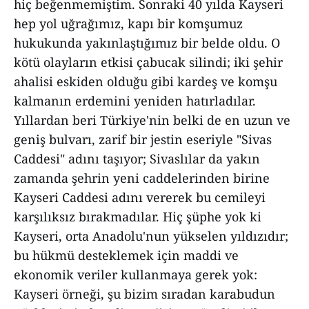
hiç beğenmemiştim. Sonraki 40 yılda Kayseri
hep yol uğrağımız, kapı bir komşumuz
hukukunda yakınlaştığımız bir belde oldu. O
kötü olayların etkisi çabucak silindi; iki şehir
ahalisi eskiden olduğu gibi kardeş ve komşu
kalmanın erdemini yeniden hatırladılar.
Yıllardan beri Türkiye'nin belki de en uzun ve
geniş bulvarı, zarif bir jestin eseriyle "Sivas
Caddesi" adını taşıyor; Sivaslılar da yakın
zamanda şehrin yeni caddelerinden birine
Kayseri Caddesi adını vererek bu cemileyi
karşılıksız bırakmadılar. Hiç şüphe yok ki
Kayseri, orta Anadolu'nun yükselen yıldızıdır;
bu hükmü desteklemek için maddi ve
ekonomik veriler kullanmaya gerek yok:
Kayseri örneği, şu bizim sıradan karabudun