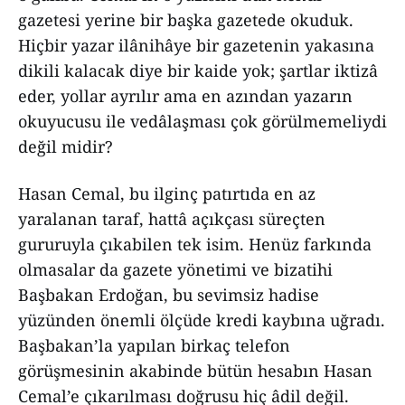
gazetesi yerine bir başka gazetede okuduk.
Hiçbir yazar ilânihâye bir gazetenin yakasına
dikili kalacak diye bir kaide yok; şartlar iktizâ
eder, yollar ayrılır ama en azından yazarın
okuyucusu ile vedâlaşması çok görülmemeliydi
değil midir?
Hasan Cemal, bu ilginç patırtıda en az
yaralanan taraf, hattâ açıkçası süreçten
gururuyla çıkabilen tek isim. Henüz farkında
olmasalar da gazete yönetimi ve bizatihi
Başbakan Erdoğan, bu sevimsiz hadise
yüzünden önemli ölçüde kredi kaybına uğradı.
Başbakan’la yapılan birkaç telefon
görüşmesinin akabinde bütün hesabın Hasan
Cemal’e çıkarılması doğrusu hiç âdil değil.