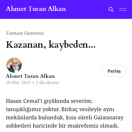
Ahmet Turan Alkan
Zaman Gazetesi
Kazanan, kaybeden...
Paylaş
Ahmet Turan Alkan
20 Mar 2013
•
2 dk okuma
Hasan Cemal’i gıyâbında severim;
tanışıklığımız yoktur. Birkaç vesileyle aynı
mekânlarda bulunduk, kısa süreli Galatasaray
sohbetleri haricinde bir muârefemiz olmadı.