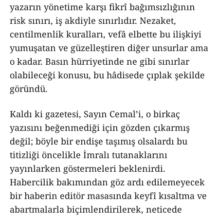
yazarın yönetime karşı fikrî bağımsızlığının
risk sınırı, iş akdiyle sınırlıdır. Nezaket,
centilmenlik kuralları, vefâ elbette bu ilişkiyi
yumuşatan ve güzelleştiren diğer unsurlar ama
o kadar. Basın hürriyetinde ne gibi sınırlar
olabileceği konusu, bu hâdisede çıplak şekilde
göründü.
Kaldı ki gazetesi, Sayın Cemal’i, o birkaç
yazısını beğenmediği için gözden çıkarmış
değil; böyle bir endişe taşımış olsalardı bu
titizliği öncelikle İmralı tutanaklarını
yayınlarken göstermeleri beklenirdi.
Habercilik bakımından göz ardı edilemeyecek
bir haberin editör masasında keyfî kısaltma ve
abartmalarla biçimlendirilerek, neticede