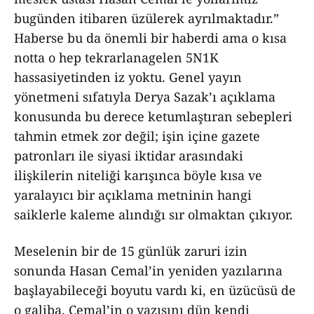
bugünden itibaren üzülerek ayrılmaktadır.”
Haberse bu da önemli bir haberdi ama o kısa
notta o hep tekrarlanagelen 5N1K
hassasiyetinden iz yoktu. Genel yayın
yönetmeni sıfatıyla Derya Sazak’ı açıklama
konusunda bu derece ketumlaştıran sebepleri
tahmin etmek zor değil; işin içine gazete
patronları ile siyasi iktidar arasındaki
ilişkilerin niteliği karışınca böyle kısa ve
yaralayıcı bir açıklama metninin hangi
saiklerle kaleme alındığı sır olmaktan çıkıyor.
Meselenin bir de 15 günlük zaruri izin
sonunda Hasan Cemal’in yeniden yazılarına
başlayabileceği boyutu vardı ki, en üzücüsü de
o galiba. Cemal’in o yazısını dün kendi