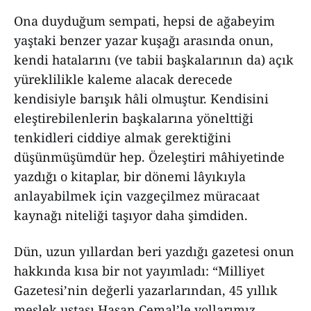
Ona duyduğum sempati, hepsi de ağabeyim
yaştaki benzer yazar kuşağı arasında onun,
kendi hatalarını (ve tabii başkalarının da) açık
yüreklilikle kaleme alacak derecede
kendisiyle barışık hâli olmuştur. Kendisini
eleştirebilenlerin başkalarına yönelttiği
tenkidleri ciddiye almak gerektiğini
düşünmüşümdür hep. Özeleştiri mâhiyetinde
yazdığı o kitaplar, bir dönemi lâyıkıyla
anlayabilmek için vazgeçilmez müracaat
kaynağı niteliği taşıyor daha şimdiden.
Dün, uzun yıllardan beri yazdığı gazetesi onun
hakkında kısa bir not yayımladı: “Milliyet
Gazetesi’nin değerli yazarlarından, 45 yıllık
meslek ustası Hasan Cemal’le yollarımız