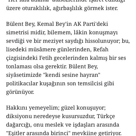
üzere oturaklılık, ağırbaşlılık görmek ister.
Bülent Bey, Kemal Bey'in AK Parti'deki
simetrisi midir, bilemem, lâkin konuşmayı
sevdiği ve bir meziyet saydığı hissolunuyor; bu,
lisedeki müsâmere günlerinden, Refah
çizgisindeki Fetih gecelerinden kalmış bir ses
tonlaması olsa gerektir. Bülent Bey,
siyâsetimizde "kendi sesine hayran"
politikacılar kuşağının son temsilcisi gibi
görünüyor.
Hakkını yemeyelim; güzel konuşuyor;
diksiyonu neredeyse kusursuzdur, Türkçe
dağarcığı, onu meslek ve işdaşları arasında
"Eşitler arasında birinci" mevkiine getiriyor.