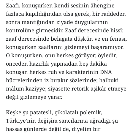
Zaafı, konuşurken kendi sesinin âhengine
fazlaca kapıldığından olsa gerek, bir raddeden
sonra mantığından ziyade duygularının
kontrolüne girmesidir. Zaaf derecesinde hissî;
zaaf derecesinde belagata düşkün ve en fenası,
konuşurken zaaflarını gizlemeyi başaramıyor.
O konuşurken, onu herkes görüyor; öyledir,
önceden hazırlık yapmadan beş dakika
konuşan herkes ruh ve karakterinin DNA
hücrelerinden iz bırakır sözlerinde; halbuki
mâlum kaziyye; siyasette retorik aşikâr etmeye
değil gizlemeye yarar.
Keşke şu patatesli, çikolatalı polemik,
Türkiye'nin değişim sancılarına uğradığı şu
hassas günlerde değil de, diyelim bir