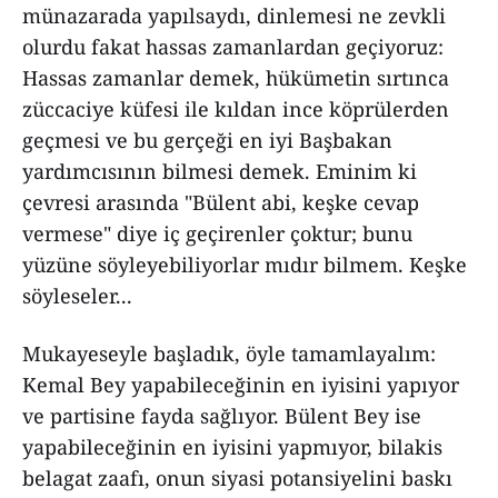
münazarada yapılsaydı, dinlemesi ne zevkli
olurdu fakat hassas zamanlardan geçiyoruz:
Hassas zamanlar demek, hükümetin sırtınca
züccaciye küfesi ile kıldan ince köprülerden
geçmesi ve bu gerçeği en iyi Başbakan
yardımcısının bilmesi demek. Eminim ki
çevresi arasında "Bülent abi, keşke cevap
vermese" diye iç geçirenler çoktur; bunu
yüzüne söyleyebiliyorlar mıdır bilmem. Keşke
söyleseler...
Mukayeseyle başladık, öyle tamamlayalım:
Kemal Bey yapabileceğinin en iyisini yapıyor
ve partisine fayda sağlıyor. Bülent Bey ise
yapabileceğinin en iyisini yapmıyor, bilakis
belagat zaafı, onun siyasi potansiyelini baskı