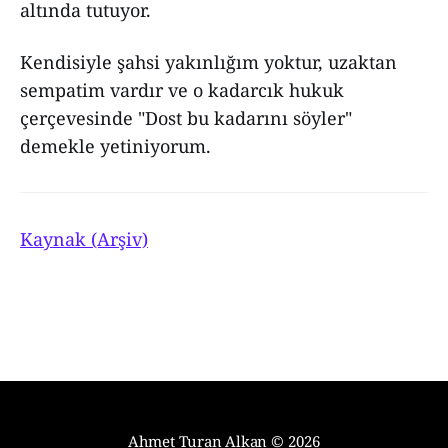
altında tutuyor.
Kendisiyle şahsi yakınlığım yoktur, uzaktan
sempatim vardır ve o kadarcık hukuk
çerçevesinde "Dost bu kadarını söyler"
demekle yetiniyorum.
Kaynak (Arşiv)
Ahmet Turan Alkan
© 2026