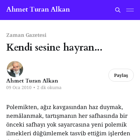
Ahmet Turan Alkan
Zaman Gazetesi
Kendi sesine hayran...
Paylaş
Ahmet Turan Alkan
09 Oca 2010
•
2 dk okuma
Polemikten, ağız kavgasından haz duymak,
nemâlanmak, tartışmanın her safhasında bir
önceki safhayı yok sayarcasına yeni polemik
ilmekleri düğümlemek tasvib ettiğim işlerden