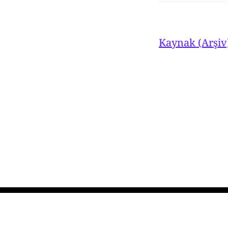
Kaynak (Arşiv
Ahmet Turan Alkan
© 2026