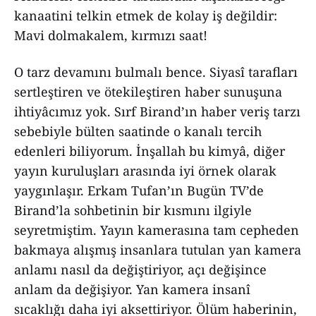
kanaatini telkin etmek de kolay iş değildir:
Mavi dolmakalem, kırmızı saat!
O tarz devamını bulmalı bence. Siyasî tarafları
sertleştiren ve ötekileştiren haber sunuşuna
ihtiyâcımız yok. Sırf Birand’ın haber veriş tarzı
sebebiyle bülten saatinde o kanalı tercih
edenleri biliyorum. İnşallah bu kimyâ, diğer
yayın kuruluşları arasında iyi örnek olarak
yaygınlaşır. Erkam Tufan’ın Bugün TV’de
Birand’la sohbetinin bir kısmını ilgiyle
seyretmiştim. Yayın kamerasına tam cepheden
bakmaya alışmış insanlara tutulan yan kamera
anlamı nasıl da değiştiriyor, açı değişince
anlam da değişiyor. Yan kamera insanî
sıcaklığı daha iyi aksettiriyor. Ölüm haberinin,