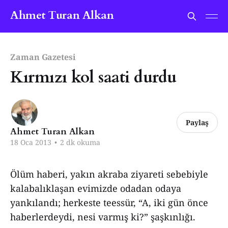
Ahmet Turan Alkan
Zaman Gazetesi
Kırmızı kol saati durdu
Paylaş
Ahmet Turan Alkan
18 Oca 2013
•
2 dk okuma
Ölüm haberi, yakın akraba ziyareti sebebiyle
kalabalıklaşan evimizde odadan odaya
yankılandı; herkeste teessür, “A, iki gün önce
haberlerdeydi, nesi varmış ki?” şaşkınlığı.