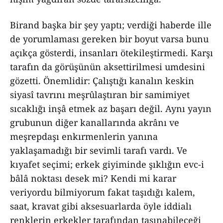
Birand başka bir şey yaptı; verdiği haberde ille
de yorumlaması gereken bir boyut varsa bunu
açıkça gösterdi, insanları ötekileştirmedi. Karşı
tarafın da görüşünün aksettirilmesi umdesini
gözetti. Önemlidir: Çalıştığı kanalın keskin
siyasî tavrını meşrûlaştıran bir samimiyet
sıcaklığı inşâ etmek az başarı değil. Aynı yayın
grubunun diğer kanallarında akrânı ve
meşrepdaşı enkırmenlerin yanına
yaklaşamadığı bir sevimli tarafı vardı. Ve
kıyafet seçimi; erkek giyiminde şıklığın evc-i
bâlâ noktası desek mi? Kendi mi karar
veriyordu bilmiyorum fakat taşıdığı kalem,
saat, kravat gibi aksesuarlarda öyle iddialı
renklerin erkekler tarafından taşınabileceği