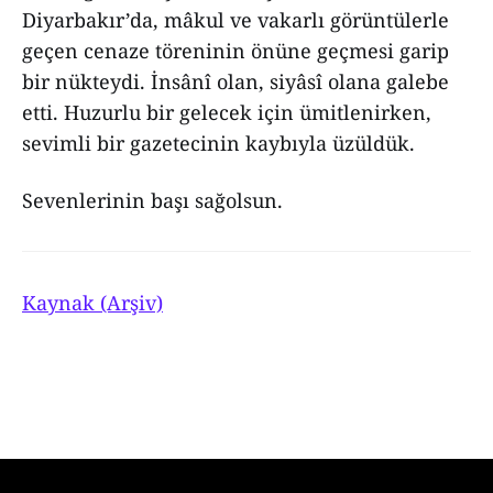
Diyarbakır’da, mâkul ve vakarlı görüntülerle
geçen cenaze töreninin önüne geçmesi garip
bir nükteydi. İnsânî olan, siyâsî olana galebe
etti. Huzurlu bir gelecek için ümitlenirken,
sevimli bir gazetecinin kaybıyla üzüldük.
Sevenlerinin başı sağolsun.
Kaynak (Arşiv)