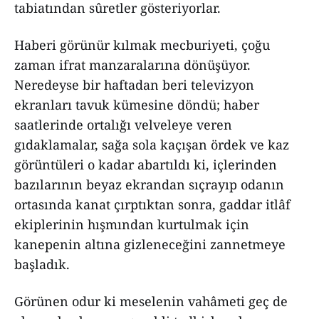
tabiatından sûretler gösteriyorlar.
Haberi görünür kılmak mecburiyeti, çoğu
zaman ifrat manzaralarına dönüşüyor.
Neredeyse bir haftadan beri televizyon
ekranları tavuk kümesine döndü; haber
saatlerinde ortalığı velveleye veren
gıdaklamalar, sağa sola kaçışan ördek ve kaz
görüntüleri o kadar abartıldı ki, içlerinden
bazılarının beyaz ekrandan sıçrayıp odanın
ortasında kanat çırptıktan sonra, gaddar itlâf
ekiplerinin hışmından kurtulmak için
kanepenin altına gizleneceğini zannetmeye
başladık.
Görünen odur ki meselenin vahâmeti geç de