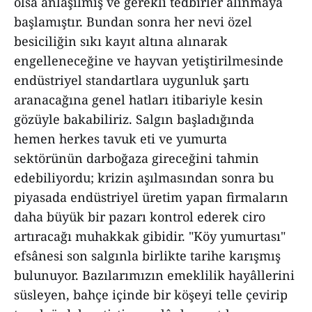
olsa anlaşılmış ve gerekli tedbirler alınmaya
başlamıştır. Bundan sonra her nevi özel
besiciliğin sıkı kayıt altına alınarak
engelleneceğine ve hayvan yetiştirilmesinde
endüstriyel standartlara uygunluk şartı
aranacağına genel hatları itibariyle kesin
gözüyle bakabiliriz. Salgın başladığında
hemen herkes tavuk eti ve yumurta
sektörünün darboğaza gireceğini tahmin
edebiliyordu; krizin aşılmasından sonra bu
piyasada endüstriyel üretim yapan firmaların
daha büyük bir pazarı kontrol ederek ciro
artıracağı muhakkak gibidir. "Köy yumurtası"
efsânesi son salgınla birlikte tarihe karışmış
bulunuyor. Bazılarımızın emeklilik hayâllerini
süsleyen, bahçe içinde bir köşeyi telle çevirip