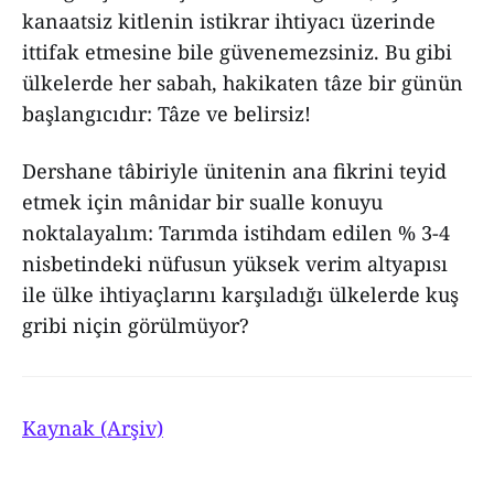
kanaatsiz kitlenin istikrar ihtiyacı üzerinde
ittifak etmesine bile güvenemezsiniz. Bu gibi
ülkelerde her sabah, hakikaten tâze bir günün
başlangıcıdır: Tâze ve belirsiz!
Dershane tâbiriyle ünitenin ana fikrini teyid
etmek için mânidar bir sualle konuyu
noktalayalım: Tarımda istihdam edilen % 3-4
nisbetindeki nüfusun yüksek verim altyapısı
ile ülke ihtiyaçlarını karşıladığı ülkelerde kuş
gribi niçin görülmüyor?
Kaynak (Arşiv)