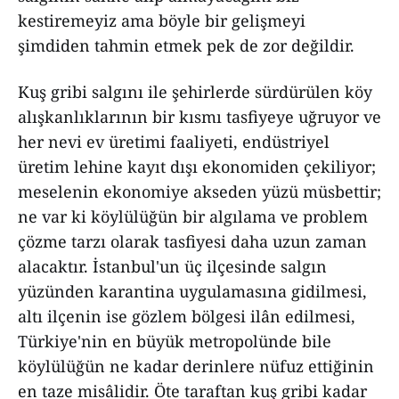
kestiremeyiz ama böyle bir gelişmeyi
şimdiden tahmin etmek pek de zor değildir.
Kuş gribi salgını ile şehirlerde sürdürülen köy
alışkanlıklarının bir kısmı tasfiyeye uğruyor ve
her nevi ev üretimi faaliyeti, endüstriyel
üretim lehine kayıt dışı ekonomiden çekiliyor;
meselenin ekonomiye akseden yüzü müsbettir;
ne var ki köylülüğün bir algılama ve problem
çözme tarzı olarak tasfiyesi daha uzun zaman
alacaktır. İstanbul'un üç ilçesinde salgın
yüzünden karantina uygulamasına gidilmesi,
altı ilçenin ise gözlem bölgesi ilân edilmesi,
Türkiye'nin en büyük metropolünde bile
köylülüğün ne kadar derinlere nüfuz ettiğinin
en taze misâlidir. Öte taraftan kuş gribi kadar