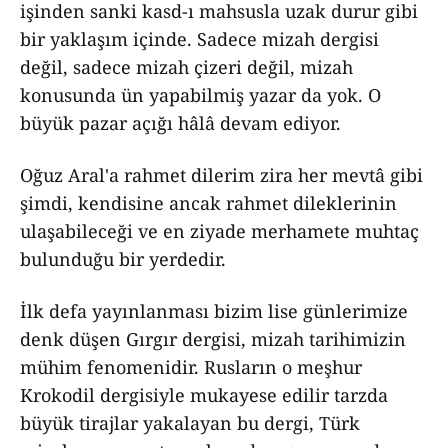
işinden sanki kasd-ı mahsusla uzak durur gibi
bir yaklaşım içinde. Sadece mizah dergisi
değil, sadece mizah çizeri değil, mizah
konusunda ün yapabilmiş yazar da yok. O
büyük pazar açığı hâlâ devam ediyor.
Oğuz Aral'a rahmet dilerim zira her mevtâ gibi
şimdi, kendisine ancak rahmet dileklerinin
ulaşabileceği ve en ziyade merhamete muhtaç
bulunduğu bir yerdedir.
İlk defa yayınlanması bizim lise günlerimize
denk düşen Gırgır dergisi, mizah tarihimizin
mühim fenomenidir. Rusların o meşhur
Krokodil dergisiyle mukayese edilir tarzda
büyük tirajlar yakalayan bu dergi, Türk