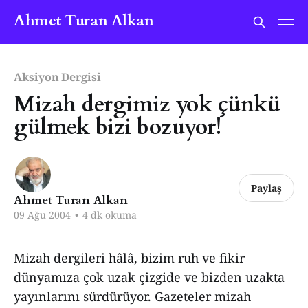
Ahmet Turan Alkan
Aksiyon Dergisi
Mizah dergimiz yok çünkü
gülmek bizi bozuyor!
Paylaş
Ahmet Turan Alkan
09 Ağu 2004
•
4 dk okuma
Mizah dergileri hâlâ, bizim ruh ve fikir
dünyamıza çok uzak çizgide ve bizden uzakta
yayınlarını sürdürüyor. Gazeteler mizah