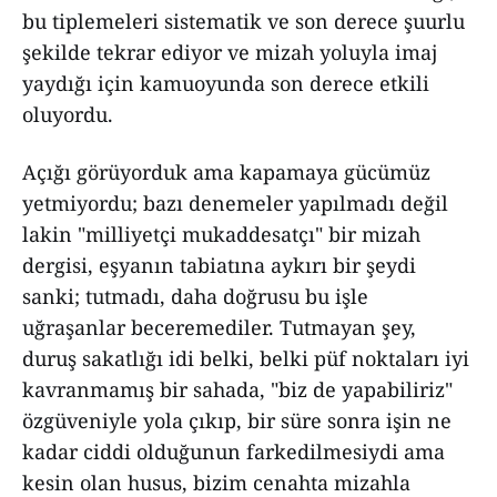
bu tiplemeleri sistematik ve son derece şuurlu
şekilde tekrar ediyor ve mizah yoluyla imaj
yaydığı için kamuoyunda son derece etkili
oluyordu.
Açığı görüyorduk ama kapamaya gücümüz
yetmiyordu; bazı denemeler yapılmadı değil
lakin "milliyetçi mukaddesatçı" bir mizah
dergisi, eşyanın tabiatına aykırı bir şeydi
sanki; tutmadı, daha doğrusu bu işle
uğraşanlar beceremediler. Tutmayan şey,
duruş sakatlığı idi belki, belki püf noktaları iyi
kavranmamış bir sahada, "biz de yapabiliriz"
özgüveniyle yola çıkıp, bir süre sonra işin ne
kadar ciddi olduğunun farkedilmesiydi ama
kesin olan husus, bizim cenahta mizahla