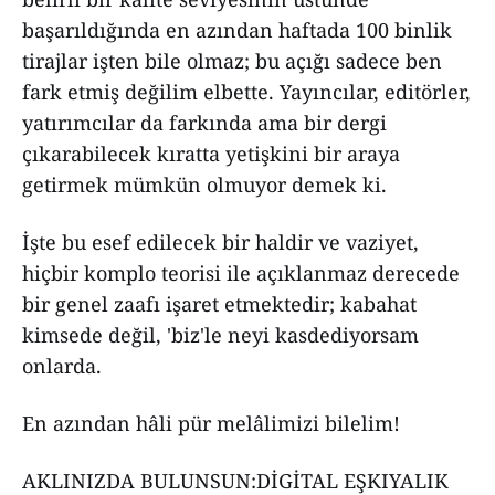
başarıldığında en azından haftada 100 binlik
tirajlar işten bile olmaz; bu açığı sadece ben
fark etmiş değilim elbette. Yayıncılar, editörler,
yatırımcılar da farkında ama bir dergi
çıkarabilecek kıratta yetişkini bir araya
getirmek mümkün olmuyor demek ki.
İşte bu esef edilecek bir haldir ve vaziyet,
hiçbir komplo teorisi ile açıklanmaz derecede
bir genel zaafı işaret etmektedir; kabahat
kimsede değil, 'biz'le neyi kasdediyorsam
onlarda.
En azından hâli pür melâlimizi bilelim!
AKLINIZDA BULUNSUN:DİGİTAL EŞKIYALIK