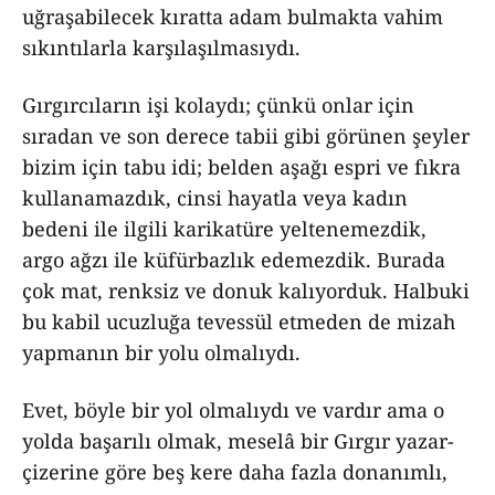
uğraşabilecek kıratta adam bulmakta vahim
sıkıntılarla karşılaşılmasıydı.
Gırgırcıların işi kolaydı; çünkü onlar için
sıradan ve son derece tabii gibi görünen şeyler
bizim için tabu idi; belden aşağı espri ve fıkra
kullanamazdık, cinsi hayatla veya kadın
bedeni ile ilgili karikatüre yeltenemezdik,
argo ağzı ile küfürbazlık edemezdik. Burada
çok mat, renksiz ve donuk kalıyorduk. Halbuki
bu kabil ucuzluğa tevessül etmeden de mizah
yapmanın bir yolu olmalıydı.
Evet, böyle bir yol olmalıydı ve vardır ama o
yolda başarılı olmak, meselâ bir Gırgır yazar-
çizerine göre beş kere daha fazla donanımlı,