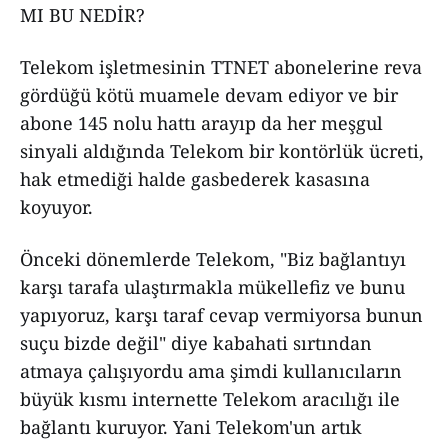
MI BU NEDİR?
Telekom işletmesinin TTNET abonelerine reva
gördüğü kötü muamele devam ediyor ve bir
abone 145 nolu hattı arayıp da her meşgul
sinyali aldığında Telekom bir kontörlük ücreti,
hak etmediği halde gasbederek kasasına
koyuyor.
Önceki dönemlerde Telekom, "Biz bağlantıyı
karşı tarafa ulaştırmakla mükellefiz ve bunu
yapıyoruz, karşı taraf cevap vermiyorsa bunun
suçu bizde değil" diye kabahati sırtından
atmaya çalışıyordu ama şimdi kullanıcıların
büyük kısmı internette Telekom aracılığı ile
bağlantı kuruyor. Yani Telekom'un artık