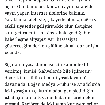
açılır. Onu bunu bırakınız da aynı paralelde
yayın yapan internet sitelerine bakınız.
Yasaklama talebiyle, şikayetle olmaz; doğru ve
etkili siyasetler geliştirmekle olur. İletişime
sınır getirmenin imkânsız hale geldiği bir
haberleşme altyapısı var; hassasiyet
göstereceğim derken gülünç olmak da var işin
ucunda.
Sigaranın yasaklanması için kanun teklifi
verilmiş; kimisi "kahvelerde bile içilmesin"
diyor, kimi "tütün ekimini yasaklayalım"
davasında. Doğan Medya Grubu ise Anadolu'da
içki yasağının çaktırılmadan genişletildiğini
isbat için kılı kırk yaran haberler üretmekle
meşgul. Keçiören'de içki satan kuruyemişçiler