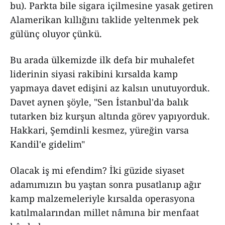
bu). Parkta bile sigara içilmesine yasak getiren
Alamerikan kıllığını taklide yeltenmek pek
gülünç oluyor çünkü.
Bu arada ülkemizde ilk defa bir muhalefet
liderinin siyasi rakibini kırsalda kamp
yapmaya davet edişini az kalsın unutuyorduk.
Davet aynen şöyle, "Sen İstanbul'da balık
tutarken biz kurşun altında görev yapıyorduk.
Hakkari, Şemdinli kesmez, yüreğin varsa
Kandil'e gidelim"
Olacak iş mi efendim? İki güzide siyaset
adamımızın bu yaştan sonra pusatlanıp ağır
kamp malzemeleriyle kırsalda operasyona
katılmalarından millet nâmına bir menfaat