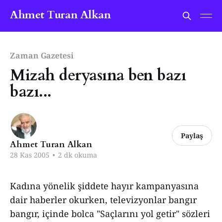
Ahmet Turan Alkan
Zaman Gazetesi
Mizah deryasına ben bazı
bazı...
Paylaş
Ahmet Turan Alkan
28 Kas 2005
•
2 dk okuma
Kadına yönelik şiddete hayır kampanyasına
dair haberler okurken, televizyonlar bangır
bangır, içinde bolca "Saçlarını yol getir" sözleri