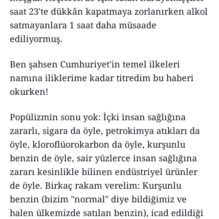
saat 23'te dükkân kapatmaya zorlanırken alkol
satmayanlara 1 saat daha müsaade
ediliyormuş.
Ben şahsen Cumhuriyet'in temel ilkeleri
namına iliklerime kadar titredim bu haberi
okurken!
Popülizmin sonu yok: İçki insan sağlığına
zararlı, sigara da öyle, petrokimya atıkları da
öyle, kloroflüorokarbon da öyle, kurşunlu
benzin de öyle, sair yüzlerce insan sağlığına
zararı kesinlikle bilinen endüstriyel ürünler
de öyle. Birkaç rakam verelim: Kurşunlu
benzin (bizim "normal" diye bildiğimiz ve
halen ülkemizde satılan benzin), icad edildiği