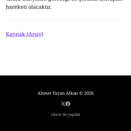
hareketi olacaktır.
Kaynak (Arşiv)
Ahmet Turan Alkan
© 2026
Ghost ile yapıldı