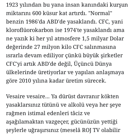
1923 yılından bu yana insan kanındaki kurşun
miktarını 600 küsur kat artırdı. "Normal"
benzin 1986'da ABD'de yasaklandı. CFC, yani
kloroflüorokarbon ise 1974'te yasaklandı ama
ne yazık ki her yıl atmosfere 1,5 milyar Dolar
değerinde 27 milyon kilo CFC salınmasına
ısrarla devam ediliyor çünkü büyük şirketler
CFC'yi artık ABD'de değil, Üçüncü Dünya
ülkelerinde üretiyorlar ve yapılan anlaşmaya
göre 2010 yılına kadar üretim sürecek.
Vesaire vesaire... Ya dürüst davranır kökten
yasaklarsınız tütünü ve alkolü veya her şeye
rağmen istimal edenleri tâciz ve
aşağılamaktan vazgeçer, gücünüzün yettiği
şeylerle uğraşırsınız (meselâ ROJ TV olabilir