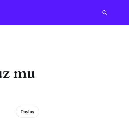
nuz mu
Paylaş