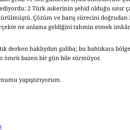
ediyordu: 2 Türk askerinin şehid olduğu sınır 
dürülmüştü. Çözüm ve barış sürecini doğrudan i
rçekte ne anlama geldiğini tahmin etmek imkân
tık derken haklıydım galiba; bu bahtıkara bölg
n ömrü bazen bir gün bile sürmüyor.
lmumu yapıştırıyorum.
)