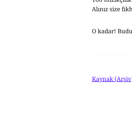
Alınız size fıkh
O kadar! Budu
Kaynak (Arşiv