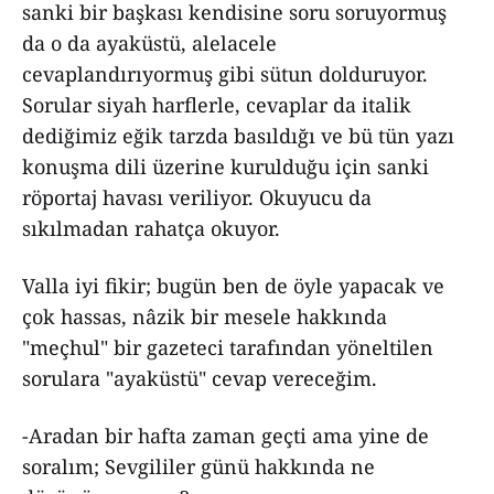
sanki bir başkası kendisine soru soruyormuş
da o da ayaküstü, alelacele
cevaplandırıyormuş gibi sütun dolduruyor.
Sorular siyah harflerle, cevaplar da italik
dediğimiz eğik tarzda basıldığı ve bü tün yazı
konuşma dili üzerine kurulduğu için sanki
röportaj havası veriliyor. Okuyucu da
sıkılmadan rahatça okuyor.
Valla iyi fikir; bugün ben de öyle yapacak ve
çok hassas, nâzik bir mesele hakkında
"meçhul" bir gazeteci tarafından yöneltilen
sorulara "ayaküstü" cevap vereceğim.
-Aradan bir hafta zaman geçti ama yine de
soralım; Sevgililer günü hakkında ne