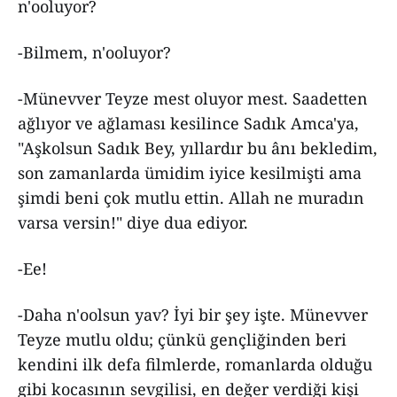
n'ooluyor?
-Bilmem, n'ooluyor?
-Münevver Teyze mest oluyor mest. Saadetten
ağlıyor ve ağlaması kesilince Sadık Amca'ya,
"Aşkolsun Sadık Bey, yıllardır bu ânı bekledim,
son zamanlarda ümidim iyice kesilmişti ama
şimdi beni çok mutlu ettin. Allah ne muradın
varsa versin!" diye dua ediyor.
-Ee!
-Daha n'oolsun yav? İyi bir şey işte. Münevver
Teyze mutlu oldu; çünkü gençliğinden beri
kendini ilk defa filmlerde, romanlarda olduğu
gibi kocasının sevgilisi, en değer verdiği kişi