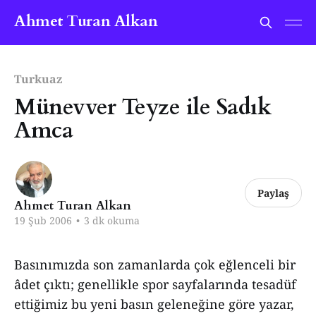
Ahmet Turan Alkan
Turkuaz
Münevver Teyze ile Sadık
Amca
Paylaş
Ahmet Turan Alkan
19 Şub 2006
•
3 dk okuma
Basınımızda son zamanlarda çok eğlenceli bir
âdet çıktı; genellikle spor sayfalarında tesadüf
ettiğimiz bu yeni basın geleneğine göre yazar,