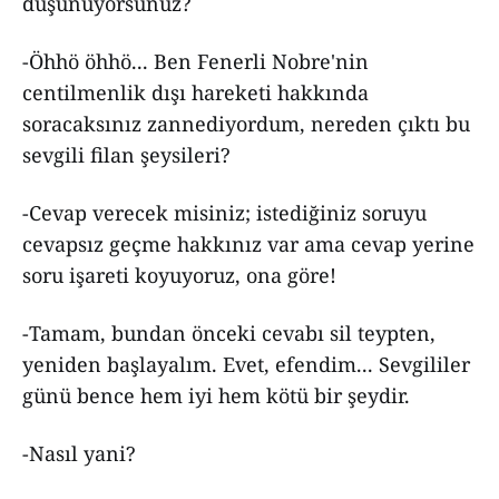
düşünüyorsunuz?
-Öhhö öhhö... Ben Fenerli Nobre'nin
centilmenlik dışı hareketi hakkında
soracaksınız zannediyordum, nereden çıktı bu
sevgili filan şeysileri?
-Cevap verecek misiniz; istediğiniz soruyu
cevapsız geçme hakkınız var ama cevap yerine
soru işareti koyuyoruz, ona göre!
-Tamam, bundan önceki cevabı sil teypten,
yeniden başlayalım. Evet, efendim... Sevgililer
günü bence hem iyi hem kötü bir şeydir.
-Nasıl yani?