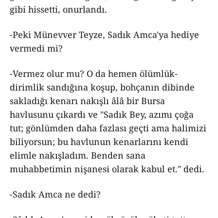
gibi hissetti, onurlandı.
-Peki Münevver Teyze, Sadık Amca'ya hediye
vermedi mi?
-Vermez olur mu? O da hemen ölümlük-
dirimlik sandığına koşup, bohçanın dibinde
sakladığı kenarı nakışlı âlâ bir Bursa
havlusunu çıkardı ve "Sadık Bey, azımı çoğa
tut; gönlümden daha fazlası geçti ama halimizi
biliyorsun; bu havlunun kenarlarını kendi
elimle nakışladım. Benden sana
muhabbetimin nişanesi olarak kabul et." dedi.
-Sadık Amca ne dedi?