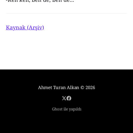
Kaynak (Arşiv)
Ahmet Turan Alkan
© 2026
Ghost ile yapıldı