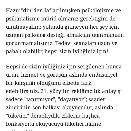
Hazır "din"den laf açılmışken psikolojizme ve
psikanalizme mürid olmanız gerektiğini de
unutmayalım; yolunda gitmeyen her şey için
uzman psikolog desteği almaktan utanmamalı,
gocunmamalısınız. Tedavi seansları uzun ve
pahalı olabilir; hepsi sizin iyiliğiniz için!
Hepsi de sizin iyiliğiniz için sergilenen bunca
ürün, hizmet ve görüşün aslında endüstriyel
bir karşılığı olduğunu elbette fark
edebilirsiniz. 21. yüzyılın reklâmcılık anlayışı
sadece "tanıtmıyor", "dayatıyor"; saadet
zincirinin son halkası okuyucudur, aslında
"tüketici" demeliydik. Eklerin başlıca
fonksiyonu okuyucuyu tüketici hâline