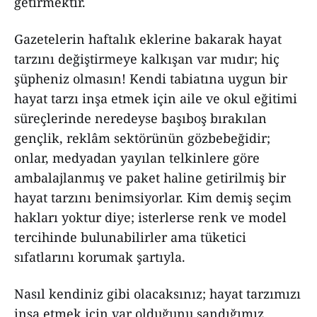
getirmektir.
Gazetelerin haftalık eklerine bakarak hayat
tarzını değiştirmeye kalkışan var mıdır; hiç
şüpheniz olmasın! Kendi tabiatına uygun bir
hayat tarzı inşa etmek için aile ve okul eğitimi
süreçlerinde neredeyse başıboş bırakılan
gençlik, reklâm sektörünün gözbebeğidir;
onlar, medyadan yayılan telkinlere göre
ambalajlanmış ve paket haline getirilmiş bir
hayat tarzını benimsiyorlar. Kim demiş seçim
hakları yoktur diye; isterlerse renk ve model
tercihinde bulunabilirler ama tüketici
sıfatlarını korumak şartıyla.
Nasıl kendiniz gibi olacaksınız; hayat tarzımızı
inşa etmek için var olduğunu sandığımız