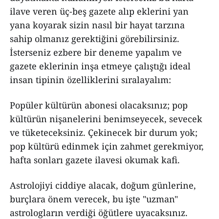
ilave veren üç-beş gazete alıp eklerini yan
yana koyarak sizin nasıl bir hayat tarzına
sahip olmanız gerektiğini görebilirsiniz.
İsterseniz ezbere bir deneme yapalım ve
gazete eklerinin inşa etmeye çalıştığı ideal
insan tipinin özelliklerini sıralayalım:
Popüler kültürün abonesi olacaksınız; pop
kültürün nişanelerini benimseyecek, sevecek
ve tüketeceksiniz. Çekinecek bir durum yok;
pop kültürü edinmek için zahmet gerekmiyor,
hafta sonları gazete ilavesi okumak kafi.
Astrolojiyi ciddiye alacak, doğum günlerine,
burçlara önem verecek, bu işte "uzman"
astrologların verdiği öğütlere uyacaksınız.