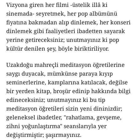
Vizyona giren her filmi -üstelik illâ ki
sinemada- seyretmek, her pop albümünü
fiyatına bakmadan alıp dinlemek, her konseri
dinlemek gibi faaliyetleri ibadetten sayarak
yerine getireceksiniz; unutmayınız ki pop
kültür denilen şey, böyle biriktiriliyor.
Uzakdoğu mahreçli meditasyon öğretilerine
saygı duyacak, mümkünse paraya kıyıp
seminerlerine, kamplarına katılacak, değilse
bir yerden kitap, broşür edinip hakkında bilgi
edineceksiniz; unutmayınız ki bu tip
meditasyon öğretileri sizin yeni dininizdir;
geleneksel ibadetler, "rahatlama, gevşeme,
zihni yoğunlaştırma" seanslarıyla yer
değiştirmiştir; şaşırmayınız.