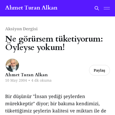
Ahmet Turan Alkan
Aksiyon Dergisi
Ne görürsem tüketiyorum:
Öyleyse yokum!
Paylaş
Ahmet Turan Alkan
10 May 2004
•
4 dk okuma
Bir düşünür "İnsan yediği şeylerden
mürekkeptir" diyor; bir bakıma kendimizi,
tükettiğimiz şeylerin kalitesi ve miktarı ile de