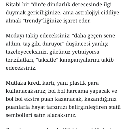
Kitabi bir "din"e dindarlık derecesinde ilgi
duymak gericiliğinize, ama astrolojiyi ciddiye
almak "trendy"liğinize işaret eder.
Modayı takip edeceksiniz; "daha geçen sene
aldım, taş gibi duruyor" düşüncesi yanlış;
tazeleyeceksiniz, gücünüz yetmiyorsa
tenzilatları, "taksitle" kampanyalarını takib
edeceksiniz.
Mutlaka kredi kartı, yani plastik para
kullanacaksınız; bol bol harcama yapacak ve
bol bol ekstra puan kazanacak, kazandığınız
puanlarla hayat tarzınızı belirginleştiren statü
sembolleri satın alacaksınız.