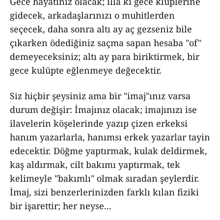
Gece hayatınız olacak; illâ ki gece klüplerine
gidecek, arkadaşlarınızı o muhitlerden
seçecek, daha sonra altı ay aç gezseniz bile
çıkarken ödediğiniz saçma sapan hesaba "of"
demeyeceksiniz; altı ay para biriktirmek, bir
gece kulüpte eğlenmeye değecektir.
Siz hiçbir şeysiniz ama bir "imaj"ınız varsa
durum değişir: İmajınız olacak; imajınızı ise
ilavelerin köşelerinde yazıp çizen erkeksi
hanım yazarlarla, hanımsı erkek yazarlar tayin
edecektir. Döğme yaptırmak, kulak deldirmek,
kaş aldırmak, cilt bakımı yaptırmak, tek
kelimeyle "bakımlı" olmak sıradan şeylerdir.
İmaj, sizi benzerlerinizden farklı kılan fiziki
bir işarettir; her neyse...