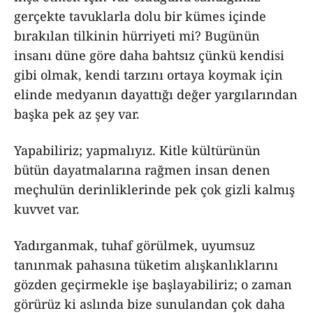
gerçekte tavuklarla dolu bir kümes içinde
bırakılan tilkinin hürriyeti mi? Bugünün
insanı düne göre daha bahtsız çünkü kendisi
gibi olmak, kendi tarzını ortaya koymak için
elinde medyanın dayattığı değer yargılarından
başka pek az şey var.
Yapabiliriz; yapmalıyız. Kitle kültürünün
bütün dayatmalarına rağmen insan denen
meçhulün derinliklerinde pek çok gizli kalmış
kuvvet var.
Yadırganmak, tuhaf görülmek, uyumsuz
tanınmak pahasına tüketim alışkanlıklarını
gözden geçirmekle işe başlayabiliriz; o zaman
görürüz ki aslında bize sunulandan çok daha