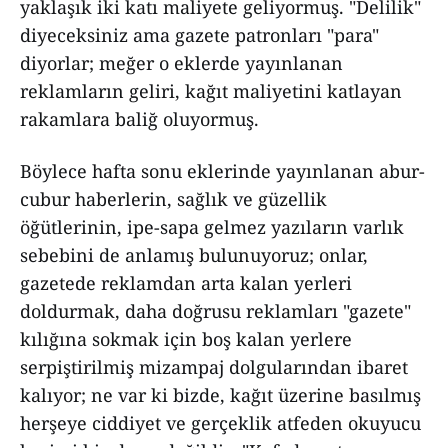
yaklaşık iki katı maliyete geliyormuş. "Delilik"
diyeceksiniz ama gazete patronları "para"
diyorlar; meğer o eklerde yayınlanan
reklamların geliri, kağıt maliyetini katlayan
rakamlara baliğ oluyormuş.
Böylece hafta sonu eklerinde yayınlanan abur-
cubur haberlerin, sağlık ve güzellik
öğütlerinin, ipe-sapa gelmez yazıların varlık
sebebini de anlamış bulunuyoruz; onlar,
gazetede reklamdan arta kalan yerleri
doldurmak, daha doğrusu reklamları "gazete"
kılığına sokmak için boş kalan yerlere
serpiştirilmiş mizampaj dolgularından ibaret
kalıyor; ne var ki bizde, kağıt üzerine basılmış
herşeye ciddiyet ve gerçeklik atfeden okuyucu