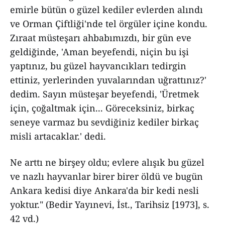
emirle bütün o güzel kediler evlerden alındı
ve Orman Çiftliği'nde tel örgüler içine kondu.
Zıraat müsteşarı ahbabımızdı, bir gün eve
geldiğinde, 'Aman beyefendi, niçin bu işi
yaptınız, bu güzel hayvancıkları tedirgin
ettiniz, yerlerinden yuvalarından uğrattınız?'
dedim. Sayın müsteşar beyefendi, 'Üretmek
için, çoğaltmak için... Göreceksiniz, birkaç
seneye varmaz bu sevdiğiniz kediler birkaç
misli artacaklar.' dedi.
Ne arttı ne birşey oldu; evlere alışık bu güzel
ve nazlı hayvanlar birer birer öldü ve bugün
Ankara kedisi diye Ankara'da bir kedi nesli
yoktur." (Bedir Yayınevi, İst., Tarihsiz [1973], s.
42 vd.)