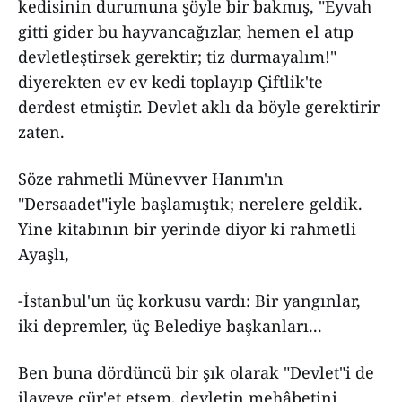
kedisinin durumuna şöyle bir bakmış, "Eyvah
gitti gider bu hayvancağızlar, hemen el atıp
devletleştirsek gerektir; tiz durmayalım!"
diyerekten ev ev kedi toplayıp Çiftlik'te
derdest etmiştir. Devlet aklı da böyle gerektirir
zaten.
Söze rahmetli Münevver Hanım'ın
"Dersaadet"iyle başlamıştık; nerelere geldik.
Yine kitabının bir yerinde diyor ki rahmetli
Ayaşlı,
-İstanbul'un üç korkusu vardı: Bir yangınlar,
iki depremler, üç Belediye başkanları...
Ben buna dördüncü bir şık olarak "Devlet"i de
ilaveye cür'et etsem, devletin mehâbetini