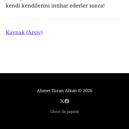
kendi kendilerini intihar ederler sonra!
Kaynak (Arşiv)
Ahmet Turan Alkan
© 2026
Ghost ile yapıldı