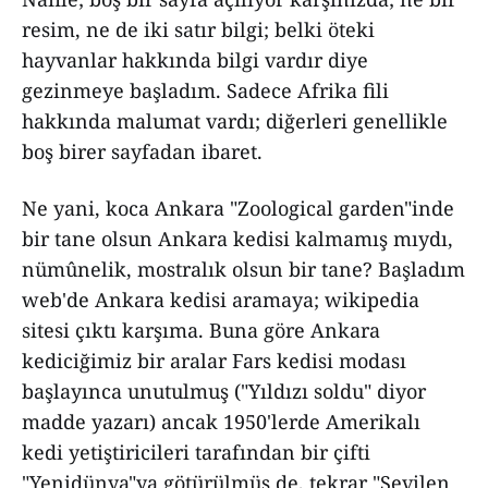
resim, ne de iki satır bilgi; belki öteki
hayvanlar hakkında bilgi vardır diye
gezinmeye başladım. Sadece Afrika fili
hakkında malumat vardı; diğerleri genellikle
boş birer sayfadan ibaret.
Ne yani, koca Ankara "Zoological garden"inde
bir tane olsun Ankara kedisi kalmamış mıydı,
nümûnelik, mostralık olsun bir tane? Başladım
web'de Ankara kedisi aramaya; wikipedia
sitesi çıktı karşıma. Buna göre Ankara
kediciğimiz bir aralar Fars kedisi modası
başlayınca unutulmuş ("Yıldızı soldu" diyor
madde yazarı) ancak 1950'lerde Amerikalı
kedi yetiştiricileri tarafından bir çifti
"Yenidünya"ya götürülmüş de, tekrar "Sevilen