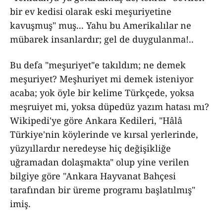
bir ev kedisi olarak eski meşuriyetine
kavuşmuş" muş... Yahu bu Amerikalılar ne
mübarek insanlardır; gel de duygulanma!..
Bu defa "meşuriyet"e takıldım; ne demek
meşuriyet? Meşhuriyet mi demek isteniyor
acaba; yok öyle bir kelime Türkçede, yoksa
meşruiyet mi, yoksa düpedüz yazım hatası mı?
Wikipedi'ye göre Ankara Kedileri, "Hâlâ
Türkiye'nin köylerinde ve kırsal yerlerinde,
yüzyıllardır neredeyse hiç değişikliğe
uğramadan dolaşmakta" olup yine verilen
bilgiye göre "Ankara Hayvanat Bahçesi
tarafından bir üreme programı başlatılmış"
imiş.