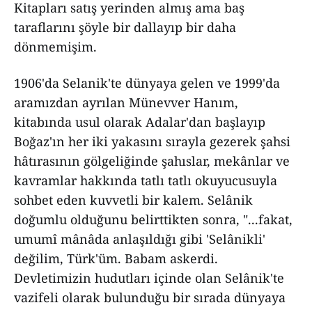
Kitapları satış yerinden almış ama baş
taraflarını şöyle bir dallayıp bir daha
dönmemişim.
1906'da Selanik'te dünyaya gelen ve 1999'da
aramızdan ayrılan Münevver Hanım,
kitabında usul olarak Adalar'dan başlayıp
Boğaz'ın her iki yakasını sırayla gezerek şahsi
hâtırasının gölgeliğinde şahıslar, mekânlar ve
kavramlar hakkında tatlı tatlı okuyucusuyla
sohbet eden kuvvetli bir kalem. Selânik
doğumlu olduğunu belirttikten sonra, "...fakat,
umumî mânâda anlaşıldığı gibi 'Selânikli'
değilim, Türk'üm. Babam askerdi.
Devletimizin hudutları içinde olan Selânik'te
vazifeli olarak bulunduğu bir sırada dünyaya