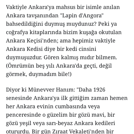
Vaktiyle Ankara'ya mahsus bir isimle anılan
Ankara tavşanından "Lapin d'Angora"
bahsedildiğini duymuş muydunuz? Peki ya
coğrafya kitaplarında bizim kuşağa okutulan
Ankara Keçisi'nden; ama hepimiz vaktiyle
Ankara Kedisi diye bir kedi cinsini
duymuşuzdur. Gören kalmış mıdır bilmem.
(Ömrümün beş yılı Ankara'da geçti, değil
görmek, duymadım bile!)
Diyor ki Münevver Hanım: "Daha 1926
senesinde Ankara'ya ilk gittiğim zaman hemen
her Ankara evinin cumbasında veya
penceresinde o güzelim bir gözü mavi, bir
gözü yeşil veya sarı-beyaz Ankara kedileri
otururdu. Bir gün Zıraat Vekaleti'nden bir