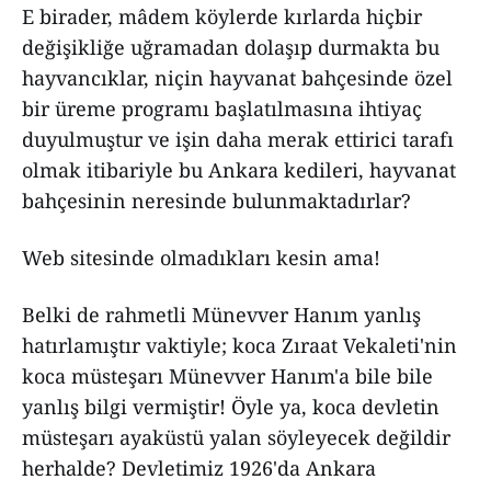
E birader, mâdem köylerde kırlarda hiçbir
değişikliğe uğramadan dolaşıp durmakta bu
hayvancıklar, niçin hayvanat bahçesinde özel
bir üreme programı başlatılmasına ihtiyaç
duyulmuştur ve işin daha merak ettirici tarafı
olmak itibariyle bu Ankara kedileri, hayvanat
bahçesinin neresinde bulunmaktadırlar?
Web sitesinde olmadıkları kesin ama!
Belki de rahmetli Münevver Hanım yanlış
hatırlamıştır vaktiyle; koca Zıraat Vekaleti'nin
koca müsteşarı Münevver Hanım'a bile bile
yanlış bilgi vermiştir! Öyle ya, koca devletin
müsteşarı ayaküstü yalan söyleyecek değildir
herhalde? Devletimiz 1926'da Ankara