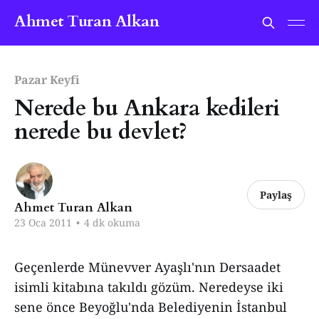
Ahmet Turan Alkan
Pazar Keyfi
Nerede bu Ankara kedileri
nerede bu devlet?
Paylaş
Ahmet Turan Alkan
23 Oca 2011
•
4 dk okuma
Geçenlerde Münevver Ayaşlı'nın Dersaadet
isimli kitabına takıldı gözüm. Neredeyse iki
sene önce Beyoğlu'nda Belediyenin İstanbul