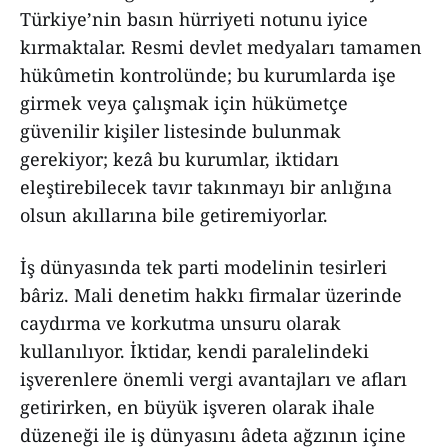
Türkiye’nin basın hürriyeti notunu iyice
kırmaktalar. Resmi devlet medyaları tamamen
hükûmetin kontrolünde; bu kurumlarda işe
girmek veya çalışmak için hükümetçe
güvenilir kişiler listesinde bulunmak
gerekiyor; kezâ bu kurumlar, iktidarı
eleştirebilecek tavır takınmayı bir anlığına
olsun akıllarına bile getiremiyorlar.
İş dünyasında tek parti modelinin tesirleri
bâriz. Mali denetim hakkı firmalar üzerinde
caydırma ve korkutma unsuru olarak
kullanılıyor. İktidar, kendi paralelindeki
işverenlere önemli vergi avantajları ve afları
getirirken, en büyük işveren olarak ihale
düzeneği ile iş dünyasını âdeta ağzının içine