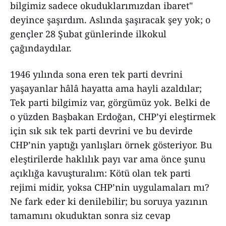
bilgimiz sadece okuduklarımızdan ibaret"
deyince şaşırdım. Aslında şaşıracak şey yok; o
gençler 28 Şubat günlerinde ilkokul
çağındaydılar.
1946 yılında sona eren tek parti devrini
yaşayanlar hâlâ hayatta ama hayli azaldılar;
Tek parti bilgimiz var, görgümüz yok. Belki de
o yüzden Başbakan Erdoğan, CHP’yi eleştirmek
için sık sık tek parti devrini ve bu devirde
CHP’nin yaptığı yanlışları örnek gösteriyor. Bu
eleştirilerde haklılık payı var ama önce şunu
açıklığa kavuşturalım: Kötü olan tek parti
rejimi midir, yoksa CHP’nin uygulamaları mı?
Ne fark eder ki denilebilir; bu soruya yazının
tamamını okuduktan sonra siz cevap