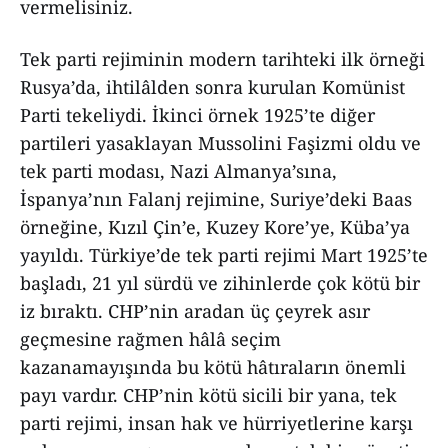
vermelisiniz.
Tek parti rejiminin modern tarihteki ilk örneği
Rusya’da, ihtilâlden sonra kurulan Komünist
Parti tekeliydi. İkinci örnek 1925’te diğer
partileri yasaklayan Mussolini Faşizmi oldu ve
tek parti modası, Nazi Almanya’sına,
İspanya’nın Falanj rejimine, Suriye’deki Baas
örneğine, Kızıl Çin’e, Kuzey Kore’ye, Küba’ya
yayıldı. Türkiye’de tek parti rejimi Mart 1925’te
başladı, 21 yıl sürdü ve zihinlerde çok kötü bir
iz bıraktı. CHP’nin aradan üç çeyrek asır
geçmesine rağmen hâlâ seçim
kazanamayışında bu kötü hâtıraların önemli
payı vardır. CHP’nin kötü sicili bir yana, tek
parti rejimi, insan hak ve hürriyetlerine karşı