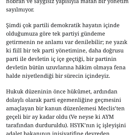
nobran ve saygısız yapısıyla matah bir yönetim
sayılmıyor.
Şimdi çok partili demokratik hayatın içinde
olduğumuza göre tek partiyi gündeme
getirmenin ne anlamı var denilebilir; ne yazık
ki fiilî bir tek parti yönetimine, daha doğrusu
parti ile devletin iç içe geçtiği, bir partinin
devletin bütün uzuvlarına hâkim olmaya fena
halde niyetlendiği bir sürecin içindeyiz.
Hukuk düzeninin önce hükûmet, ardından
dolaylı olarak parti egemenliğine geçmesini
amaçlayan bir kanun düzenlemesi Meclis’ten
geçeli bir ay kadar oldu (Ve neyse ki AYM
tarafından durduruldu). HSYK’nın iç işleyişini
adalet bakanının inisiyatifine devreden