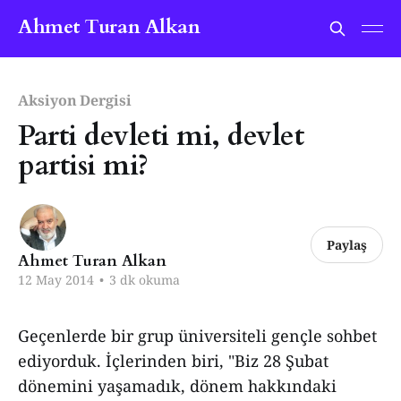
Ahmet Turan Alkan
Aksiyon Dergisi
Parti devleti mi, devlet
partisi mi?
Paylaş
Ahmet Turan Alkan
12 May 2014
•
3 dk okuma
Geçenlerde bir grup üniversiteli gençle sohbet
ediyorduk. İçlerinden biri, "Biz 28 Şubat
dönemini yaşamadık, dönem hakkındaki