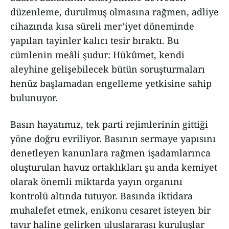
düzenleme, durulmuş olmasına rağmen, adliye
cihazında kısa süreli mer’iyet döneminde
yapılan tayinler kalıcı tesir bıraktı. Bu
cümlenin meâli şudur: Hükûmet, kendi
aleyhine gelişebilecek bütün soruşturmaları
henüz başlamadan engelleme yetkisine sahip
bulunuyor.
Basın hayatımız, tek parti rejimlerinin gittiği
yöne doğru evriliyor. Basının sermaye yapısını
denetleyen kanunlara rağmen işadamlarınca
oluşturulan havuz ortaklıkları şu anda kemiyet
olarak önemli miktarda yayın organını
kontrolü altında tutuyor. Basında iktidara
muhalefet etmek, enikonu cesaret isteyen bir
tavır haline gelirken uluslararası kuruluşlar