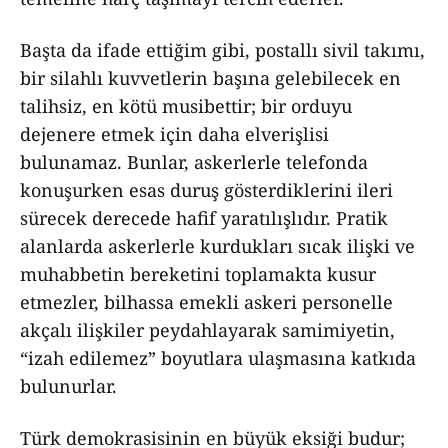
Başta da ifade ettiğim gibi, postallı sivil takımı,
bir silahlı kuvvetlerin başına gelebilecek en
talihsiz, en kötü musibettir; bir orduyu
dejenere etmek için daha elverişlisi
bulunamaz. Bunlar, askerlerle telefonda
konuşurken esas duruş gösterdiklerini ileri
sürecek derecede hafif yaratılışlıdır. Pratik
alanlarda askerlerle kurdukları sıcak ilişki ve
muhabbetin bereketini toplamakta kusur
etmezler, bilhassa emekli askeri personelle
akçalı ilişkiler peydahlayarak samimiyetin,
“izah edilemez” boyutlara ulaşmasına katkıda
bulunurlar.
Türk demokrasisinin en büyük eksiği budur;