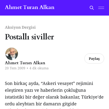
Ahmet Turan Alkan
Aksiyon Dergisi
Postallı siviller
Paylaş
Ahmet Turan Alkan
20 Tem 2009
•
4 dk okuma
Son birkaç ayda, “Askeri vesayet” rejimini
eleştiren yazı ve haberlerin çokluğuna
istatistiki bir değer olarak bakanlar, Türkiye'de
ordu aleyhtarı bir damarın gitgide