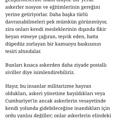
askerler nosyon ve eğitimlerinin gereğini
yerine getiriyorlar. Daha başka türlü
davranabilmeleri pek mümkün görünmüyor,
zira onları kendi mesleklerinin dışında fikir
beyan etmeye çağıran, teşvik eden, hatta
düpedüz zorlayan bir kamuoyu baskısının
tesiri altındalar.
Bunları kısaca askerden daha ziyade postallı
siviller diye isimlendirebiliriz.
Hayır, bu insanlar militarizme hayran
oldukları, askeri yönetime bayıldıkları veya
Cumhuriyet'in ancak askerlerin vesayetinde
kendi yolunda gidebileceğine inandıkları için
ordu yanlısı değiller; onlar askerlerin elindeki