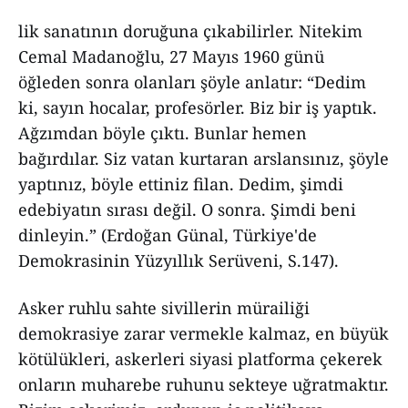
lik sanatının doruğuna çıkabilirler. Nitekim
Cemal Madanoğlu, 27 Mayıs 1960 günü
öğleden sonra olanları şöyle anlatır: “Dedim
ki, sayın hocalar, profesörler. Biz bir iş yaptık.
Ağzımdan böyle çıktı. Bunlar hemen
bağırdılar. Siz vatan kurtaran arslansınız, şöyle
yaptınız, böyle ettiniz filan. Dedim, şimdi
edebiyatın sırası değil. O sonra. Şimdi beni
dinleyin.” (Erdoğan Günal, Türkiye'de
Demokrasinin Yüzyıllık Serüveni, S.147).
Asker ruhlu sahte sivillerin mürailiği
demokrasiye zarar vermekle kalmaz, en büyük
kötülükleri, askerleri siyasi platforma çekerek
onların muharebe ruhunu sekteye uğratmaktır.