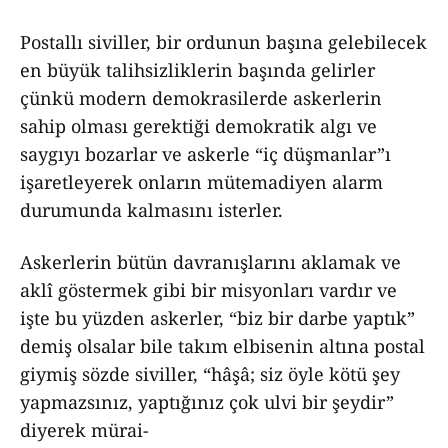
Postallı siviller, bir ordunun başına gelebilecek
en büyük talihsizliklerin başında gelirler
çünkü modern demokrasilerde askerlerin
sahip olması gerektiği demokratik algı ve
saygıyı bozarlar ve askerle “iç düşmanlar”ı
işaretleyerek onların mütemadiyen alarm
durumunda kalmasını isterler.
Askerlerin bütün davranışlarını aklamak ve
aklî göstermek gibi bir misyonları vardır ve
işte bu yüzden askerler, “biz bir darbe yaptık”
demiş olsalar bile takım elbisenin altına postal
giymiş sözde siviller, “hâşâ; siz öyle kötü şey
yapmazsınız, yaptığınız çok ulvi bir şeydir”
diyerek mürai-