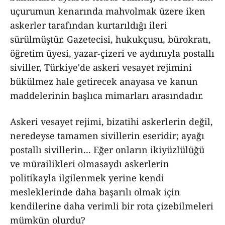
uçurumun kenarında mahvolmak üzere iken
askerler tarafından kurtarıldığı ileri
sürülmüştür. Gazetecisi, hukukçusu, bürokratı,
öğretim üyesi, yazar-çizeri ve aydınıyla postallı
siviller, Türkiye'de askeri vesayet rejimini
bükülmez hale getirecek anayasa ve kanun
maddelerinin başlıca mimarları arasındadır.
Askeri vesayet rejimi, bizatihi askerlerin değil,
neredeyse tamamen sivillerin eseridir; ayağı
postallı sivillerin... Eğer onların ikiyüzlülüğü
ve mürailikleri olmasaydı askerlerin
politikayla ilgilenmek yerine kendi
mesleklerinde daha başarılı olmak için
kendilerine daha verimli bir rota çizebilmeleri
mümkün olurdu?