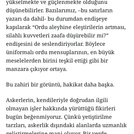
yükselmekte ve güçlenmekte olduğunu
düşünebilirler. Bazılarımız, –bu satırların
yazarı da dahil- bu durumdan endişeye
kapılarak “Ordu aleyhine eleştirilerin artması,
silahlı kuvvetleri zaafa düşürebilir mi?”
endişesini de seslendiriyorlar. Böylece
üniformalı ordu mensuplarının, en büyük
meselelerden birini teşkil ettiği gibi bir
manzara çıkıyor ortaya.
Bu zahiri bir görüntü, hakikat daha başka.
Askerlerin, kendileriyle doğrudan ilgili
olmayan işler hakkında yürüttüğü fikirleri
bugün beğenmiyoruz. Çünkü yetiştirilme
tarzları, askerlik dışındaki alanlarda uzmanlık
geliştirmelerine mani oluyor. Bir yerde