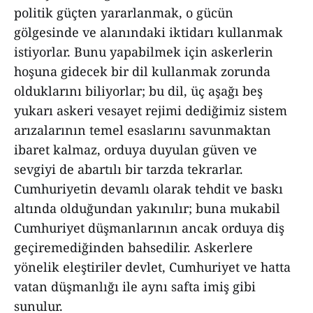
politik güçten yararlanmak, o gücün
gölgesinde ve alanındaki iktidarı kullanmak
istiyorlar. Bunu yapabilmek için askerlerin
hoşuna gidecek bir dil kullanmak zorunda
olduklarını biliyorlar; bu dil, üç aşağı beş
yukarı askeri vesayet rejimi dediğimiz sistem
arızalarının temel esaslarını savunmaktan
ibaret kalmaz, orduya duyulan güven ve
sevgiyi de abartılı bir tarzda tekrarlar.
Cumhuriyetin devamlı olarak tehdit ve baskı
altında olduğundan yakınılır; buna mukabil
Cumhuriyet düşmanlarının ancak orduya diş
geçiremediğinden bahsedilir. Askerlere
yönelik eleştiriler devlet, Cumhuriyet ve hatta
vatan düşmanlığı ile aynı safta imiş gibi
sunulur.