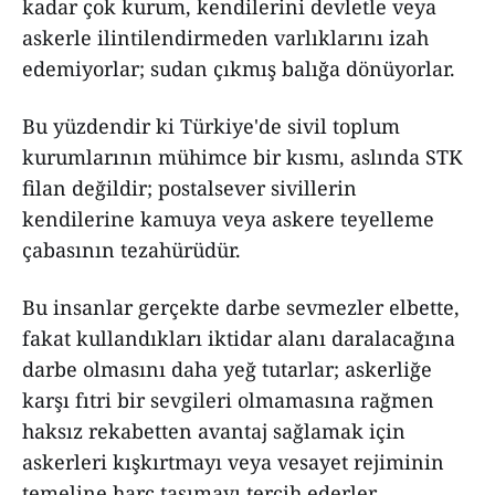
kadar çok kurum, kendilerini devletle veya
askerle ilintilendirmeden varlıklarını izah
edemiyorlar; sudan çıkmış balığa dönüyorlar.
Bu yüzdendir ki Türkiye'de sivil toplum
kurumlarının mühimce bir kısmı, aslında STK
filan değildir; postalsever sivillerin
kendilerine kamuya veya askere teyelleme
çabasının tezahürüdür.
Bu insanlar gerçekte darbe sevmezler elbette,
fakat kullandıkları iktidar alanı daralacağına
darbe olmasını daha yeğ tutarlar; askerliğe
karşı fıtri bir sevgileri olmamasına rağmen
haksız rekabetten avantaj sağlamak için
askerleri kışkırtmayı veya vesayet rejiminin
temeline harç taşımayı tercih ederler.