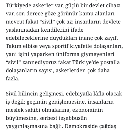
Türkiyede askerler var, güçlü bir devlet cihazı
var, son derece göze görünür kamu alanları
mevcut fakat “sivil” çok az; insanların devlete
yaslanmadan kendilerini ifade
edebileceklerine duydukları inanç çok zayıf.
Takım elbise veya sportif kıyafetle dolaşanları,
yani işini yaparken üniforma giymeyenleri
“sivil” zannediyoruz fakat Türkiye'de postalla
dolaşanların sayısı, askerlerden çok daha
fazla.
Sivil bilincin gelişmesi, edebiyatla lâfla olacak
iş değil; geçimin genişlemesine, insanların
meslek sahibi olmalarına, ekonominin
büyümesine, serbest teşebbüsün
yaygınlaşmasına bağlı. Demokraside çağdaş