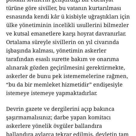
türüne göre siviller, bu vatanın kurtarılması
esnasında kendi kâr ü kisbiyle uğraştıkları için
ülke yönetiminin incelikli usullerini bilmezler
ve kutsal emanetlere karşı hoyrat davranırlar.
Ortalama süreyle sivillerin on yıl civarında
işbaşında kalması, yönetimin askerler
tarafından esaslı surette bakım ve onarıma
alınarak gözden geçirilmesini gerektirmekte,
askerler de bunu pek istememelerine rağmen,
“bu da bir memleket hizmetidir” endişesiyle
istemeye istemeye yapmaktadırlar.
Devrin gazete ve dergilerini açıp bakınca
şaşırmamalısınız; darbe yapan komitacı
askerlere yönelik övgüler ballandıra
ballandıra aylarca tekrar edilmiş, devletin tam