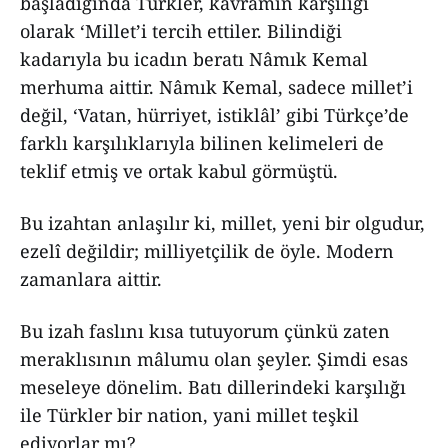
başladığında Türkler, kavramın karşılığı
olarak ‘Millet’i tercih ettiler. Bilindiği
kadarıyla bu icadın beratı Nâmık Kemal
merhuma aittir. Nâmık Kemal, sadece millet’i
değil, ‘Vatan, hürriyet, istiklâl’ gibi Türkçe’de
farklı karşılıklarıyla bilinen kelimeleri de
teklif etmiş ve ortak kabul görmüştü.
Bu izahtan anlaşılır ki, millet, yeni bir olgudur,
ezelî değildir; milliyetçilik de öyle. Modern
zamanlara aittir.
Bu izah faslını kısa tutuyorum çünkü zaten
meraklısının mâlumu olan şeyler. Şimdi esas
meseleye dönelim. Batı dillerindeki karşılığı
ile Türkler bir nation, yani millet teşkil
ediyorlar mı?