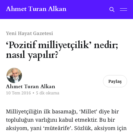
Ahmet Turan Alkan
Yeni Hayat Gazetesi
‘Pozitif milliyetçilik’ nedir;
nasıl yapılır?
Paylaş
Ahmet Turan Alkan
10 Tem 2016
•
5 dk okuma
Milliyetçiliğin ilk basamağı, ‘Millet’ diye bir
topluluğun varlığını kabul etmektir. Bu bir
aksiyom, yani ‘müteârife’. Sözlük, aksiyom için