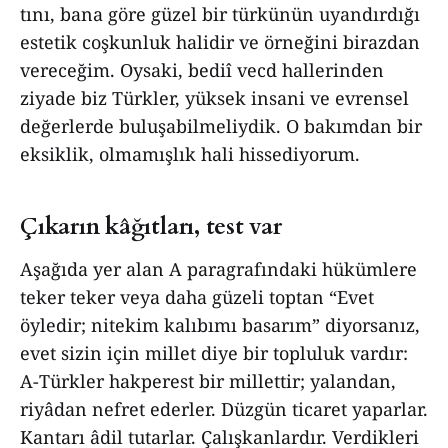
tını, bana göre güzel bir türkünün uyandırdığı
estetik coşkunluk halidir ve örneğini birazdan
vereceğim. Oysaki, bediî vecd hallerinden
ziyade biz Türkler, yüksek insani ve evrensel
değerlerde buluşabilmeliydik. O bakımdan bir
eksiklik, olmamışlık hali hissediyorum.
Çıkarın kâğıtları, test var
Aşağıda yer alan A paragrafındaki hükümlere
teker teker veya daha güzeli toptan “Evet
öyledir; nitekim kalıbımı basarım” diyorsanız,
evet sizin için millet diye bir topluluk vardır:
A-Türkler hakperest bir millettir; yalandan,
riyâdan nefret ederler. Düzgün ticaret yaparlar.
Kantarı âdil tutarlar. Çalışkanlardır. Verdikleri