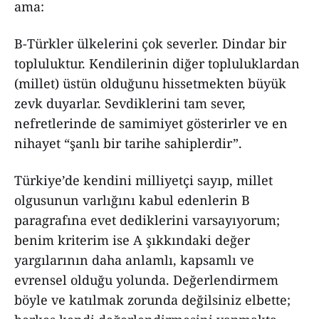
ama:
B-Türkler ülkelerini çok severler. Dindar bir
topluluktur. Kendilerinin diğer topluluklardan
(millet) üstün olduğunu hissetmekten büyük
zevk duyarlar. Sevdiklerini tam sever,
nefretlerinde de samimiyet gösterirler ve en
nihayet “şanlı bir tarihe sahiplerdir”.
Türkiye’de kendini milliyetçi sayıp, millet
olgusunun varlığını kabul edenlerin B
paragrafına evet dediklerini varsayıyorum;
benim kriterim ise A şıkkındaki değer
yargılarının daha anlamlı, kapsamlı ve
evrensel olduğu yolunda. Değerlendirmem
böyle ve katılmak zorunda değilsiniz elbette;