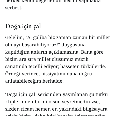
herkes kendi değerlendirmesini yapmakta
serbest.
Doğa için çal
Gelelim, “A, galiba biz zaman zaman bir millet
olmayı başarabiliyoruz!” duygusuna
kapıldığım anların açıklamasına. Bana göre
bizim ara sıra millet oluşumuz müzik
sanatında tecelli ediyor; hasseten türkülerde.
Örneği verince, hissiyatımı daha doğru
anlatabileceğim herhalde.
‘Doğa için çal’ serisinden yayınlanan şu türkü
kliplerinden birini olsun seyretmedinizse,
sizden ricam hemen en yakındaki bilgisayara