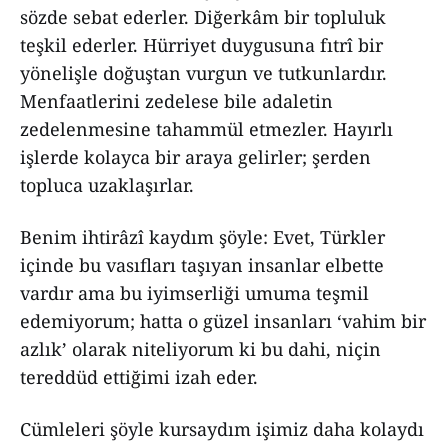
sözde sebat ederler. Diğerkâm bir topluluk
teşkil ederler. Hürriyet duygusuna fıtrî bir
yönelişle doğuştan vurgun ve tutkunlardır.
Menfaatlerini zedelese bile adaletin
zedelenmesine tahammül etmezler. Hayırlı
işlerde kolayca bir araya gelirler; şerden
topluca uzaklaşırlar.
Benim ihtirâzî kaydım şöyle: Evet, Türkler
içinde bu vasıfları taşıyan insanlar elbette
vardır ama bu iyimserliği umuma teşmil
edemiyorum; hatta o güzel insanları ‘vahim bir
azlık’ olarak niteliyorum ki bu dahi, niçin
tereddüd ettiğimi izah eder.
Cümleleri şöyle kursaydım işimiz daha kolaydı