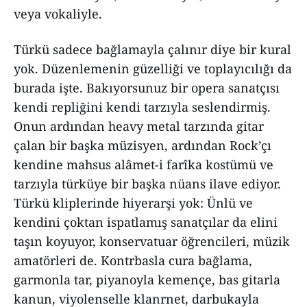
veya vokaliyle.
Türkü sadece bağlamayla çalınır diye bir kural
yok. Düzenlemenin güzelliği ve toplayıcılığı da
burada işte. Bakıyorsunuz bir opera sanatçısı
kendi repliğini kendi tarzıyla seslendirmiş.
Onun ardından heavy metal tarzında gitar
çalan bir başka müzisyen, ardından Rock’çı
kendine mahsus alâmet-i farîka kostümü ve
tarzıyla türküye bir başka nüans ilave ediyor.
Türkü kliplerinde hiyerarşi yok: Ünlü ve
kendini çoktan ispatlamış sanatçılar da elini
taşın koyuyor, konservatuar öğrencileri, müzik
amatörleri de. Kontrbasla cura bağlama,
garmonla tar, piyanoyla kemençe, bas gitarla
kanun, viyolenselle klanrnet, darbukayla