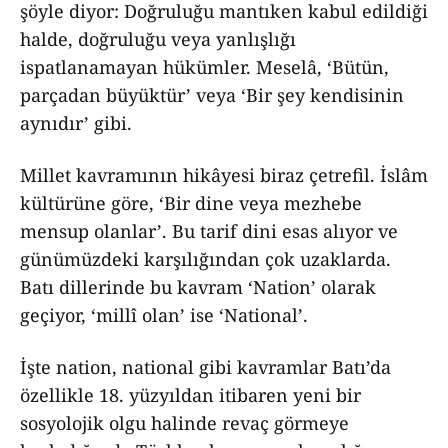
şöyle diyor: Doğruluğu mantıken kabul edildiği
halde, doğruluğu veya yanlışlığı
ispatlanamayan hükümler. Meselâ, ‘Bütün,
parçadan büyüktür’ veya ‘Bir şey kendisinin
aynıdır’ gibi.
Millet kavramının hikâyesi biraz çetrefil. İslâm
kültürüne göre, ‘Bir dine veya mezhebe
mensup olanlar’. Bu tarif dini esas alıyor ve
günümüzdeki karşılığından çok uzaklarda.
Batı dillerinde bu kavram ‘Nation’ olarak
geçiyor, ‘millî olan’ ise ‘National’.
İşte nation, national gibi kavramlar Batı’da
özellikle 18. yüzyıldan itibaren yeni bir
sosyolojik olgu halinde revaç görmeye