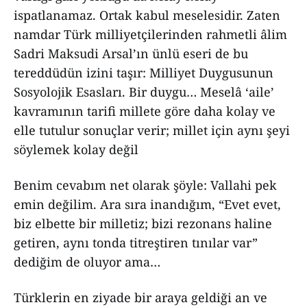
ispatlanamaz. Ortak kabul meselesidir. Zaten
namdar Türk milliyetçilerinden rahmetli âlim
Sadri Maksudi Arsal’ın ünlü eseri de bu
tereddüdün izini taşır: Milliyet Duygusunun
Sosyolojik Esasları. Bir duygu… Meselâ ‘aile’
kavramının tarifi millete göre daha kolay ve
elle tutulur sonuçlar verir; millet için aynı şeyi
söylemek kolay değil
Benim cevabım net olarak şöyle: Vallahi pek
emin değilim. Ara sıra inandığım, “Evet evet,
biz elbette bir milletiz; bizi rezonans haline
getiren, aynı tonda titreştiren tınılar var”
dediğim de oluyor ama…
Türklerin en ziyade bir araya geldiği an ve