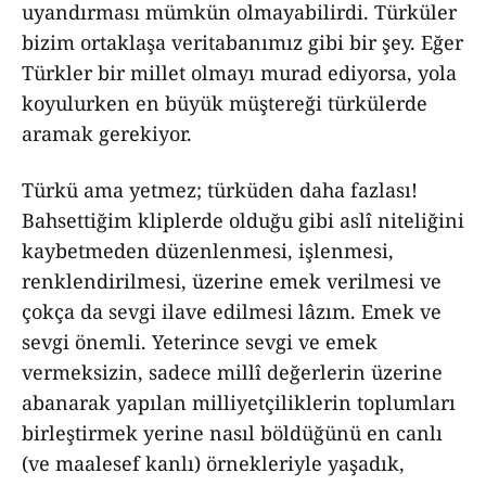
uyandırması mümkün olmayabilirdi. Türküler
bizim ortaklaşa veritabanımız gibi bir şey. Eğer
Türkler bir millet olmayı murad ediyorsa, yola
koyulurken en büyük müştereği türkülerde
aramak gerekiyor.
Türkü ama yetmez; türküden daha fazlası!
Bahsettiğim kliplerde olduğu gibi aslî niteliğini
kaybetmeden düzenlenmesi, işlenmesi,
renklendirilmesi, üzerine emek verilmesi ve
çokça da sevgi ilave edilmesi lâzım. Emek ve
sevgi önemli. Yeterince sevgi ve emek
vermeksizin, sadece millî değerlerin üzerine
abanarak yapılan milliyetçiliklerin toplumları
birleştirmek yerine nasıl böldüğünü en canlı
(ve maalesef kanlı) örnekleriyle yaşadık,