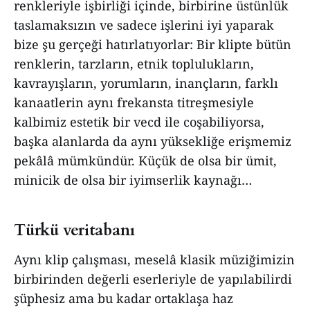
renkleriyle işbirliği içinde, birbirine üstünlük
taslamaksızın ve sadece işlerini iyi yaparak
bize şu gerçeği hatırlatıyorlar: Bir klipte bütün
renklerin, tarzların, etnik toplulukların,
kavrayışların, yorumların, inançların, farklı
kanaatlerin aynı frekansta titreşmesiyle
kalbimiz estetik bir vecd ile coşabiliyorsa,
başka alanlarda da aynı yüksekliğe erişmemiz
pekâlâ mümkündür. Küçük de olsa bir ümit,
minicik de olsa bir iyimserlik kaynağı…
Türkü veritabanı
Aynı klip çalışması, meselâ klasik müziğimizin
birbirinden değerli eserleriyle de yapılabilirdi
şüphesiz ama bu kadar ortaklaşa haz