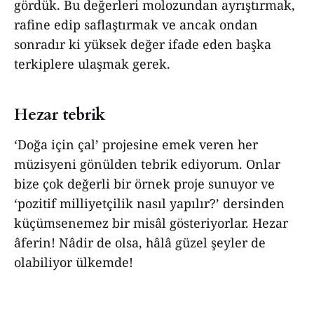
gördük. Bu değerleri molozundan ayrıştırmak,
rafine edip saflaştırmak ve ancak ondan
sonradır ki yüksek değer ifade eden başka
terkiplere ulaşmak gerek.
Hezar tebrik
‘Doğa için çal’ projesine emek veren her
müzisyeni gönülden tebrik ediyorum. Onlar
bize çok değerli bir örnek proje sunuyor ve
‘pozitif milliyetçilik nasıl yapılır?’ dersinden
küçümsenemez bir misâl gösteriyorlar. Hezar
âferin! Nâdir de olsa, hâlâ güzel şeyler de
olabiliyor ülkemde!