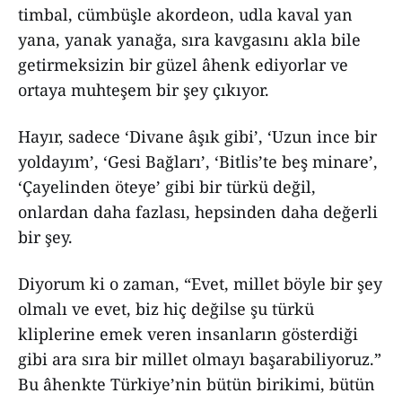
timbal, cümbüşle akordeon, udla kaval yan
yana, yanak yanağa, sıra kavgasını akla bile
getirmeksizin bir güzel âhenk ediyorlar ve
ortaya muhteşem bir şey çıkıyor.
Hayır, sadece ‘Divane âşık gibi’, ‘Uzun ince bir
yoldayım’, ‘Gesi Bağları’, ‘Bitlis’te beş minare’,
‘Çayelinden öteye’ gibi bir türkü değil,
onlardan daha fazlası, hepsinden daha değerli
bir şey.
Diyorum ki o zaman, “Evet, millet böyle bir şey
olmalı ve evet, biz hiç değilse şu türkü
kliplerine emek veren insanların gösterdiği
gibi ara sıra bir millet olmayı başarabiliyoruz.”
Bu âhenkte Türkiye’nin bütün birikimi, bütün