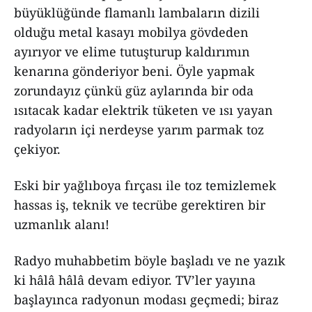
büyüklüğünde flamanlı lambaların dizili
olduğu metal kasayı mobilya gövdeden
ayırıyor ve elime tutuşturup kaldırımın
kenarına gönderiyor beni. Öyle yapmak
zorundayız çünkü güz aylarında bir oda
ısıtacak kadar elektrik tüketen ve ısı yayan
radyoların içi nerdeyse yarım parmak toz
çekiyor.
Eski bir yağlıboya fırçası ile toz temizlemek
hassas iş, teknik ve tecrübe gerektiren bir
uzmanlık alanı!
Radyo muhabbetim böyle başladı ve ne yazık
ki hâlâ hâlâ devam ediyor. TV’ler yayına
başlayınca radyonun modası geçmedi; biraz