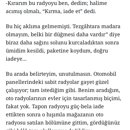
-Kırarım bu radyoyu ben, dedim; halime
acımış olmalı, “Kırma, iade et” dedi.
Bu hiç aklıma gelmemişti. Tezgâhtara madara
olmayım, belki bir düğmesi daha vardır” diye
biraz daha sağını solunu kurcaladıktan sonra
ümidim kesildi, paketine koydum, doğru
iadeye...
Bu arada belirteyim, unutulmasın. Otomobil
panellerindeki sabit radyolar gayet güzel
çalışıyor; tam istediğim gibi. Benim aradığım,
oto radyolarının evler için tasarlanmış biçimi,
fakat yok. Tapon radyoyu güç-bela iade
ettikten sonra o hışımla mağazanın oto
radyosu satılan bölümüne gittim, gördüğünüz