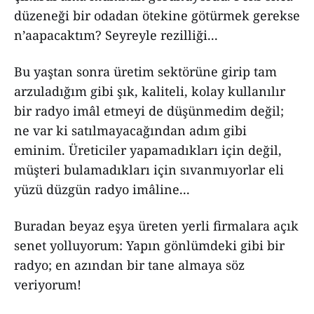
düzeneği bir odadan ötekine götürmek gerekse
n’aapacaktım? Seyreyle rezilliği...
Bu yaştan sonra üretim sektörüne girip tam
arzuladığım gibi şık, kaliteli, kolay kullanılır
bir radyo imâl etmeyi de düşünmedim değil;
ne var ki satılmayacağından adım gibi
eminim. Üreticiler yapamadıkları için değil,
müşteri bulamadıkları için sıvanmıyorlar eli
yüzü düzgün radyo imâline...
Buradan beyaz eşya üreten yerli firmalara açık
senet yolluyorum: Yapın gönlümdeki gibi bir
radyo; en azından bir tane almaya söz
veriyorum!