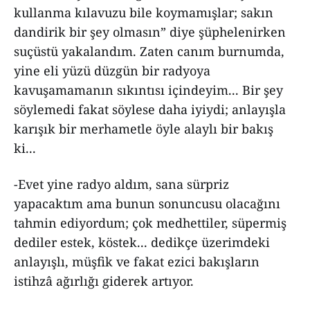
kullanma kılavuzu bile koymamışlar; sakın
dandirik bir şey olmasın” diye şüphelenirken
suçüstü yakalandım. Zaten canım burnumda,
yine eli yüzü düzgün bir radyoya
kavuşamamanın sıkıntısı içindeyim... Bir şey
söylemedi fakat söylese daha iyiydi; anlayışla
karışık bir merhametle öyle alaylı bir bakış
ki...
-Evet yine radyo aldım, sana sürpriz
yapacaktım ama bunun sonuncusu olacağını
tahmin ediyordum; çok medhettiler, süpermiş
dediler estek, köstek... dedikçe üzerimdeki
anlayışlı, müşfik ve fakat ezici bakışların
istihzâ ağırlığı giderek artıyor.