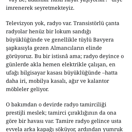
imrenerek seyretmekteyiz.
Televizyon yok, radyo var. Transistörlü çanta
radyolar henüz bir lokum sandığı
büyüklüğünde ve genellikle tüylü Bavyera
şapkasıyla gezen Almancıların elinde
görüyoruz. Bu bir istisnâ ama; radyo deyince o
günlerde akla hemen elektrikle çalışan, en
ufağı bilgisayar kasası büyüklüğünde –hatta
daha iri, mobilya kasalı, ağır ve kalantor
möbleler geliyor.
O bakımdan o devirde radyo tamirciliği
prestijli meslek; tamirci çıraklığının da ona
göre bir havası var. Tamire radyo gelince usta
evvela arka kapağı söküyor, ardından yumruk