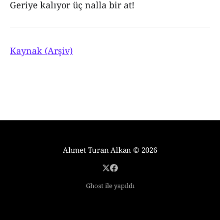
Geriye kalıyor üç nalla bir at!
Kaynak (Arşiv)
Ahmet Turan Alkan
© 2026
Ghost ile yapıldı