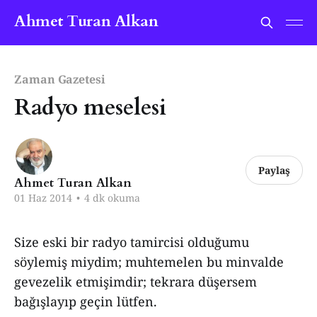
Ahmet Turan Alkan
Zaman Gazetesi
Radyo meselesi
Paylaş
Ahmet Turan Alkan
01 Haz 2014
•
4 dk okuma
Size eski bir radyo tamircisi olduğumu
söylemiş miydim; muhtemelen bu minvalde
gevezelik etmişimdir; tekrara düşersem
bağışlayıp geçin lütfen.