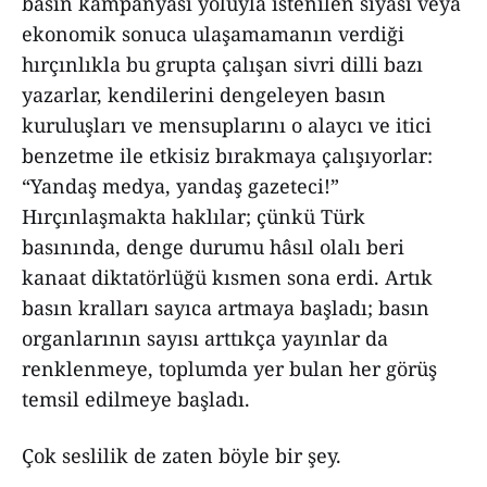
basın kampanyası yoluyla istenilen siyasi veya
ekonomik sonuca ulaşamamanın verdiği
hırçınlıkla bu grupta çalışan sivri dilli bazı
yazarlar, kendilerini dengeleyen basın
kuruluşları ve mensuplarını o alaycı ve itici
benzetme ile etkisiz bırakmaya çalışıyorlar:
“Yandaş medya, yandaş gazeteci!”
Hırçınlaşmakta haklılar; çünkü Türk
basınında, denge durumu hâsıl olalı beri
kanaat diktatörlüğü kısmen sona erdi. Artık
basın kralları sayıca artmaya başladı; basın
organlarının sayısı arttıkça yayınlar da
renklenmeye, toplumda yer bulan her görüş
temsil edilmeye başladı.
Çok seslilik de zaten böyle bir şey.