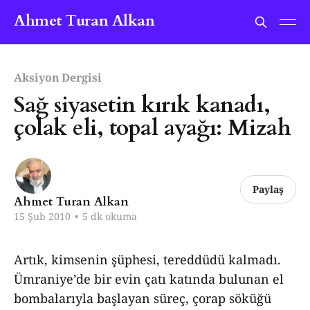
Ahmet Turan Alkan
Aksiyon Dergisi
Sağ siyasetin kırık kanadı,
çolak eli, topal ayağı: Mizah
Paylaş
Ahmet Turan Alkan
15 Şub 2010
•
5 dk okuma
Artık, kimsenin şüphesi, tereddüdü kalmadı.
Ümraniye’de bir evin çatı katında bulunan el
bombalarıyla başlayan süreç, çorap söküğü