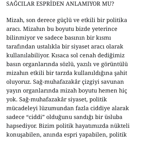
SAĞCILAR ESPRİDEN ANLAMIYOR MU?
Mizah, son derece güçlü ve etkili bir politika
aracı. Mizahın bu boyutu bizde yeterince
bilinmiyor ve sadece basının bir kısmı
tarafından ustalıkla bir siyaset aracı olarak
kullanılabiliyor. Kısaca sol cenah dediğimiz
basın organlarında sözlü, yazılı ve görüntülü
mizahın etkili bir tarzda kullanıldığına şahit
oluyoruz. Sağ-muhafazakâr çizgiyi savunan
yayın organlarında mizah boyutu hemen hiç
yok. Sağ-muhafazakâr siyaset, politik
mücadeleyi lüzumundan fazla ciddiye alarak
sadece “ciddi” olduğunu sandığı bir üsluba
hapsediyor. Bizim politik hayatımızda nükteli
konuşabilen, anında espri yapabilen, politik