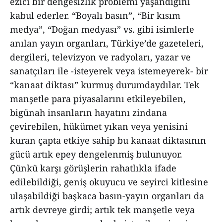
ezici bir dengesizlik problemi yaşandığını
kabul ederler. “Boyalı basın”, “Bir kısım
medya”, “Doğan medyası” vs. gibi isimlerle
anılan yayın organları, Türkiye’de gazeteleri,
dergileri, televizyon ve radyoları, yazar ve
sanatçıları ile -isteyerek veya istemeyerek- bir
“kanaat diktası” kurmuş durumdaydılar. Tek
manşetle para piyasalarını etkileyebilen,
bigünah insanların hayatını zindana
çevirebilen, hükümet yıkan veya yenisini
kuran çapta etkiye sahip bu kanaat diktasının
gücü artık epey dengelenmiş bulunuyor.
Çünkü karşı görüşlerin rahatlıkla ifade
edilebildiği, geniş okuyucu ve seyirci kitlesine
ulaşabildiği başkaca basın-yayın organları da
artık devreye girdi; artık tek manşetle veya