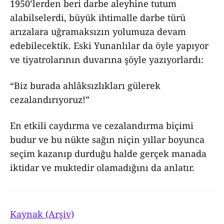
1950’lerden beri darbe aleyhine tutum
alabilselerdi, büyük ihtimalle darbe türü
arızalara uğramaksızın yolumuza devam
edebilecektik. Eski Yunanlılar da öyle yapıyor
ve tiyatrolarının duvarına şöyle yazıyorlardı:
“Biz burada ahlâksızlıkları gülerek
cezalandırıyoruz!”
En etkili caydırma ve cezalandırma biçimi
budur ve bu nükte sağın niçin yıllar boyunca
seçim kazanıp durduğu halde gerçek manada
iktidar ve muktedir olamadığını da anlatır.
Kaynak (Arşiv)