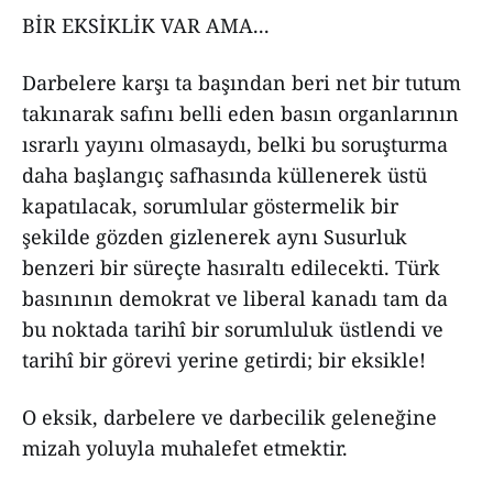
BİR EKSİKLİK VAR AMA...
Darbelere karşı ta başından beri net bir tutum
takınarak safını belli eden basın organlarının
ısrarlı yayını olmasaydı, belki bu soruşturma
daha başlangıç safhasında küllenerek üstü
kapatılacak, sorumlular göstermelik bir
şekilde gözden gizlenerek aynı Susurluk
benzeri bir süreçte hasıraltı edilecekti. Türk
basınının demokrat ve liberal kanadı tam da
bu noktada tarihî bir sorumluluk üstlendi ve
tarihî bir görevi yerine getirdi; bir eksikle!
O eksik, darbelere ve darbecilik geleneğine
mizah yoluyla muhalefet etmektir.