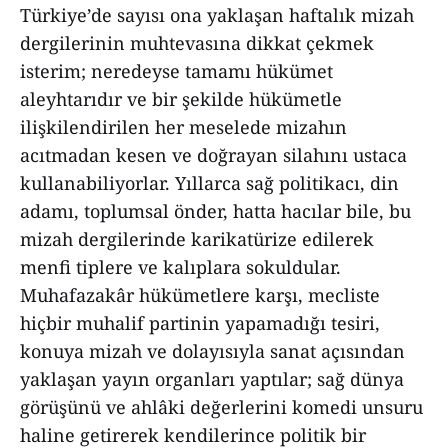
Türkiye’de sayısı ona yaklaşan haftalık mizah
dergilerinin muhtevasına dikkat çekmek
isterim; neredeyse tamamı hükümet
aleyhtarıdır ve bir şekilde hükümetle
ilişkilendirilen her meselede mizahın
acıtmadan kesen ve doğrayan silahını ustaca
kullanabiliyorlar. Yıllarca sağ politikacı, din
adamı, toplumsal önder, hatta hacılar bile, bu
mizah dergilerinde karikatürize edilerek
menfi tiplere ve kalıplara sokuldular.
Muhafazakâr hükümetlere karşı, mecliste
hiçbir muhalif partinin yapamadığı tesiri,
konuya mizah ve dolayısıyla sanat açısından
yaklaşan yayın organları yaptılar; sağ dünya
görüşünü ve ahlâki değerlerini komedi unsuru
haline getirerek kendilerince politik bir