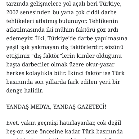
tarzında gelişmelere yol açalı beri Türkiye,
2002 senesinden bu yana çok ciddi darbe
tehlikeleri atlatmış bulunuyor. Tehlikenin
atlatılmasında iki mühim faktörü göz ardı
edemeyiz: İlki, Türkiye’de darbe yapılmasına
yeşil ışık yakmayan dış faktörlerdir; sözünü
ettiğimiz “dış faktör”lerin kimler olduğunu
başta darbeciler olmak üzere okur-yazar
herkes kolaylıkla bilir. İkinci faktör ise Türk
basınında son yıllarda fark edilen yeni bir
denge halidir.
YANDAŞ MEDYA, YANDAŞ GAZETECİ!
Evet, yakın geçmişi hatırlayanlar, çok değil
beş-on sene öncesine kadar Türk basınında