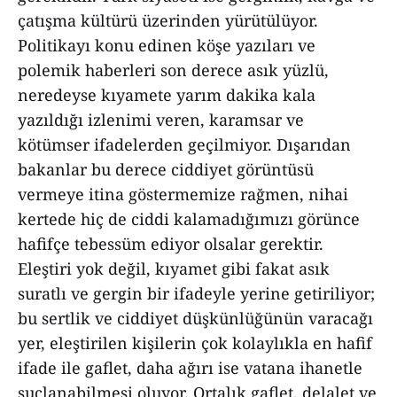
çatışma kültürü üzerinden yürütülüyor.
Politikayı konu edinen köşe yazıları ve
polemik haberleri son derece asık yüzlü,
neredeyse kıyamete yarım dakika kala
yazıldığı izlenimi veren, karamsar ve
kötümser ifadelerden geçilmiyor. Dışarıdan
bakanlar bu derece ciddiyet görüntüsü
vermeye itina göstermemize rağmen, nihai
kertede hiç de ciddi kalamadığımızı görünce
hafifçe tebessüm ediyor olsalar gerektir.
Eleştiri yok değil, kıyamet gibi fakat asık
suratlı ve gergin bir ifadeyle yerine getiriliyor;
bu sertlik ve ciddiyet düşkünlüğünün varacağı
yer, eleştirilen kişilerin çok kolaylıkla en hafif
ifade ile gaflet, daha ağırı ise vatana ihanetle
suçlanabilmesi oluyor. Ortalık gaflet, delalet ve