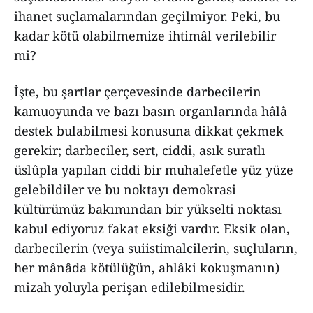
ihanet suçlamalarından geçilmiyor. Peki, bu
kadar kötü olabilmemize ihtimâl verilebilir
mi?
İşte, bu şartlar çerçevesinde darbecilerin
kamuoyunda ve bazı basın organlarında hâlâ
destek bulabilmesi konusuna dikkat çekmek
gerekir; darbeciler, sert, ciddi, asık suratlı
üslûpla yapılan ciddi bir muhalefetle yüz yüze
gelebildiler ve bu noktayı demokrasi
kültürümüz bakımından bir yükselti noktası
kabul ediyoruz fakat eksiği vardır. Eksik olan,
darbecilerin (veya suiistimalcilerin, suçluların,
her mânâda kötülüğün, ahlâki kokuşmanın)
mizah yoluyla perişan edilebilmesidir.