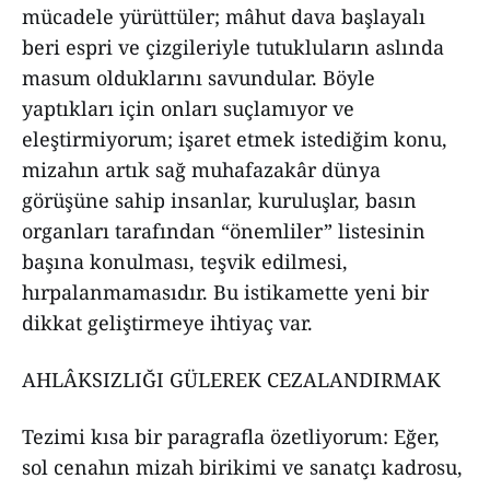
mücadele yürüttüler; mâhut dava başlayalı
beri espri ve çizgileriyle tutukluların aslında
masum olduklarını savundular. Böyle
yaptıkları için onları suçlamıyor ve
eleştirmiyorum; işaret etmek istediğim konu,
mizahın artık sağ muhafazakâr dünya
görüşüne sahip insanlar, kuruluşlar, basın
organları tarafından “önemliler” listesinin
başına konulması, teşvik edilmesi,
hırpalanmamasıdır. Bu istikamette yeni bir
dikkat geliştirmeye ihtiyaç var.
AHLÂKSIZLIĞI GÜLEREK CEZALANDIRMAK
Tezimi kısa bir paragrafla özetliyorum: Eğer,
sol cenahın mizah birikimi ve sanatçı kadrosu,