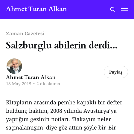
Ahmet Turan Alkan
Zaman Gazetesi
Salzburglu abilerin derdi...
Paylaş
Ahmet Turan Alkan
18 May 2015
•
2 dk okuma
Kitapların arasında pembe kapaklı bir defter
buldum; baktım, 2008 yılında Avusturya’ya
yaptığım gezinin notları. ‘Bakayım neler
saçmalamışım’ diye göz attım şöyle bir. Bir