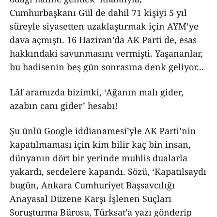
Cumhurbaşkanı Gül de dahil 71 kişiyi 5 yıl
süreyle siyasetten uzaklaştırmak için AYM’ye
dava açmıştı. 16 Haziran’da AK Parti de, esas
hakkındaki savunmasını vermişti. Yaşananlar,
bu hadisenin beş gün sonrasına denk geliyor...
Lâf aramızda bizimki, ‘Ağanın malı gider,
azabın canı gider’ hesabı!
Şu ünlü Google iddianamesi’yle AK Parti’nin
kapatılmaması için kim bilir kaç bin insan,
dünyanın dört bir yerinde muhlis dualarla
yakardı, secdelere kapandı. Sözü, ‘Kapatılsaydı
bugün, Ankara Cumhuriyet Başsavcılığı
Anayasal Düzene Karşı İşlenen Suçları
Soruşturma Bürosu, Türksat’a yazı gönderip