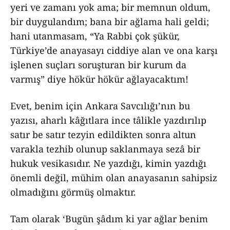
yeri ve zamanı yok ama; bir memnun oldum,
bir duygulandım; bana bir ağlama hali geldi;
hani utanmasam, “Ya Rabbi çok şükür,
Türkiye’de anayasayı ciddiye alan ve ona karşı
işlenen suçları soruşturan bir kurum da
varmış” diye hökür hökür ağlayacaktım!
Evet, benim için Ankara Savcılığı’nın bu
yazısı, aharlı kâğıtlara ince tâlikle yazdırılıp
satır be satır tezyin edildikten sonra altun
varakla tezhib olunup saklanmaya sezâ bir
hukuk vesikasıdır. Ne yazdığı, kimin yazdığı
önemli değil, mühim olan anayasanın sahipsiz
olmadığını görmüş olmaktır.
Tam olarak ‘Bugün şâdım ki yar ağlar benim