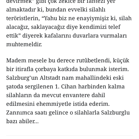
devirmek” gibi çok zekice bir fantezi yer
almaktadır ki, bundan evvelki silahlı
teröristlerin, “Yahu biz ne enayiymişiz ki, silah
alacağız, saklayacağız diye kendimizi telef
ettik” diyerek kafalarını duvarlara vurmaları
muhtemeldir.
Madem mesele bu derece rutûbetlendi, küçük
bir itirafla çorbaya katkıda bulunmak isterim.
Salzburg’un Altstadt nam mahallindeki eski
şatoda sergilenen 1. Cihan harbinden kalma
silahların da mevcut envantere dahil
edilmesini ehemmiyetle istida ederim.
Zannımca saatı gelince o silahlarla Salzburglu
bazı abiler...