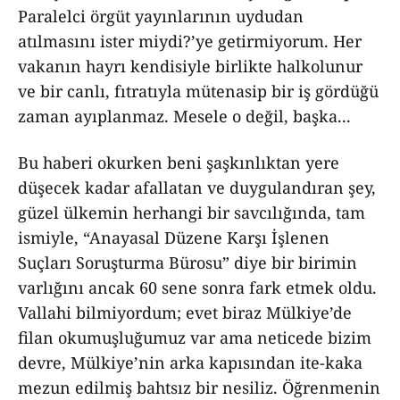
Paralelci örgüt yayınlarının uydudan
atılmasını ister miydi?’ye getirmiyorum. Her
vakanın hayrı kendisiyle birlikte halkolunur
ve bir canlı, fıtratıyla mütenasip bir iş gördüğü
zaman ayıplanmaz. Mesele o değil, başka...
Bu haberi okurken beni şaşkınlıktan yere
düşecek kadar afallatan ve duygulandıran şey,
güzel ülkemin herhangi bir savcılığında, tam
ismiyle, “Anayasal Düzene Karşı İşlenen
Suçları Soruşturma Bürosu” diye bir birimin
varlığını ancak 60 sene sonra fark etmek oldu.
Vallahi bilmiyordum; evet biraz Mülkiye’de
filan okumuşluğumuz var ama neticede bizim
devre, Mülkiye’nin arka kapısından ite-kaka
mezun edilmiş bahtsız bir nesiliz. Öğrenmenin