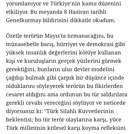
yorumlanıyor ve Türkiye'nin kamu düzenini
etkiliyor. Bu meyanda 8 Haziran tarihli
Genelkurmay bildirisini dikkatle okudum.
Özetle terörün Mayıs'ta tırmanacağını, bu
münasebetle barış, hürriyet ve demokrasi gibi
yüksek insanlık değerlerini kötüye kullanan
kişi ve kuruluşların gerçek yüzlerini görmek
gerektiğini, bunların ulus devlet modelini
çağdışı bulmak gibi çarpık bir düşünce içinde
olduklarını söyleyerek terörün bu fikirlerden
cesaret aldığını ama ordunun bu tür saldırılara
gerekli cevabı vereceğini söylüyor ve neticede
diyorsunuz ki: "Türk Silahlı Kuvvetlerinin
beklentisi; bu tür terör olaylarına karşı, yüce
Türk milletinin kitlesel karşı koyma refleksini