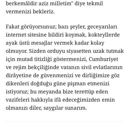
berkemâldir aziz milletim" diye tekmil
vermenizi bekleriz.
Fakat görüyorsunuz; bazı şeyler, geceyarıları
internet sitesine bildiri koymak, kokteyllerde
ayak üstü mesajlar vermek kadar kolay
olmuyor. Sizden orduyu siyasetten uzak tutmak
için mutad titizliği göstermenizi, Cumhuriyet
ve rejim bekçiliğinde vatanın sivil evlatlarının
dirâyetine de güvenmenizi ve dirliğimize göz
dikenleri doğduğu güne pişman etmenizi
istiyoruz; bu meyanda bize terettüp eden
vazifeleri hakkıyla ifâ edeceğimizden emin
olmanızı diler, saygılar sunarım.