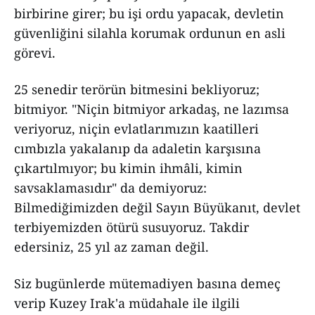
birbirine girer; bu işi ordu yapacak, devletin
güvenliğini silahla korumak ordunun en asli
görevi.
25 senedir terörün bitmesini bekliyoruz;
bitmiyor. "Niçin bitmiyor arkadaş, ne lazımsa
veriyoruz, niçin evlatlarımızın kaatilleri
cımbızla yakalanıp da adaletin karşısına
çıkartılmıyor; bu kimin ihmâli, kimin
savsaklamasıdır" da demiyoruz:
Bilmediğimizden değil Sayın Büyükanıt, devlet
terbiyemizden ötürü susuyoruz. Takdir
edersiniz, 25 yıl az zaman değil.
Siz bugünlerde mütemadiyen basına demeç
verip Kuzey Irak'a müdahale ile ilgili