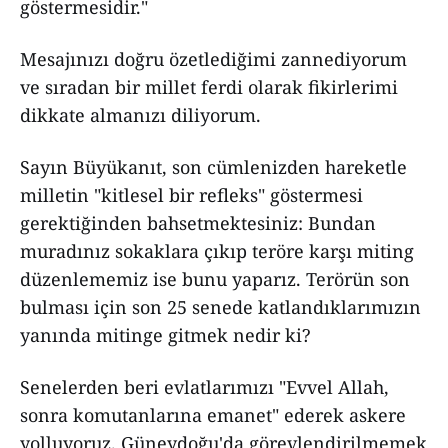
göstermesidir."
Mesajınızı doğru özetlediğimi zannediyorum
ve sıradan bir millet ferdi olarak fikirlerimi
dikkate almanızı diliyorum.
Sayın Büyükanıt, son cümlenizden hareketle
milletin "kitlesel bir refleks" göstermesi
gerektiğinden bahsetmektesiniz: Bundan
muradınız sokaklara çıkıp teröre karşı miting
düzenlememiz ise bunu yaparız. Terörün son
bulması için son 25 senede katlandıklarımızın
yanında mitinge gitmek nedir ki?
Senelerden beri evlatlarımızı "Evvel Allah,
sonra komutanlarına emanet" ederek askere
yolluyoruz. Güneydoğu'da görevlendirilmemek