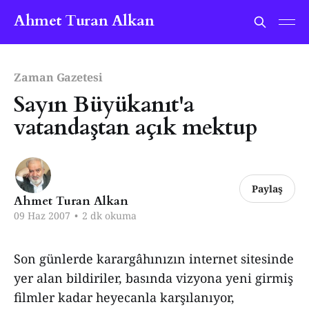
Ahmet Turan Alkan
Zaman Gazetesi
Sayın Büyükanıt'a
vatandaştan açık mektup
Paylaş
Ahmet Turan Alkan
09 Haz 2007
•
2 dk okuma
Son günlerde karargâhınızın internet sitesinde
yer alan bildiriler, basında vizyona yeni girmiş
filmler kadar heyecanla karşılanıyor,