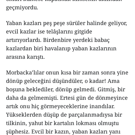
geçmiyordu.
Yaban kazları peş peşe sürüler halinde geliyor,
evcil kazlar ise telâşlarını gitgide
artırıyorlardı. Birdenbire yerdeki babaç
kazlardan biri havalanıp yaban kazlarının
arasına karıştı.
Morbacka’lılar onun kısa bir zaman sonra yine
dönüp geleceğini düşündüler, o kadar! Ama
boşuna beklediler, dönüp gelmedi. Gitmiş, bir
daha da gelmemişti. Ertesi gün de dönmeyince
artık onu hiç görmeyeceklerine inandılar.
Yükseklerden düşüp de parçalanmadıysa bir
tilkinin, yahut bir kartalın lokması olmuştu
şüphesiz. Evcil bir kazın, yaban kazları yanı