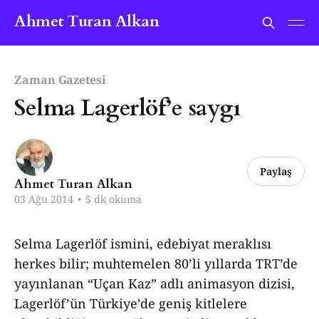
Ahmet Turan Alkan
Zaman Gazetesi
Selma Lagerlöf’e saygı
Paylaş
Ahmet Turan Alkan
03 Ağu 2014
•
5 dk okuma
Selma Lagerlöf ismini, edebiyat meraklısı
herkes bilir; muhtemelen 80’li yıllarda TRT’de
yayınlanan “Uçan Kaz” adlı animasyon dizisi,
Lagerlöf’ün Türkiye’de geniş kitlelere