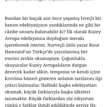
Bundan bir buçuk asır önce yaşamış İsveçli bir
hanım edebiyatçının yazdıklarında ne gibi bir
câzibe unsuru bulunabilir ki? İlk olarak Kuzey
Avrupa edebiyatına duyduğum merakı
işaretlemek isterim. Norveçli ünlü yazar Knut
Hamsund’un Türkçe’de yayınlanmış her
eserini zevkle okumuştum. Çoğunlukla
okuyucular Kuzey Avrupalıların durgun
denecek kadar sâkin, temposuz ve kendi içine
kıvrılma hüneri gösteren anlatım tarzlarını ilgi
çekici bulmazlar. Halbuki başka edebiyatları
okumak, küçük farklarıyla başka ülkeleri
tanımaktır. Küçük farklardan söz ediyorum
çünkü o farklar ihmâl edildiğinde geriye Hz.