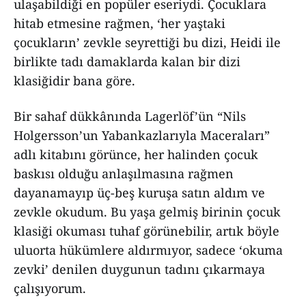
ulaşabildiği en popüler eseriydi. Çocuklara
hitab etmesine rağmen, ‘her yaştaki
çocukların’ zevkle seyrettiği bu dizi, Heidi ile
birlikte tadı damaklarda kalan bir dizi
klasiğidir bana göre.
Bir sahaf dükkânında Lagerlöf’ün “Nils
Holgersson’un Yabankazlarıyla Maceraları”
adlı kitabını görünce, her halinden çocuk
baskısı olduğu anlaşılmasına rağmen
dayanamayıp üç-beş kuruşa satın aldım ve
zevkle okudum. Bu yaşa gelmiş birinin çocuk
klasiği okuması tuhaf görünebilir, artık böyle
uluorta hükümlere aldırmıyor, sadece ‘okuma
zevki’ denilen duygunun tadını çıkarmaya
çalışıyorum.