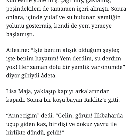
peşindekileri de tamamen içeri almıştı. Sonra
onlara, içinde yulaf ve su bulunan yemliğin
yolunu göstermiş, kendi de yem yemeye
başlamıştı.
Ailesine: “İşte benim alışık olduğum şeyler,
işte benim hayatım! Yem derdim, su derdim
yok! Her zaman dolu bir yemlik var önümde”
diyor gibiydi âdeta.
Lisa Maja, yaklaşıp kapıyı arkalarından
kapadı. Sonra bir koşu bayan Raklitz’e gitti.
“Anneciğim” dedi. “Gelin, görün! İlkbaharda
uçup giden kaz, bir dişi ve dokuz yavru ile
birlikte döndü, geldi!”