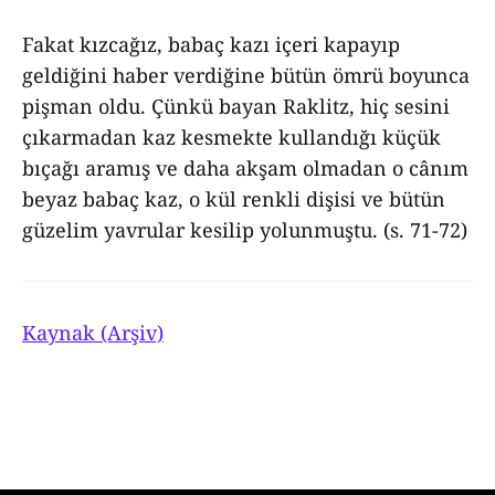
Fakat kızcağız, babaç kazı içeri kapayıp
geldiğini haber verdiğine bütün ömrü boyunca
pişman oldu. Çünkü bayan Raklitz, hiç sesini
çıkarmadan kaz kesmekte kullandığı küçük
bıçağı aramış ve daha akşam olmadan o cânım
beyaz babaç kaz, o kül renkli dişisi ve bütün
güzelim yavrular kesilip yolunmuştu. (s. 71-72)
Kaynak (Arşiv)