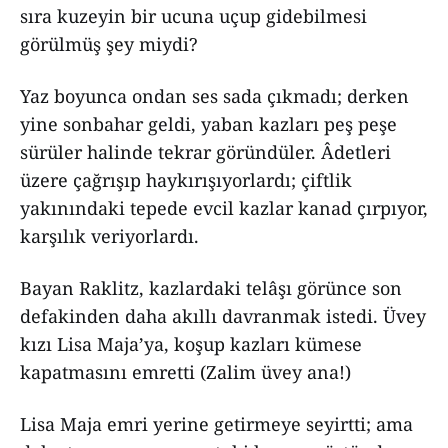
sıra kuzeyin bir ucuna uçup gidebilmesi
görülmüş şey miydi?
Yaz boyunca ondan ses sada çıkmadı; derken
yine sonbahar geldi, yaban kazları peş peşe
sürüler halinde tekrar göründüler. Âdetleri
üzere çağrışıp haykırışıyorlardı; çiftlik
yakınındaki tepede evcil kazlar kanad çırpıyor,
karşılık veriyorlardı.
Bayan Raklitz, kazlardaki telâşı görünce son
defakinden daha akıllı davranmak istedi. Üvey
kızı Lisa Maja’ya, koşup kazları kümese
kapatmasını emretti (Zalim üvey ana!)
Lisa Maja emri yerine getirmeye seyirtti; ama