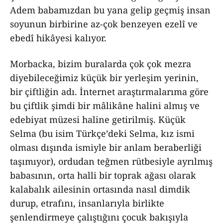
Adem babamızdan bu yana gelip geçmiş insan
soyunun birbirine az-çok benzeyen ezelî ve
ebedî hikâyesi kalıyor.
Morbacka, bizim buralarda çok çok mezra
diyebileceğimiz küçük bir yerleşim yerinin,
bir çiftliğin adı. İnternet araştırmalarıma göre
bu çiftlik şimdi bir mâlikâne halini almış ve
edebiyat müzesi haline getirilmiş. Küçük
Selma (bu isim Türkçe’deki Selma, kız ismi
olması dışında ismiyle bir anlam beraberliği
taşımıyor), ordudan teğmen rütbesiyle ayrılmış
babasının, orta halli bir toprak ağası olarak
kalabalık ailesinin ortasında nasıl dimdik
durup, etrafını, insanlarıyla birlikte
şenlendirmeye çalıştığını çocuk bakışıyla