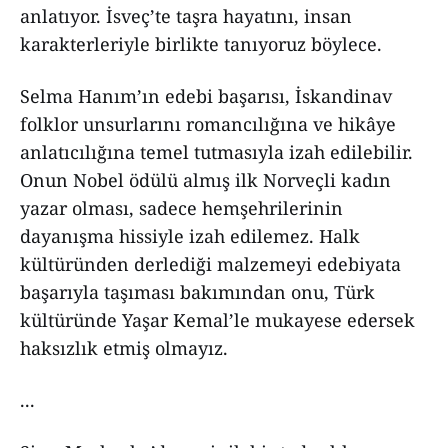
anlatıyor. İsveç’te taşra hayatını, insan
karakterleriyle birlikte tanıyoruz böylece.
Selma Hanım’ın edebi başarısı, İskandinav
folklor unsurlarını romancılığına ve hikâye
anlatıcılığına temel tutmasıyla izah edilebilir.
Onun Nobel ödülü almış ilk Norveçli kadın
yazar olması, sadece hemşehrilerinin
dayanışma hissiyle izah edilemez. Halk
kültüründen derlediği malzemeyi edebiyata
başarıyla taşıması bakımından onu, Türk
kültüründe Yaşar Kemal’le mukayese edersek
haksızlık etmiş olmayız.
...