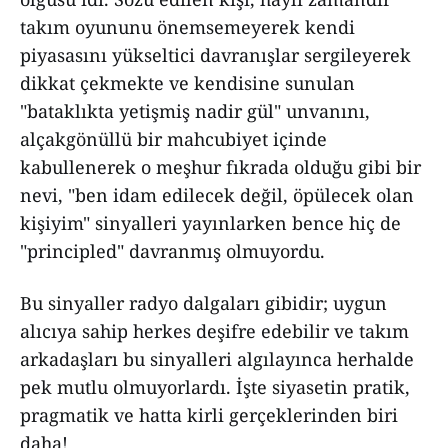
takım oyununu önemsemeyerek kendi
piyasasını yükseltici davranışlar sergileyerek
dikkat çekmekte ve kendisine sunulan
"bataklıkta yetişmiş nadir gül" unvanını,
alçakgönüllü bir mahcubiyet içinde
kabullenerek o meşhur fıkrada olduğu gibi bir
nevi, "ben idam edilecek değil, öpülecek olan
kişiyim" sinyalleri yayınlarken bence hiç de
"principled" davranmış olmuyordu.
Bu sinyaller radyo dalgaları gibidir; uygun
alıcıya sahip herkes deşifre edebilir ve takım
arkadaşları bu sinyalleri algılayınca herhalde
pek mutlu olmuyorlardı. İşte siyasetin pratik,
pragmatik ve hatta kirli gerçeklerinden biri
daha!