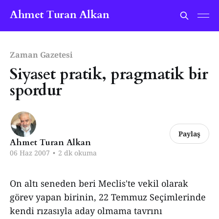
Ahmet Turan Alkan
Zaman Gazetesi
Siyaset pratik, pragmatik bir
spordur
Paylaş
Ahmet Turan Alkan
06 Haz 2007
•
2 dk okuma
On altı seneden beri Meclis'te vekil olarak
görev yapan birinin, 22 Temmuz Seçimlerinde
kendi rızasıyla aday olmama tavrını