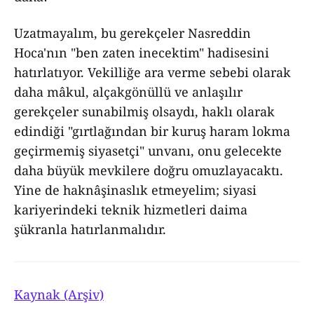
Uzatmayalım, bu gerekçeler Nasreddin
Hoca'nın "ben zaten inecektim" hadisesini
hatırlatıyor. Vekilliğe ara verme sebebi olarak
daha mâkul, alçakgönüllü ve anlaşılır
gerekçeler sunabilmiş olsaydı, haklı olarak
edindiği "gırtlağından bir kuruş haram lokma
geçirmemiş siyasetçi" unvanı, onu gelecekte
daha büyük mevkilere doğru omuzlayacaktı.
Yine de haknâşinaslık etmeyelim; siyasi
kariyerindeki teknik hizmetleri daima
şükranla hatırlanmalıdır.
Kaynak (Arşiv)