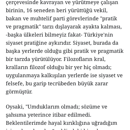
çerçevesinde kavrayan ve yürütmeye çalışan
birinin, 16 seneden beri yürüttüğü vekil,
bakan ve muhtelif parti görevlerinde "pratik
ve pragmatik" tarzı dışlayarak ayakta kalması,
-başka ülkeleri bilmeyiz fakat- Türkiye'nin
siyaset pratiğine aykırıdır. Siyaset, burada da
başka yerlerde olduğu gibi pratik ve pragmatik
bir tarzda yürütülüyor. Filozofların kral,
kralların filozof olduğu bir yer hiç olmadı;
uygulanmaya kalkışılan yerlerde ise siyaset ve
felsefe, bu garip tecrübeden büyük zarar
görmüştür.
Oysaki, "Umduklarım olmadı; sözüme ve
şahsıma yeterince itibar edilmedi.
Beklentilerimde hayal kırıklığına uğradığım