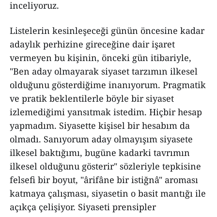
inceliyoruz.
Listelerin kesinleşeceği günün öncesine kadar
adaylık perhizine gireceğine dair işaret
vermeyen bu kişinin, önceki gün itibariyle,
"Ben aday olmayarak siyaset tarzımın ilkesel
olduğunu gösterdiğime inanıyorum. Pragmatik
ve pratik beklentilerle böyle bir siyaset
izlemediğimi yansıtmak istedim. Hiçbir hesap
yapmadım. Siyasette kişisel bir hesabım da
olmadı. Sanıyorum aday olmayışım siyasete
ilkesel baktığımı, bugüne kadarki tavrımın
ilkesel olduğunu gösterir" sözleriyle tepkisine
felsefi bir boyut, "ârifâne bir istiğnâ" aroması
katmaya çalışması, siyasetin o basit mantığı ile
açıkça çelişiyor. Siyaseti prensipler