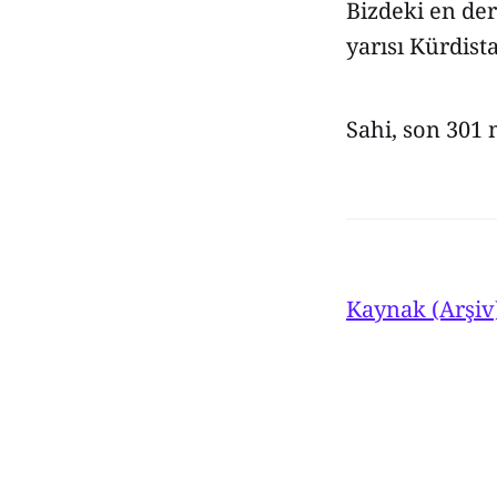
Bizdeki en deri
yarısı Kürdist
Sahi, son 301
Kaynak (Arşiv