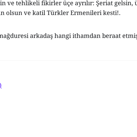
n ve tehlikeli fikirler üçe ayrılır: Şeriat gelsin
an olsun ve katil Türkler Ermenileri kesti!.
 mağduresi arkadaş hangi ithamdan beraat etmi
)