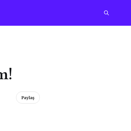
m!
Paylaş