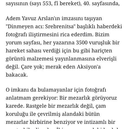
sayısının (sayı 553, fî bereket), 40. sayfasında,
Adem Yavuz Arslan'ın imzasını taşıyan
"Dinmeyen acı: Srebrenitsa" başlıklı haberdeki
fotoğrafı iliştirmesini rica ederdim. Bizim
yorum sayfası, her yazarına 3500 vuruşluk bir
hareket sahası verdiği için bu gibi hariçten
görüntü malzemesi yayınlanmasına elverişli
değil. Çare yok; merak eden Aksiyon'a
bakacak.
O imkanı da bulamayanlar için fotoğrafı
anlatmam gerekiyor: Bir mezarlık görüyoruz
karede. Rastgele bir mezarlık değil, çam
koruluğu ile çevrilmiş alandaki bütün
mezarlar birbirine benziyor ve intizamlı bir