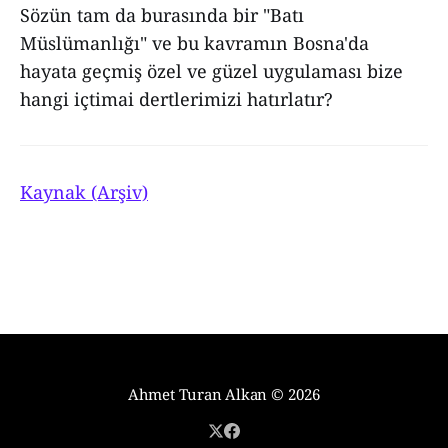
Sözün tam da burasında bir "Batı
Müslümanlığı" ve bu kavramın Bosna'da
hayata geçmiş özel ve güzel uygulaması bize
hangi içtimai dertlerimizi hatırlatır?
Kaynak (Arşiv)
Ahmet Turan Alkan
© 2026