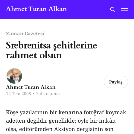
Ahmet Turan Alkan
Zaman Gazetesi
Srebrenitsa şehitlerine
rahmet olsun
Paylaş
Ahmet Turan Alkan
12 Tem 2005
•
2 dk okuma
Köşe yazılarının bir kenarına fotoğraf koymak
adetten değildir genellikle; öyle bir imkân
olsa, editörümden Aksiyon dergisinin son