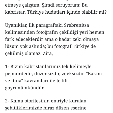
etmeye çalıştım. Şimdi soruyorum: Bu
kabristan Türkiye hudutları içinde olabilir mi?
Uyanıklar, ilk paragraftaki Srebrenitsa
kelimesinden fotoğrafın çekildiği yeri hemen
fark edeceklerdir ama o kadar zeki olmaya
lüzum yok aslında; bu fotoğraf Türkiye'de
çekilmiş olamaz. Zira,
1- Bizim kabristanlarımız tek kelimeyle
pejmürdedir, düzensizdir, zevksizdir. "Bakım
ve itina" kavramları ile te'lifi
gayrımümkündür.
2- Kamu otoritesinin emriyle kurulan
şehitliklerimizde biraz düzen eserine