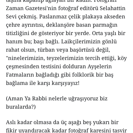
Zaman Gazetesi'nin fotoğraf editörü Selahattin
Sevi çekmiş. Paslanmaz çelik plakaya akseden
çehre ayrıntısı, deklanşöre basan parmağın
titizliğini de gösteriyor bir yerde. Orta yaşlı bir
hanım bu; başı bağlı. Laikçilerimizin gönlü
rahat olsun, türban veya başörtüsü değil,
"ninelerimizin, teyzelerimizin tercih ettiği, köy
çeşmesinden testisini dolduran Ayşelerin
Fatmaların bağladığı gibi folklorik bir baş
bağlama ile karşı karşıyayız!
(Aman Ya Rabbi nelerle uğraşıyoruz biz
buralarda?)
Aslı kadar olmasa da üç aşağı beş yukarı bir
fikir uyandıracak kadar fotoğraf karesini tasvir