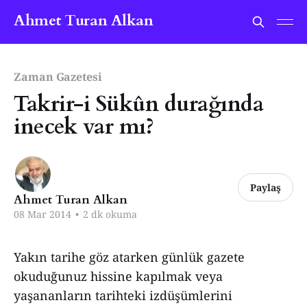
Ahmet Turan Alkan
Zaman Gazetesi
Takrir-i Sükûn durağında
inecek var mı?
Paylaş
Ahmet Turan Alkan
08 Mar 2014
•
2 dk okuma
Yakın tarihe göz atarken günlük gazete
okuduğunuz hissine kapılmak veya
yaşananların tarihteki izdüşümlerini