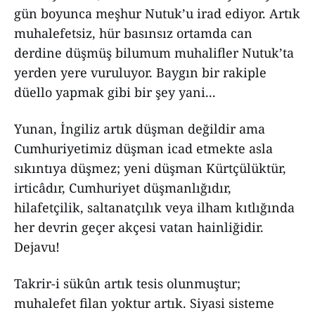
gün boyunca meşhur Nutuk’u irad ediyor. Artık
muhalefetsiz, hür basınsız ortamda can
derdine düşmüş bilumum muhalifler Nutuk’ta
yerden yere vuruluyor. Baygın bir rakiple
düello yapmak gibi bir şey yani...
Yunan, İngiliz artık düşman değildir ama
Cumhuriyetimiz düşman icad etmekte asla
sıkıntıya düşmez; yeni düşman Kürtçülüktür,
irticâdır, Cumhuriyet düşmanlığıdır,
hilafetçilik, saltanatçılık veya ilham kıtlığında
her devrin geçer akçesi vatan hainliğidir.
Dejavu!
Takrir-i sükûn artık tesis olunmuştur;
muhalefet filan yoktur artık. Siyasi sisteme