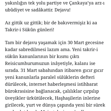
yakınlığın tek yolu partiye ve Çankaya’ya arz-ı
ubûdiyet ve sadâkattir. Dejavu!
Az gittik uz gittik; bir de bakıvermişiz ki aa
Takrir-i Sükûn günleri!
Tam bir dejavu yaşamak için 30 Mart gecesine
kadar sabredilmesi lazım ama. Yeni takrir-i
sükûn kanunlarının bir kısmı çıktı
Reisicumhurumuzun inâyetiyle, kalanı ise
sırada. 31 Mart sabahından itibaren gıcır gıcır
yeni kanunlarla paralel sülüklerin defteri
dürülecek, internet haberleşmesi istihbarat
bürokrasisine bağlanacak, çalılıklar çırpılıp
üveyikler ürkütülecek, Haşhaşilerin inlerine
girilecek, yurt ve dünya çapında yeni bir sürek