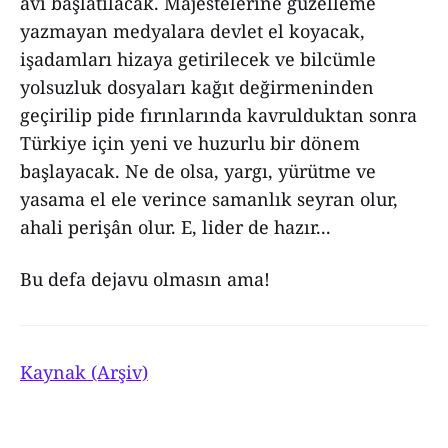
avı başlatılacak. Majestelerine güzelleme
yazmayan medyalara devlet el koyacak,
işadamları hizaya getirilecek ve bilcümle
yolsuzluk dosyaları kağıt değirmeninden
geçirilip pide fırınlarında kavrulduktan sonra
Türkiye için yeni ve huzurlu bir dönem
başlayacak. Ne de olsa, yargı, yürütme ve
yasama el ele verince samanlık seyran olur,
ahali perişân olur. E, lider de hazır...
Bu defa dejavu olmasın ama!
Kaynak (Arşiv)