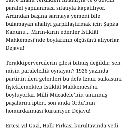
paralel yapılanması sıfatıyla kapatılıyor.
Ardından başına sarmaya yemeni bile
bulamayan ahaliyi garplılaştırmak için Şapka
Kanunu... Mırın-kırın edenler İstiklâl
Mahkemesi’nde boylarının ölçüsünü alıyorlar.
Dejavu!
Terakkipervercilerin çilesi bitmiş değildir; sen
misin paralelcilik oynayan? 1926 yazında
partinin ileri gelenleri bu defa İzmir suikastını
fişteklemekten İstiklâl Mahkemesi’ni
boyluyorlar. Milli Mücadele’nin tanınmış
paşalarını ipten, son anda Ordu’nun
homurdanması kurtarıyor. Dejavu!
Ertesi yıl Gazi, Halk Fırkası kurultayında yedi