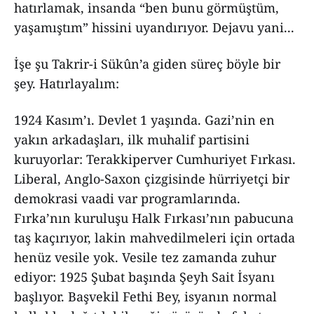
hatırlamak, insanda “ben bunu görmüştüm,
yaşamıştım” hissini uyandırıyor. Dejavu yani...
İşe şu Takrir-i Sükûn’a giden süreç böyle bir
şey. Hatırlayalım:
1924 Kasım’ı. Devlet 1 yaşında. Gazi’nin en
yakın arkadaşları, ilk muhalif partisini
kuruyorlar: Terakkiperver Cumhuriyet Fırkası.
Liberal, Anglo-Saxon çizgisinde hürriyetçi bir
demokrasi vaadi var programlarında.
Fırka’nın kuruluşu Halk Fırkası’nın pabucuna
taş kaçırıyor, lakin mahvedilmeleri için ortada
henüz vesile yok. Vesile tez zamanda zuhur
ediyor: 1925 Şubat başında Şeyh Sait İsyanı
başlıyor. Başvekil Fethi Bey, isyanın normal