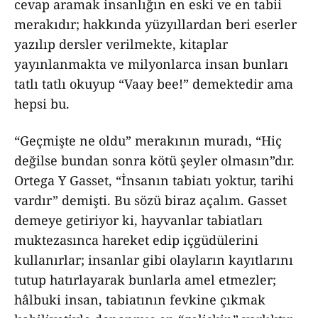
cevap aramak insanlığın en eski ve en tabii
merakıdır; hakkında yüzyıllardan beri eserler
yazılıp dersler verilmekte, kitaplar
yayınlanmakta ve milyonlarca insan bunları
tatlı tatlı okuyup “Vaay bee!” demektedir ama
hepsi bu.
“Geçmişte ne oldu” merakının muradı, “Hiç
değilse bundan sonra kötü şeyler olmasın”dır.
Ortega Y Gasset, “İnsanın tabiatı yoktur, tarihi
vardır” demişti. Bu sözü biraz açalım. Gasset
demeye getiriyor ki, hayvanlar tabiatları
muktezasınca hareket edip içgüdülerini
kullanırlar; insanlar gibi olayların kayıtlarını
tutup hatırlayarak bunlarla amel etmezler;
hâlbuki insan, tabiatının fevkine çıkmak