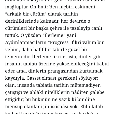
mağluptur. On Emir’den hiçbiri eskimedi,
“arkaik bir cürüm” olarak tarihin
derinliklerinde kalmadı; her devirde o
cürümleri bir başka çehre ile tazeleyip canlı
tuttuk. O yüzden “İlerleme” yani
Aydınlanmacıların “Progress” fikri vahim bir
vehim, daha hafif bir tabirle güzel bir
temennidir. İlerleme fikri esasta, dinler gibi
insanın tabiatı üzerine yükselebileceğini kabul
eder ama, dinlerin prangasından kurtulmak
kaydıyla. Gasset olması gerekeni söylüyor;
olan, insanda tabiatla tarihin mütemadiyen
çatıştığı ve ahlâkî niteliklerin nâdiren galebe
ettiğidir; bu hükmün ne yazık ki bir dine
mensup olanlar için istisnâsı yok. Ehl-i kitab
kadar Uzakdoğu inançları ve -keşke doğru