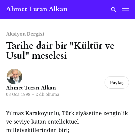
Ahmet Turan Alkan
Aksiyon Dergisi
Tarihe dair bir "Kültür ve
Usul" meselesi
Paylaş
Ahmet Turan Alkan
03 Oca 1998
•
2 dk okuma
Yılmaz Karakoyunlu, Türk siyâsetine zenginlik
ve seviye katan entellektüel
milletvekillerinden biri;