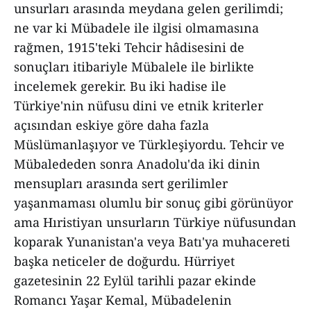
unsurları arasında meydana gelen gerilimdi;
ne var ki Mübadele ile ilgisi olmamasına
rağmen, 1915'teki Tehcir hâdisesini de
sonuçları itibariyle Mübalele ile birlikte
incelemek gerekir. Bu iki hadise ile
Türkiye'nin nüfusu dini ve etnik kriterler
açısından eskiye göre daha fazla
Müslümanlaşıyor ve Türkleşiyordu. Tehcir ve
Mübalededen sonra Anadolu'da iki dinin
mensupları arasında sert gerilimler
yaşanmaması olumlu bir sonuç gibi görünüyor
ama Hıristiyan unsurların Türkiye nüfusundan
koparak Yunanistan'a veya Batı'ya muhacereti
başka neticeler de doğurdu. Hürriyet
gazetesinin 22 Eylül tarihli pazar ekinde
Romancı Yaşar Kemal, Mübadelenin