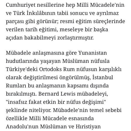
Cumhuriyet nesillerine hep Milli Mücadele'nin
ve Türk İnkılâbının tabii sonucu ve ayrılmaz
parçası gibi görünür; resmi eğitim süreçlerinde
verilen tarih eğitimi, meseleye bir başka
açıdan bakabilmeyi zorlaştırmıştır.
Mübadele anlaşmasına göre Yunanistan
hudutlarında yaşayan Müslüman nüfusla
Türkiye'deki Ortodoks Rum nüfusun karşılıklı
olarak değiştirilmesi öngörülmüş, İstanbul
Rumları bu anlaşmanın kapsamı dışında
bırakılmıştı. Bernard Lewis mübadeleyi,
"insafsız fakat etkin bir nüfus değişimi"
şeklinde niteliyor. Mübadele'nin temel sebebi
özellikle Milli Mücadele esnasında
Anadolu'nun Müslüman ve Hıristiyan