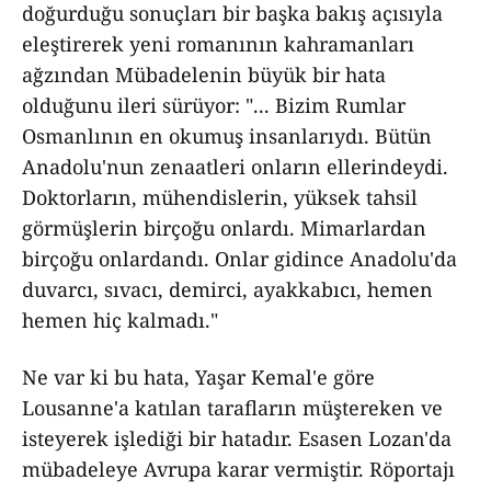
doğurduğu sonuçları bir başka bakış açısıyla
eleştirerek yeni romanının kahramanları
ağzından Mübadelenin büyük bir hata
olduğunu ileri sürüyor: "... Bizim Rumlar
Osmanlının en okumuş insanlarıydı. Bütün
Anadolu'nun zenaatleri onların ellerindeydi.
Doktorların, mühendislerin, yüksek tahsil
görmüşlerin birçoğu onlardı. Mimarlardan
birçoğu onlardandı. Onlar gidince Anadolu'da
duvarcı, sıvacı, demirci, ayakkabıcı, hemen
hemen hiç kalmadı."
Ne var ki bu hata, Yaşar Kemal'e göre
Lousanne'a katılan tarafların müştereken ve
isteyerek işlediği bir hatadır. Esasen Lozan'da
mübadeleye Avrupa karar vermiştir. Röportajı