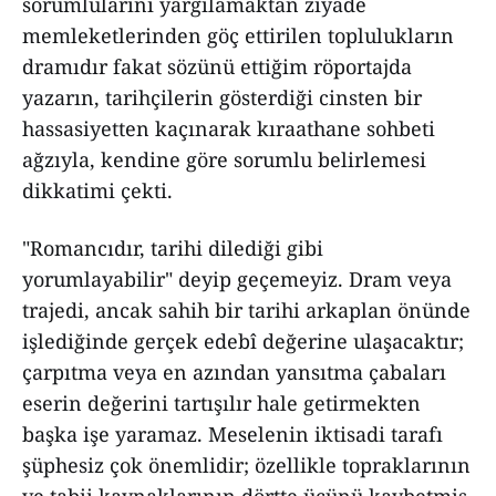
sorumlularını yargılamaktan ziyade
memleketlerinden göç ettirilen toplulukların
dramıdır fakat sözünü ettiğim röportajda
yazarın, tarihçilerin gösterdiği cinsten bir
hassasiyetten kaçınarak kıraathane sohbeti
ağzıyla, kendine göre sorumlu belirlemesi
dikkatimi çekti.
"Romancıdır, tarihi dilediği gibi
yorumlayabilir" deyip geçemeyiz. Dram veya
trajedi, ancak sahih bir tarihi arkaplan önünde
işlediğinde gerçek edebî değerine ulaşacaktır;
çarpıtma veya en azından yansıtma çabaları
eserin değerini tartışılır hale getirmekten
başka işe yaramaz. Meselenin iktisadi tarafı
şüphesiz çok önemlidir; özellikle topraklarının