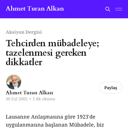
Ahmet Turan Alkan
Aksiyon Dergisi
Tehcirden mübadeleye;
tazelenmesi gereken
dikkatler
Paylaş
Ahmet Turan Alkan
30 Eyl 2002
•
3 dk okuma
Lausanne Anlaşmasına göre 1923'de
uygulanmasına başlanan Mübadele, biz