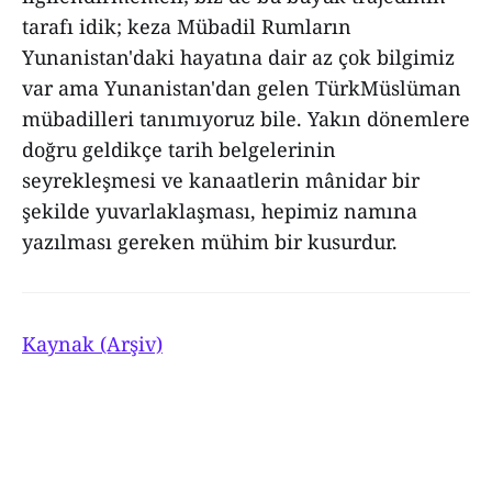
tarafı idik; keza Mübadil Rumların
Yunanistan'daki hayatına dair az çok bilgimiz
var ama Yunanistan'dan gelen TürkMüslüman
mübadilleri tanımıyoruz bile. Yakın dönemlere
doğru geldikçe tarih belgelerinin
seyrekleşmesi ve kanaatlerin mânidar bir
şekilde yuvarlaklaşması, hepimiz namına
yazılması gereken mühim bir kusurdur.
Kaynak (Arşiv)