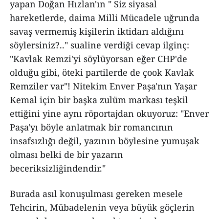
yapan Doğan Hızlan'ın " Siz siyasal
hareketlerde, daima Milli Mücadele uğrunda
savaş vermemiş kişilerin iktidarı aldığını
söylersiniz?.." sualine verdiği cevap ilginç:
"Kavlak Remzi'yi söylüyorsan eğer CHP'de
olduğu gibi, öteki partilerde de çook Kavlak
Remziler var"! Nitekim Enver Paşa'nın Yaşar
Kemal için bir başka zulüm markası teşkil
ettiğini yine aynı röportajdan okuyoruz: "Enver
Paşa'yı böyle anlatmak bir romancının
insafsızlığı değil, yazının böylesine yumuşak
olması belki de bir yazarın
beceriksizliğindendir."
Burada asıl konuşulması gereken mesele
Tehcirin, Mübadelenin veya büyük göçlerin