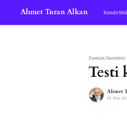
Ahmet Turan Alkan
Kimdir
Mül
Zaman Gazetesi
Testi 
Ahmet T
01 Haz 20