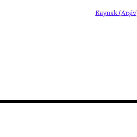
Kaynak (Arşiv
Ahmet Turan Alkan
© 2026