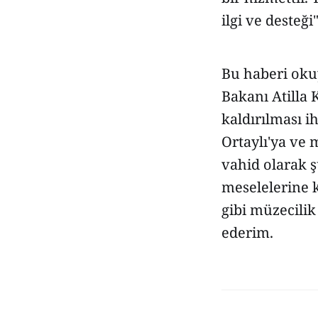
ilgi ve desteği
Bu haberi oku
Bakanı Atilla
kaldırılması i
Ortaylı'ya ve 
vahid olarak 
meselelerine 
gibi müzecili
ederim.