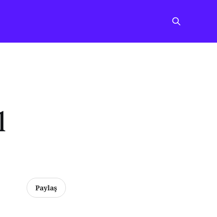
l
Paylaş