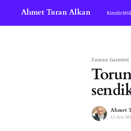
Ahmet Turan Alkan
Kimdir
Mül
Zaman Gazetesi
Torun
sendi
Ahmet T
12 Ara 20