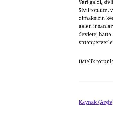
Yeri geldi, si
Sivil toplum, 
olmaksızın ken
gelen insanlar
devlete, hatta
vatanperverler
Üstelik torunl
Kaynak (Arşiv