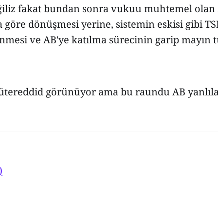
liz fakat bundan sonra vukuu muhtemel olan ş
 göre dönüşmesi yerine, sistemin eskisi gibi T
enmesi ve AB'ye katılma sürecinin garip mayın 
ütereddid görünüyor ama bu raundu AB yanlıları
)