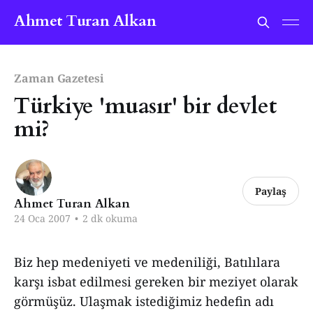
Ahmet Turan Alkan
Zaman Gazetesi
Türkiye 'muasır' bir devlet
mi?
Paylaş
Ahmet Turan Alkan
24 Oca 2007
•
2 dk okuma
Biz hep medeniyeti ve medeniliği, Batılılara
karşı isbat edilmesi gereken bir meziyet olarak
görmüşüz. Ulaşmak istediğimiz hedefin adı