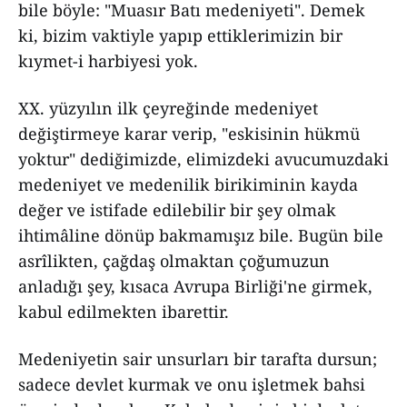
bile böyle: "Muasır Batı medeniyeti". Demek
ki, bizim vaktiyle yapıp ettiklerimizin bir
kıymet-i harbiyesi yok.
XX. yüzyılın ilk çeyreğinde medeniyet
değiştirmeye karar verip, "eskisinin hükmü
yoktur" dediğimizde, elimizdeki avucumuzdaki
medeniyet ve medenilik birikiminin kayda
değer ve istifade edilebilir bir şey olmak
ihtimâline dönüp bakmamışız bile. Bugün bile
asrîlikten, çağdaş olmaktan çoğumuzun
anladığı şey, kısaca Avrupa Birliği'ne girmek,
kabul edilmekten ibarettir.
Medeniyetin sair unsurları bir tarafta dursun;
sadece devlet kurmak ve onu işletmek bahsi