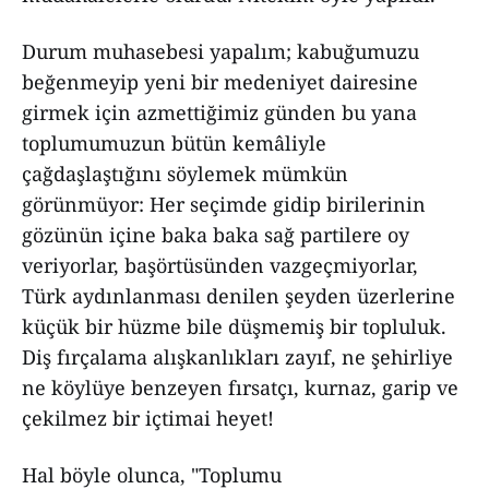
Durum muhasebesi yapalım; kabuğumuzu
beğenmeyip yeni bir medeniyet dairesine
girmek için azmettiğimiz günden bu yana
toplumumuzun bütün kemâliyle
çağdaşlaştığını söylemek mümkün
görünmüyor: Her seçimde gidip birilerinin
gözünün içine baka baka sağ partilere oy
veriyorlar, başörtüsünden vazgeçmiyorlar,
Türk aydınlanması denilen şeyden üzerlerine
küçük bir hüzme bile düşmemiş bir topluluk.
Diş fırçalama alışkanlıkları zayıf, ne şehirliye
ne köylüye benzeyen fırsatçı, kurnaz, garip ve
çekilmez bir içtimai heyet!
Hal böyle olunca, "Toplumu