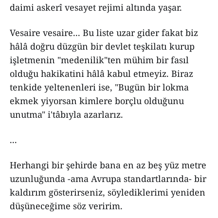
daimi askerî vesayet rejimi altında yaşar.
Vesaire vesaire... Bu liste uzar gider fakat biz
hâlâ doğru düzgün bir devlet teşkilatı kurup
işletmenin "medenilik"ten mühim bir fasıl
olduğu hakikatini hâlâ kabul etmeyiz. Biraz
tenkide yeltenenleri ise, "Bugün bir lokma
ekmek yiyorsan kimlere borçlu olduğunu
unutma" i'tâbıyla azarlarız.
...
Herhangi bir şehirde bana en az beş yüz metre
uzunluğunda -ama Avrupa standartlarında- bir
kaldırım gösterirseniz, söylediklerimi yeniden
düşüneceğime söz veririm.