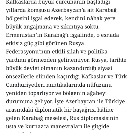
Kafkaslarda büyük curcunanın başladığı
yıllarda komşusu Azerbaycan’a ait Karabağ
bölgesini işgal ederek, kendini nâhak yere
büyük angajmana ve sıkıntıya soktu.
Ermenistan’ın Karabağ’ı işgalinde, o esnada
etkisiz güç gibi görünen Rusya
Federasyonu’nun etkili silah ve politika
yardımı görmezden gelinemiyor. Rusya, tarihte
büyük devlet olmanın kazandırdığı siyasi
önsezilerle elinden kaçırdığı Kafkaslar ve Türk
Cumhuriyetleri mıntıkalarında nüfuzunu
yeniden toparlıyor ve bölgenin ağabeyi
durumuna geliyor. İşte Azerbaycan ile Türkiye
arasındaki diplomatik bir başağrısı hâline
gelen Karabağ meselesi, Rus diplomasisinin
usta ve kurnazca manevraları ile gitgide