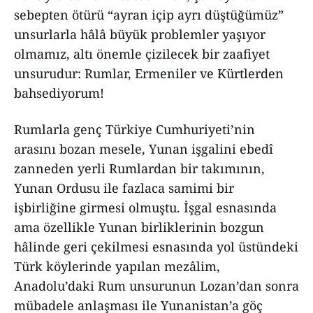
sebepten ötürü “ayran içip ayrı düştüğümüz”
unsurlarla hâlâ büyük problemler yaşıyor
olmamız, altı önemle çizilecek bir zaafiyet
unsurudur: Rumlar, Ermeniler ve Kürtlerden
bahsediyorum!
Rumlarla genç Türkiye Cumhuriyeti’nin
arasını bozan mesele, Yunan işgalini ebedî
zanneden yerli Rumlardan bir takımının,
Yunan Ordusu ile fazlaca samimi bir
işbirliğine girmesi olmuştu. İşgal esnasında
ama özellikle Yunan birliklerinin bozgun
hâlinde geri çekilmesi esnasında yol üstündeki
Türk köylerinde yapılan mezâlim,
Anadolu’daki Rum unsurunun Lozan’dan sonra
mübadele anlaşması ile Yunanistan’a göç