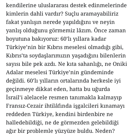
kendilerine uluslararası destek edinmelerinde
kimlerin dahli vardır? Suçlu aramayabiliriz
fakat yanlışın nerede yapıldığını ve neyin
yanlış olduğunu görmemiz lâzım. Önce zaman
boyutuna bakıyoruz: 60’lı yıllara kadar
Türkiye’nin bir Kıbrıs meselesi olmadığı gibi,
Kıbrıs’ta soydaşlarımızın yaşadığını bilenlerin
sayısı bile pek azdı. Ne kıta sahanlığı, ne Oniki
Adalar meselesi Türkiye’nin gündeminde
değildi. 60’lı yılların ortalarında herkesle iyi
geçinmeye dikkat eden, hatta bu uğurda
İsrail’i alelacele resmen tanımakla kalmayıp
Fransız-Cezair ihtilâfında işgalcileri kınamayı
reddeden Türkiye, kendini birdenbire ne
halledebildiği, ne de görmezden gelebildiği
ağır bir problemle yüzyüze buldu. Neden?