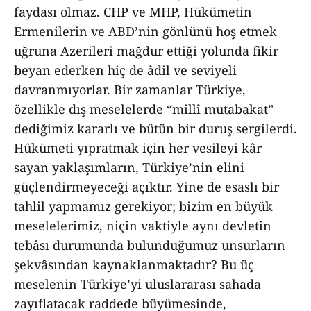
faydası olmaz. CHP ve MHP, Hükümetin
Ermenilerin ve ABD’nin gönlünü hoş etmek
uğruna Azerileri mağdur ettiği yolunda fikir
beyan ederken hiç de âdil ve seviyeli
davranmıyorlar. Bir zamanlar Türkiye,
özellikle dış meselelerde “millî mutabakat”
dediğimiz kararlı ve bütün bir duruş sergilerdi.
Hükümeti yıpratmak için her vesileyi kâr
sayan yaklaşımların, Türkiye’nin elini
güçlendirmeyeceği açıktır. Yine de esaslı bir
tahlil yapmamız gerekiyor; bizim en büyük
meselelerimiz, niçin vaktiyle aynı devletin
tebâsı durumunda bulunduğumuz unsurların
şekvâsından kaynaklanmaktadır? Bu üç
meselenin Türkiye’yi uluslararası sahada
zayıflatacak raddede büyümesinde,