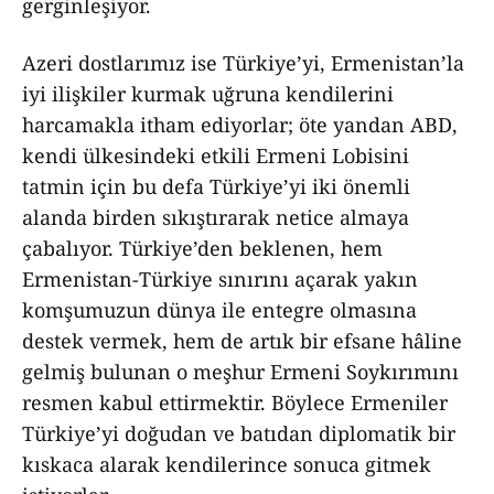
gerginleşiyor.
Azeri dostlarımız ise Türkiye’yi, Ermenistan’la
iyi ilişkiler kurmak uğruna kendilerini
harcamakla itham ediyorlar; öte yandan ABD,
kendi ülkesindeki etkili Ermeni Lobisini
tatmin için bu defa Türkiye’yi iki önemli
alanda birden sıkıştırarak netice almaya
çabalıyor. Türkiye’den beklenen, hem
Ermenistan-Türkiye sınırını açarak yakın
komşumuzun dünya ile entegre olmasına
destek vermek, hem de artık bir efsane hâline
gelmiş bulunan o meşhur Ermeni Soykırımını
resmen kabul ettirmektir. Böylece Ermeniler
Türkiye’yi doğudan ve batıdan diplomatik bir
kıskaca alarak kendilerince sonuca gitmek