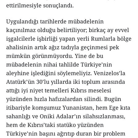
ettirilmesiyle sonuçlandı.
Uygulandığı tarihlerde mübadelenin
kaçınılmaz olduğu belirtiliyor; birkaç ay evvel
işgalcilerle işbirliği yapan yerli Rumlarla bölge
ahalisinin artık ağız tadıyla geçinmesi pek
mümkün görünmüyordu. Yine de bu
mübadelenin nihai tahlilde Türkiye’nin
aleyhine işlediğini söylemeliyiz. Venizelos’la
Atatürk’ün 30’lu yıllarda iki toplum arasında
attığı iyi niyet temelleri Kıbrıs meselesi
yüzünden hızla hafızalardan silindi. Bugün
itibariyle komşumuz Yunanistan, hem Ege kıta
sahanlığı ve Oniki Adalar’ın silahsızlanması,
hem de Kıbrıs’taki statüko yüzünden
Türkiye’nin başını ağrıtıp duran bir problem