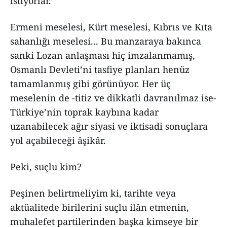
istiyorlar.
Ermeni meselesi, Kürt meselesi, Kıbrıs ve Kıta
sahanlığı meselesi... Bu manzaraya bakınca
sanki Lozan anlaşması hiç imzalanmamış,
Osmanlı Devleti’ni tasfiye planları henüz
tamamlanmış gibi görünüyor. Her üç
meselenin de -titiz ve dikkatli davranılmaz ise-
Türkiye’nin toprak kaybına kadar
uzanabilecek ağır siyasi ve iktisadi sonuçlara
yol açabileceği âşikâr.
Peki, suçlu kim?
Peşinen belirtmeliyim ki, tarihte veya
aktüalitede birilerini suçlu ilân etmenin,
muhalefet partilerinden başka kimseye bir