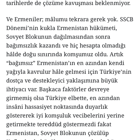
tarihlerde de çözüme kavuşması beklenmiyor.
Ve Ermeniler; mâlumu tekrara gerek yok. SSCB
Dönemi’nin kukla Ermenistan hükümeti,
Sovyet Blokunun dağılmasından sonra
bağımsızlık kazandı ve hiç hesapta olmadığı
hâlde doğu sınırında komşumuz oldu. Artık
“bağımsız” Ermenistan’ın en azından kendi
yağıyla kavrulur hâle gelmesi için Türkiye’nin
dostça ve destekleyici yaklaşımına büyük
ihtiyacı var. Başkaca faktörler devreye
girmemiş olsa Türkiye elbette, en azından
insâni hassasiyet noktasında duyarlık
göstererek iyi komşuluk vecibelerini yerine
getirmekte tereddüd göstermezdi fakat
Ermenistan, Sovyet Blokunun çözülüp