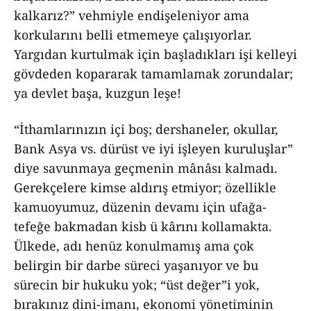
kalkarız?” vehmiyle endişeleniyor ama
korkularını belli etmemeye çalışıyorlar.
Yargıdan kurtulmak için başladıkları işi kelleyi
gövdeden kopararak tamamlamak zorundalar;
ya devlet başa, kuzgun leşe!
“İthamlarınızın içi boş; dershaneler, okullar,
Bank Asya vs. dürüst ve iyi işleyen kuruluşlar”
diye savunmaya geçmenin mânâsı kalmadı.
Gerekçelere kimse aldırış etmiyor; özellikle
kamuoyumuz, düzenin devamı için ufağa-
tefeğe bakmadan kisb ü kârını kollamakta.
Ülkede, adı henüz konulmamış ama çok
belirgin bir darbe süreci yaşanıyor ve bu
sürecin bir hukuku yok; “üst değer”i yok,
bırakınız dini-imanı, ekonomi yönetiminin