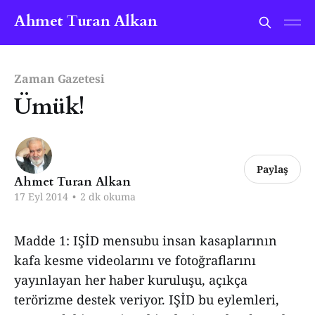
Ahmet Turan Alkan
Zaman Gazetesi
Ümük!
Paylaş
Ahmet Turan Alkan
17 Eyl 2014
•
2 dk okuma
Madde 1: IŞİD mensubu insan kasaplarının
kafa kesme videolarını ve fotoğraflarını
yayınlayan her haber kuruluşu, açıkça
terörizme destek veriyor. IŞİD bu eylemleri,