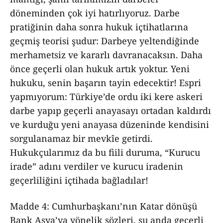
döneminden çok iyi hatırlıyoruz. Darbe
pratiğinin daha sonra hukuk içtihatlarına
geçmiş teorisi şudur: Darbeye yeltendiğinde
merhametsiz ve kararlı davranacaksın. Daha
önce geçerli olan hukuk artık yoktur. Yeni
hukuku, senin başarın tayin edecektir! Espri
yapmıyorum: Türkiye’de ordu iki kere askeri
darbe yapıp geçerli anayasayı ortadan kaldırdı
ve kurduğu yeni anayasa düzeninde kendisini
sorgulanamaz bir mevkîe getirdi.
Hukukçularımız da bu fiili duruma, “Kurucu
irade” adını verdiler ve kurucu iradenin
geçerliliğini içtihada bağladılar!
Madde 4: Cumhurbaşkanı’nın Katar dönüşü
Bank Asya’ya yönelik sözleri, şu anda geçerli