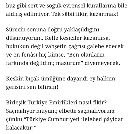
buz gibi sert ve soğuk evrensel kurallarına bile
aldırış edilmiyor. Tek sâbit fikir, kazanmak!
Sürecin sonuna doğru yaklaşıldığını
düşünüyorum. Kelle kesiciler kazanırsa,
hukukun değil vahşetin çağrısı galebe edecek
ve en fenâsı hiç kimse, “Ben olanların
farkında değildim; mâzurum” diyemeyecek.
Keskin bıçak ümüğüne dayandı ey halkım;
gerisini sen bilirsin!
Birleşik Türkiye Emirlikleri nasıl fikir?
Saçmalıyor muyum; elbette saçmalıyorum
çünkü “Türkiye Cumhuriyeti ilelebed pâyidar
kalacaktır!”