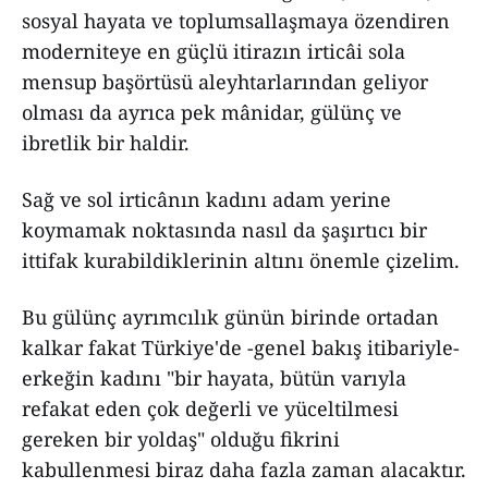
sosyal hayata ve toplumsallaşmaya özendiren
moderniteye en güçlü itirazın irticâi sola
mensup başörtüsü aleyhtarlarından geliyor
olması da ayrıca pek mânidar, gülünç ve
ibretlik bir haldir.
Sağ ve sol irticânın kadını adam yerine
koymamak noktasında nasıl da şaşırtıcı bir
ittifak kurabildiklerinin altını önemle çizelim.
Bu gülünç ayrımcılık günün birinde ortadan
kalkar fakat Türkiye'de -genel bakış itibariyle-
erkeğin kadını "bir hayata, bütün varıyla
refakat eden çok değerli ve yüceltilmesi
gereken bir yoldaş" olduğu fikrini
kabullenmesi biraz daha fazla zaman alacaktır.