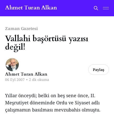
Ahmet Turan Alkan
Zaman Gazetesi
Vallahi başörtüsü yazısı
değil!
Paylaş
Ahmet Turan Alkan
06 Eyl 2007
•
2 dk okuma
Yıllar önceydi; belki on beş sene önce, II.
Meşrutiyet döneminde Ordu ve Siyaset adlı
çalışmamın basılması mevzubahis olmuştu.