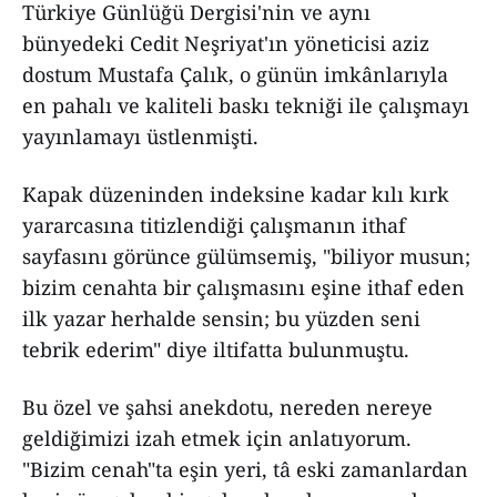
Türkiye Günlüğü Dergisi'nin ve aynı
bünyedeki Cedit Neşriyat'ın yöneticisi aziz
dostum Mustafa Çalık, o günün imkânlarıyla
en pahalı ve kaliteli baskı tekniği ile çalışmayı
yayınlamayı üstlenmişti.
Kapak düzeninden indeksine kadar kılı kırk
yararcasına titizlendiği çalışmanın ithaf
sayfasını görünce gülümsemiş, "biliyor musun;
bizim cenahta bir çalışmasını eşine ithaf eden
ilk yazar herhalde sensin; bu yüzden seni
tebrik ederim" diye iltifatta bulunmuştu.
Bu özel ve şahsi anekdotu, nereden nereye
geldiğimizi izah etmek için anlatıyorum.
"Bizim cenah"ta eşin yeri, tâ eski zamanlardan