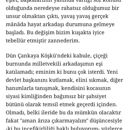
olduğunda neredeyse rahatsız olduğumuz bir
unsur olmaktan çıktı, yavaş yavaş gerçek
mânâda hayat arkadaşı durumuna gelmeye
başladı. Bu değişim bizim kuşakta iyice
tebellür etmiştir zannederim.
Dün Çankaya Köşkü'ndeki kabule, çiçeği
burnunda milletvekili arkadaşımın eşi
katılamadı; eminim ki bunu çok isterdi. Yeni
devlet başkanını kutlamak, elini sıkmak, diğer
hanımlarla tanışmak, kendisini kocasının
siyasi kimliğinden bağımsız bir şahsiyet
bütünü olarak temsil etmek geçerdi içinden.
Olmadı, belki ileride bu da mümkün olacaktır
fakat "aman ârıza çıkarmayalım" düşüncesiyle
-ki bu incefikirliliği haklı buluyorum- yüzlerce