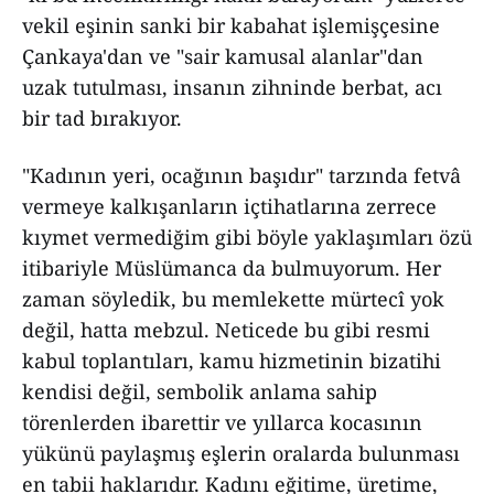
vekil eşinin sanki bir kabahat işlemişçesine
Çankaya'dan ve "sair kamusal alanlar"dan
uzak tutulması, insanın zihninde berbat, acı
bir tad bırakıyor.
"Kadının yeri, ocağının başıdır" tarzında fetvâ
vermeye kalkışanların içtihatlarına zerrece
kıymet vermediğim gibi böyle yaklaşımları özü
itibariyle Müslümanca da bulmuyorum. Her
zaman söyledik, bu memlekette mürtecî yok
değil, hatta mebzul. Neticede bu gibi resmi
kabul toplantıları, kamu hizmetinin bizatihi
kendisi değil, sembolik anlama sahip
törenlerden ibarettir ve yıllarca kocasının
yükünü paylaşmış eşlerin oralarda bulunması
en tabii haklarıdır. Kadını eğitime, üretime,