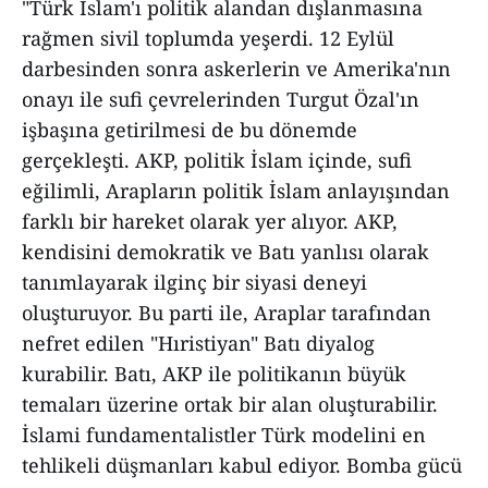
"Türk İslam'ı politik alandan dışlanmasına
rağmen sivil toplumda yeşerdi. 12 Eylül
darbesinden sonra askerlerin ve Amerika'nın
onayı ile sufi çevrelerinden Turgut Özal'ın
işbaşına getirilmesi de bu dönemde
gerçekleşti. AKP, politik İslam içinde, sufi
eğilimli, Arapların politik İslam anlayışından
farklı bir hareket olarak yer alıyor. AKP,
kendisini demokratik ve Batı yanlısı olarak
tanımlayarak ilginç bir siyasi deneyi
oluşturuyor. Bu parti ile, Araplar tarafından
nefret edilen "Hıristiyan" Batı diyalog
kurabilir. Batı, AKP ile politikanın büyük
temaları üzerine ortak bir alan oluşturabilir.
İslami fundamentalistler Türk modelini en
tehlikeli düşmanları kabul ediyor. Bomba gücü