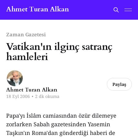
Ahmet Turan Alkan
Zaman Gazetesi
Vatikan'ın ilginç satranç
hamleleri
Paylaş
Ahmet Turan Alkan
18 Eyl 2006
•
2 dk okuma
Papa'yı İslâm camiasından özür dilemeye
zorlarken Sabah gazetesinden Yasemin
Taşkın'ın Roma'dan gönderdiği haberi de