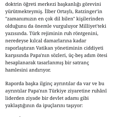
doktrin öğreti merkezi başkanlığı görevini
yürütmekteymiş. İlber Ortaylı, Ratzinger'in
"zamanımızın en çok dil bilen" kişilerinden
olduğunu da önemle vurguluyor Milliyet'teki
yazısında. Türk rejiminin ruh röntgenini,
neredeyse kılcal damarlarına kadar
raporlaştıran Vatikan yönetiminin ciddiyeti
karşısında Papa'nın sözleri, üç-beş adım ötesi
hesaplanarak tasarlanmış bir satranç
hamlesini andırıyor.
Raporda başka ilginç ayrıntılar da var ve bu
ayrıntılar Papa'nın Türkiye ziyaretine ruhânî
liderden ziyade bir devlet adamı gibi
yaklaştığının da ipuçlarını taşıyor: