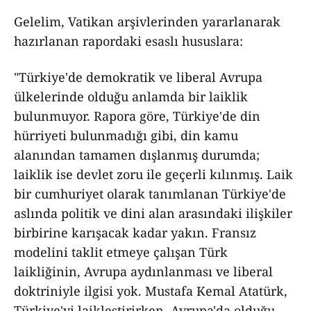
Gelelim, Vatikan arşivlerinden yararlanarak
hazırlanan rapordaki esaslı hususlara:
"Türkiye'de demokratik ve liberal Avrupa
ülkelerinde olduğu anlamda bir laiklik
bulunmuyor. Rapora göre, Türkiye'de din
hürriyeti bulunmadığı gibi, din kamu
alanından tamamen dışlanmış durumda;
laiklik ise devlet zoru ile geçerli kılınmış. Laik
bir cumhuriyet olarak tanımlanan Türkiye'de
aslında politik ve dini alan arasındaki ilişkiler
birbirine karışacak kadar yakın. Fransız
modelini taklit etmeye çalışan Türk
laikliğinin, Avrupa aydınlanması ve liberal
doktriniyle ilgisi yok. Mustafa Kemal Atatürk,
Türkiye'yi laikleştirirken, Avrupa'da olduğu