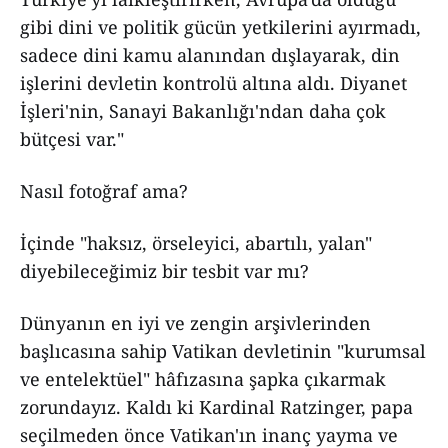
gibi dini ve politik gücün yetkilerini ayırmadı,
sadece dini kamu alanından dışlayarak, din
işlerini devletin kontrolü altına aldı. Diyanet
İşleri'nin, Sanayi Bakanlığı'ndan daha çok
bütçesi var."
Nasıl fotoğraf ama?
İçinde "haksız, örseleyici, abartılı, yalan"
diyebileceğimiz bir tesbit var mı?
Dünyanın en iyi ve zengin arşivlerinden
başlıcasına sahip Vatikan devletinin "kurumsal
ve entelektüel" hâfızasına şapka çıkarmak
zorundayız. Kaldı ki Kardinal Ratzinger, papa
seçilmeden önce Vatikan'ın inanç yayma ve