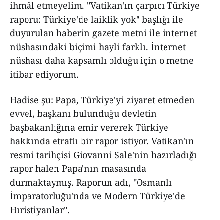
ihmâl etmeyelim. "Vatikan'ın çarpıcı Türkiye
raporu: Türkiye'de laiklik yok" başlığı ile
duyurulan haberin gazete metni ile internet
nüshasındaki biçimi hayli farklı. İnternet
nüshası daha kapsamlı olduğu için o metne
itibar ediyorum.
Hadise şu: Papa, Türkiye'yi ziyaret etmeden
evvel, başkanı bulunduğu devletin
başbakanlığına emir vererek Türkiye
hakkında etraflı bir rapor istiyor. Vatikan'ın
resmi tarihçisi Giovanni Sale'nin hazırladığı
rapor halen Papa'nın masasında
durmaktaymış. Raporun adı, "Osmanlı
İmparatorluğu'nda ve Modern Türkiye'de
Hıristiyanlar".