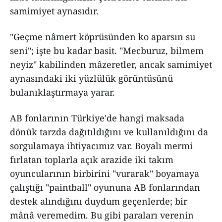
samimiyet aynasıdır.
"Geçme nâmert köprüsünden ko aparsın su
seni"; işte bu kadar basit. "Mecburuz, bilmem
neyiz" kabilinden mâzeretler, ancak samimiyet
aynasındaki iki yüzlülük görüntüsünü
bulanıklaştırmaya yarar.
AB fonlarının Türkiye'de hangi maksada
dönük tarzda dağıtıldığını ve kullanıldığını da
sorgulamaya ihtiyacımız var. Boyalı mermi
fırlatan toplarla açık arazide iki takım
oyuncularının birbirini "vurarak" boyamaya
çalıştığı "paintball" oyununa AB fonlarından
destek alındığını duydum geçenlerde; bir
mânâ veremedim. Bu gibi paraları verenin