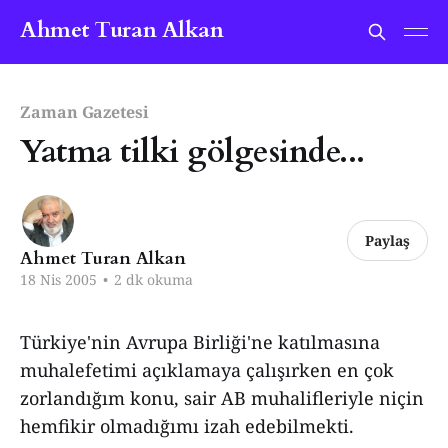
Ahmet Turan Alkan
Zaman Gazetesi
Yatma tilki gölgesinde...
Paylaş
Ahmet Turan Alkan
18 Nis 2005
•
2 dk okuma
Türkiye'nin Avrupa Birliği'ne katılmasına
muhalefetimi açıklamaya çalışırken en çok
zorlandığım konu, sair AB muhalifleriyle niçin
hemfikir olmadığımı izah edebilmekti.