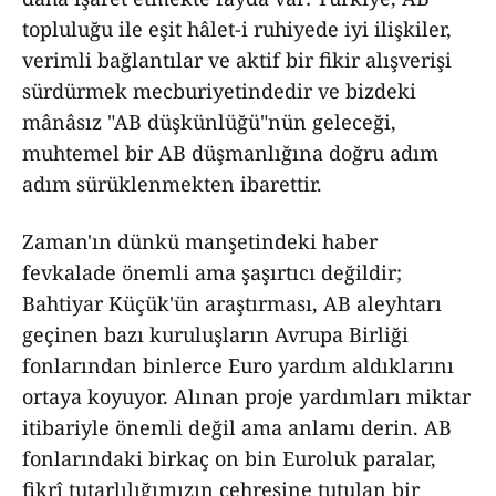
topluluğu ile eşit hâlet-i ruhiyede iyi ilişkiler,
verimli bağlantılar ve aktif bir fikir alışverişi
sürdürmek mecburiyetindedir ve bizdeki
mânâsız "AB düşkünlüğü"nün geleceği,
muhtemel bir AB düşmanlığına doğru adım
adım sürüklenmekten ibarettir.
Zaman'ın dünkü manşetindeki haber
fevkalade önemli ama şaşırtıcı değildir;
Bahtiyar Küçük'ün araştırması, AB aleyhtarı
geçinen bazı kuruluşların Avrupa Birliği
fonlarından binlerce Euro yardım aldıklarını
ortaya koyuyor. Alınan proje yardımları miktar
itibariyle önemli değil ama anlamı derin. AB
fonlarındaki birkaç on bin Euroluk paralar,
fikrî tutarlılığımızın çehresine tutulan bir