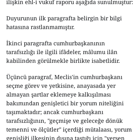
ilişkin ehl-i vukuf raporu aşağıda sunulmuştur:
Duyurunun ilk paragrafta belirgin bir bilgi
hatasına rastlanmamıştır.
İkinci paragrafta cumhurbaşkanının
tarafsızlığı ile ilgili ifâdeler, mâlumu ilân
kabilinden görülmekle birlikte isabetlidir.
Üçüncü paragraf, Meclis'in cumhurbaşkanı
seçme görev ve yetkisine, anayasada yer
almayan şartlar eklemeye kalkışılması
bakımından genişletici bir yorum niteliğini
taşımaktadır; ancak cumhurbaşkanı
tarafsızlığının, "geçmişe ve geleceğe dönük
temenni ve ölçütler" içerdiği mütalaası, yorum
genişliği ilkesinin dışına taştığı için "yersen