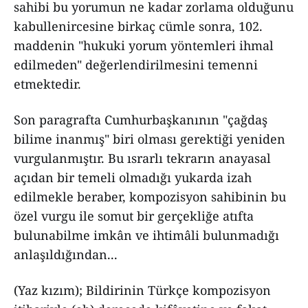
sahibi bu yorumun ne kadar zorlama olduğunu
kabullenircesine birkaç cümle sonra, 102.
maddenin "hukuki yorum yöntemleri ihmal
edilmeden" değerlendirilmesini temenni
etmektedir.
Son paragrafta Cumhurbaşkanının "çağdaş
bilime inanmış" biri olması gerektiği yeniden
vurgulanmıştır. Bu ısrarlı tekrarın anayasal
açıdan bir temeli olmadığı yukarda izah
edilmekle beraber, kompozisyon sahibinin bu
özel vurgu ile somut bir gerçekliğe atıfta
bulunabilme imkân ve ihtimâli bulunmadığı
anlaşıldığından...
(Yaz kızım); Bildirinin Türkçe kompozisyon