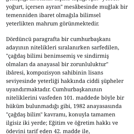
yoğurt, içersen ayran" mesâbesinde muğlak bir
temenniden ibaret olmağıla bilimsel
yeterlikten mahrum görünmektedir.
Dördüncü paragrafta bir cumhurbaşkanı
adayının nitelikleri sıralanırken sarfedilen,
"çağdaş bilimi benimsemiş ve sindirmiş
olmaları da anayasal bir zorunluluktur"
ibâresi, kompozisyon sahibinin lisans
seviyesinde yeterliği hakkında ciddi şüpheler
uyandırmaktadır. Cumhurbaşkanının
niteliklerini vasfeden 101. maddede böyle bir
hüküm bulunmadığı gibi, 1982 anayasasında
"çağdaş bilim" kavramı, konuyla tamamen
ilgisiz iki yerde; Eğitim ve öğretim hakkı ve
ödevini tarif eden 42. madde ile,