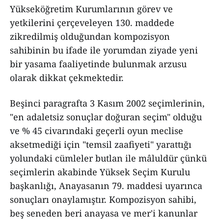
Yükseköğretim Kurumlarının görev ve
yetkilerini çerçeveleyen 130. maddede
zikredilmiş olduğundan kompozisyon
sahibinin bu ifade ile yorumdan ziyade yeni
bir yasama faaliyetinde bulunmak arzusu
olarak dikkat çekmektedir.
Beşinci paragrafta 3 Kasım 2002 seçimlerinin,
"en adaletsiz sonuçlar doğuran seçim" olduğu
ve % 45 civarındaki geçerli oyun meclise
aksetmediği için "temsil zaafiyeti" yarattığı
yolundaki cümleler butlan ile mâluldür çünkü
seçimlerin akabinde Yüksek Seçim Kurulu
başkanlığı, Anayasanın 79. maddesi uyarınca
sonuçları onaylamıştır. Kompozisyon sahibi,
beş seneden beri anayasa ve mer'i kanunlar