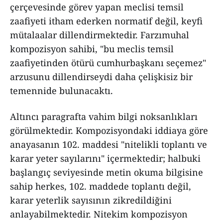
çerçevesinde görev yapan meclisi temsil
zaafiyeti itham ederken normatif değil, keyfi
mütalaalar dillendirmektedir. Farzımuhal
kompozisyon sahibi, "bu meclis temsil
zaafiyetinden ötürü cumhurbaşkanı seçemez"
arzusunu dillendirseydi daha çelişkisiz bir
temennide bulunacaktı.
Altıncı paragrafta vahim bilgi noksanlıkları
görülmektedir. Kompozisyondaki iddiaya göre
anayasanın 102. maddesi "nitelikli toplantı ve
karar yeter sayılarını" içermektedir; halbuki
başlangıç seviyesinde metin okuma bilgisine
sahip herkes, 102. maddede toplantı değil,
karar yeterlik sayısının zikredildiğini
anlayabilmektedir. Nitekim kompozisyon