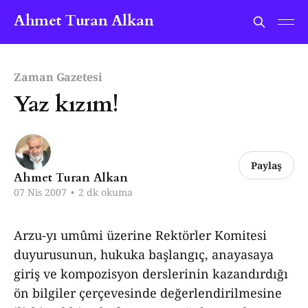
Ahmet Turan Alkan
Zaman Gazetesi
Yaz kızım!
Paylaş
Ahmet Turan Alkan
07 Nis 2007
•
2 dk okuma
Arzu-yı umûmi üzerine Rektörler Komitesi
duyurusunun, hukuka başlangıç, anayasaya
giriş ve kompozisyon derslerinin kazandırdığı
ön bilgiler çerçevesinde değerlendirilmesine