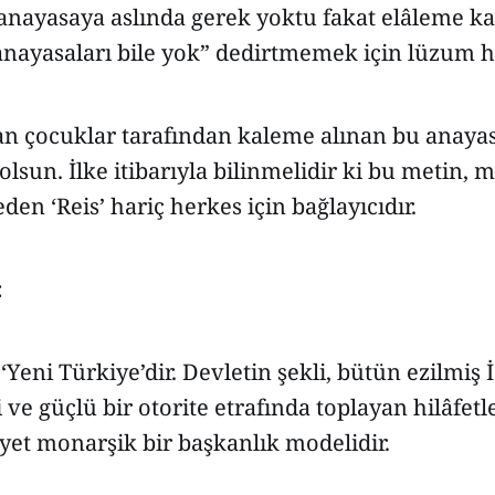
anayasaya aslında gerek yoktu fakat elâleme ka
anayasaları bile yok” dedirtmemek için lüzum hâ
n çocuklar tarafından kaleme alınan bu anayasa
lsun. İlke itibarıyla bilinmelidir ki bu metin, mi
den ‘Reis’ hariç herkes için bağlayıcıdır.
:
‘Yeni Türkiye’dir. Devletin şekli, bütün ezilmiş 
i ve güçlü bir otorite etrafında toplayan hilâfetle
yet monarşik bir başkanlık modelidir.