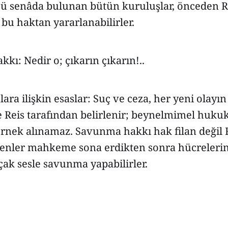
 ü senâda bulunan bütün kuruluşlar, önceden Re
 bu haktan yararlanabilirler.
kkı: Nedir o; çıkarın çıkarın!..
lara ilişkin esaslar: Suç ve ceza, her yeni olayın
e Reis tarafından belirlenir; beynelmimel hukuk
örnek alınamaz. Savunma hakkı hak filan değil R
eyenler mahkeme sona erdikten sonra hücreleri
çak sesle savunma yapabilirler.