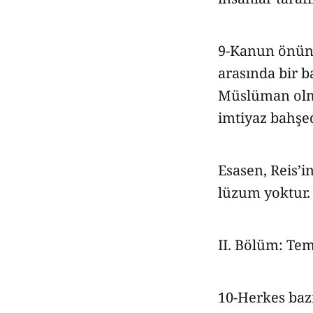
9-Kanun önünde
arasında bir b
Müslüman olma
imtiyaz bahşe
Esasen, Reis’i
lüzum yoktur.
II. Bölüm: Tem
10-Herkes bazı