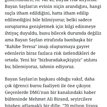
Bayan Saylan'ın evinin niçin arandığını, hangi
suçla itham edildiğini, hatta itham edilip
edilmediğini bile bilmiyoruz; belki sadece
soruşturma genişletmek için bilgi edinmeye
ihtiyaç duyuldu, bunu bilecek durumda değiliz
ama Bayan Saylan etrafında bambaşka bir
"Rahibe Teresa" imajı oluşturmaya gayret
edenlerin biraz fazlaca risk üstlendikleri de
ortada. Yeni bir "bizburadakaçkişiyiz" atılımı
bu; bilemiyoruz, tahmin ediyoruz.
Bayan Saylan'ın başkanı olduğu vakıf, daha
çok öğrenci bursu faaliyeti ile öne çıkıyor.
Geçenlerde DMG'nun bir kanalındaki haber
bülteninde Mehmet Ali Birand, seyircilere
hitaben ağlamaklı bir dille, "70 milyon liraya