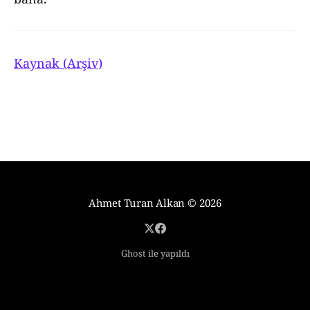
Kaynak (Arşiv)
Ahmet Turan Alkan
© 2026
Ghost ile yapıldı