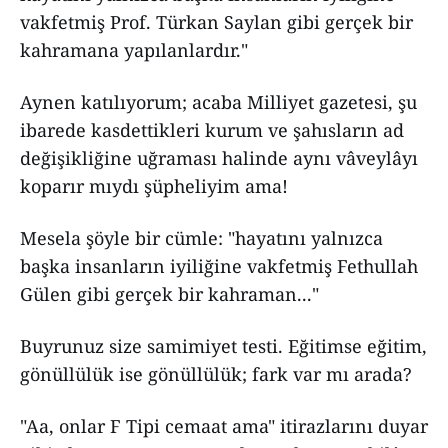
vakfetmiş Prof. Türkan Saylan gibi gerçek bir
kahramana yapılanlardır."
Aynen katılıyorum; acaba Milliyet gazetesi, şu
ibarede kasdettikleri kurum ve şahısların ad
değişikliğine uğraması halinde aynı vâveylâyı
koparır mıydı şüpheliyim ama!
Mesela şöyle bir cümle: "hayatını yalnızca
başka insanların iyiliğine vakfetmiş Fethullah
Gülen gibi gerçek bir kahraman..."
Buyrunuz size samimiyet testi. Eğitimse eğitim,
gönüllülük ise gönüllülük; fark var mı arada?
"Aa, onlar F Tipi cemaat ama" itirazlarını duyar