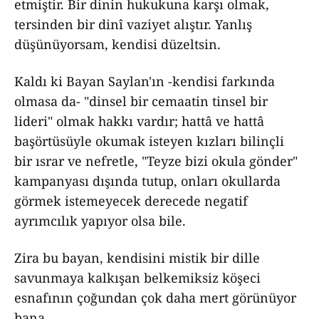
etmiştir. Bir dinin hukukuna karşı olmak,
tersinden bir dinî vaziyet alıştır. Yanlış
düşünüyorsam, kendisi düzeltsin.
Kaldı ki Bayan Saylan'ın -kendisi farkında
olmasa da- "dinsel bir cemaatin tinsel bir
lideri" olmak hakkı vardır; hattâ ve hattâ
başörtüsüyle okumak isteyen kızları bilinçli
bir ısrar ve nefretle, "Teyze bizi okula gönder"
kampanyası dışında tutup, onları okullarda
görmek istemeyecek derecede negatif
ayrımcılık yapıyor olsa bile.
Zira bu bayan, kendisini mistik bir dille
savunmaya kalkışan belkemiksiz köşeci
esnafının çoğundan çok daha mert görünüyor
bana.