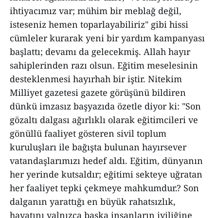
ihtiyacımız var; mühim bir meblağ değil,
isteseniz hemen toparlayabiliriz" gibi hissi
cümleler kurarak yeni bir yardım kampanyası
başlattı; devamı da gelecekmiş. Allah hayır
sahiplerinden razı olsun. Eğitim meselesinin
desteklenmesi hayırhah bir iştir. Nitekim
Milliyet gazetesi gazete görüşünü bildiren
dünkü imzasız başyazıda özetle diyor ki: "Son
gözaltı dalgası ağırlıklı olarak eğitimcileri ve
gönüllü faaliyet gösteren sivil toplum
kuruluşları ile bağışta bulunan hayırsever
vatandaşlarımızı hedef aldı. Eğitim, dünyanın
her yerinde kutsaldır; eğitimi sekteye uğratan
her faaliyet tepki çekmeye mahkumdur.? Son
dalganın yarattığı en büyük rahatsızlık,
hayatını yalnızca başka insanların iyiliğine