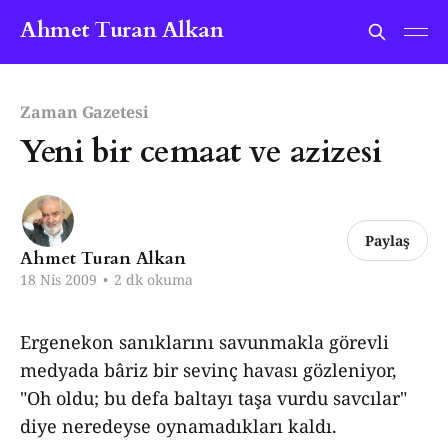
Ahmet Turan Alkan
Zaman Gazetesi
Yeni bir cemaat ve azizesi
Paylaş
Ahmet Turan Alkan
18 Nis 2009
•
2 dk okuma
Ergenekon sanıklarını savunmakla görevli
medyada bâriz bir sevinç havası gözleniyor,
"Oh oldu; bu defa baltayı taşa vurdu savcılar"
diye neredeyse oynamadıkları kaldı.