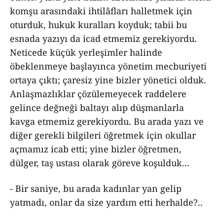
komşu arasındaki ihtilâfları halletmek için
oturduk, hukuk kuralları koyduk; tabii bu
esnada yazıyı da icad etmemiz gerekiyordu.
Neticede küçük yerleşimler halinde
öbeklenmeye başlayınca yönetim mecburiyeti
ortaya çıktı; çaresiz yine bizler yönetici olduk.
Anlaşmazlıklar çözülemeyecek raddelere
gelince değneği baltayı alıp düşmanlarla
kavga etmemiz gerekiyordu. Bu arada yazı ve
diğer gerekli bilgileri öğretmek için okullar
açmamız icab etti; yine bizler öğretmen,
dülger, taş ustası olarak göreve koşulduk...
- Bir saniye, bu arada kadınlar yan gelip
yatmadı, onlar da size yardım etti herhalde?..