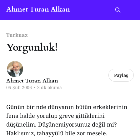
Ahmet Turan Alkan
Turkuaz
Yorgunluk!
Paylaş
Ahmet Turan Alkan
05 Şub 2006
•
3 dk okuma
Günün birinde dünyanın bütün erkeklerinin
fena halde yorulup greve gittiklerini
düşünelim. Düşünemiyorsunuz değil mi?
Haklısınız, tahayyülü bile zor mesele.