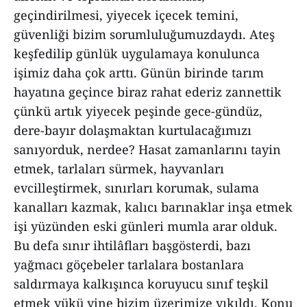
geçindirilmesi, yiyecek içecek temini,
güvenliği bizim sorumluluğumuzdaydı. Ateş
keşfedilip günlük uygulamaya konulunca
işimiz daha çok arttı. Günün birinde tarım
hayatına geçince biraz rahat ederiz zannettik
çünkü artık yiyecek peşinde gece-gündüz,
dere-bayır dolaşmaktan kurtulacağımızı
sanıyorduk, nerdee? Hasat zamanlarını tayin
etmek, tarlaları sürmek, hayvanları
evcilleştirmek, sınırları korumak, sulama
kanalları kazmak, kalıcı barınaklar inşa etmek
işi yüzünden eski günleri mumla arar olduk.
Bu defa sınır ihtilâfları başgösterdi, bazı
yağmacı göçebeler tarlalara bostanlara
saldırmaya kalkışınca koruyucu sınıf teşkil
etmek yükü yine bizim üzerimize yıkıldı. Konu