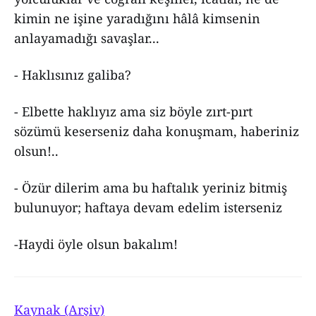
kimin ne işine yaradığını hâlâ kimsenin
anlayamadığı savaşlar...
- Haklısınız galiba?
- Elbette haklıyız ama siz böyle zırt-pırt
sözümü keserseniz daha konuşmam, haberiniz
olsun!..
- Özür dilerim ama bu haftalık yeriniz bitmiş
bulunuyor; haftaya devam edelim isterseniz
-Haydi öyle olsun bakalım!
Kaynak (Arşiv)