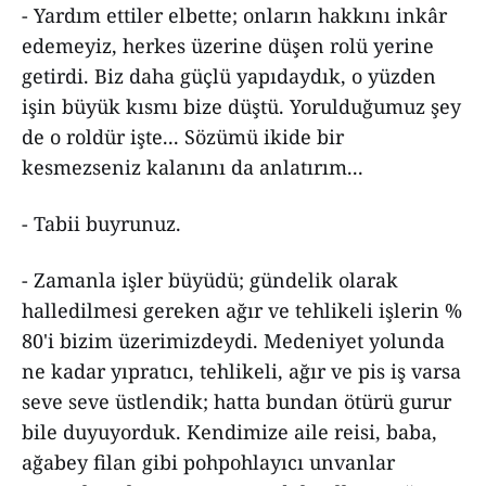
- Yardım ettiler elbette; onların hakkını inkâr
edemeyiz, herkes üzerine düşen rolü yerine
getirdi. Biz daha güçlü yapıdaydık, o yüzden
işin büyük kısmı bize düştü. Yorulduğumuz şey
de o roldür işte... Sözümü ikide bir
kesmezseniz kalanını da anlatırım...
- Tabii buyrunuz.
- Zamanla işler büyüdü; gündelik olarak
halledilmesi gereken ağır ve tehlikeli işlerin %
80'i bizim üzerimizdeydi. Medeniyet yolunda
ne kadar yıpratıcı, tehlikeli, ağır ve pis iş varsa
seve seve üstlendik; hatta bundan ötürü gurur
bile duyuyorduk. Kendimize aile reisi, baba,
ağabey filan gibi pohpohlayıcı unvanlar