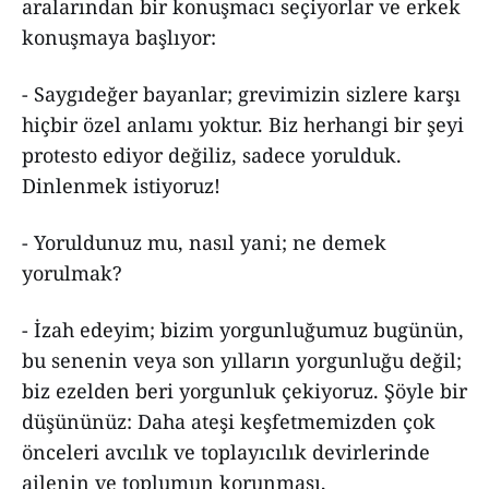
aralarından bir konuşmacı seçiyorlar ve erkek
konuşmaya başlıyor:
- Saygıdeğer bayanlar; grevimizin sizlere karşı
hiçbir özel anlamı yoktur. Biz herhangi bir şeyi
protesto ediyor değiliz, sadece yorulduk.
Dinlenmek istiyoruz!
- Yoruldunuz mu, nasıl yani; ne demek
yorulmak?
- İzah edeyim; bizim yorgunluğumuz bugünün,
bu senenin veya son yılların yorgunluğu değil;
biz ezelden beri yorgunluk çekiyoruz. Şöyle bir
düşününüz: Daha ateşi keşfetmemizden çok
önceleri avcılık ve toplayıcılık devirlerinde
ailenin ve toplumun korunması,