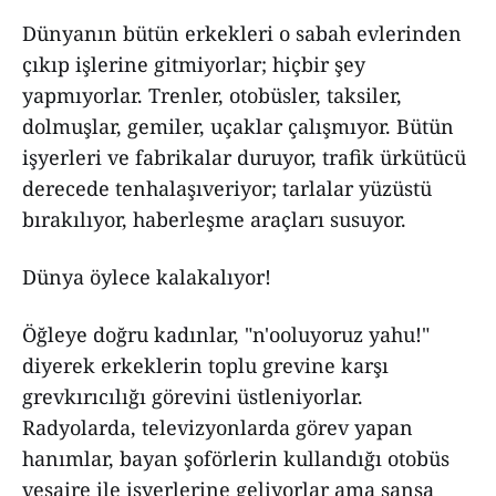
Dünyanın bütün erkekleri o sabah evlerinden
çıkıp işlerine gitmiyorlar; hiçbir şey
yapmıyorlar. Trenler, otobüsler, taksiler,
dolmuşlar, gemiler, uçaklar çalışmıyor. Bütün
işyerleri ve fabrikalar duruyor, trafik ürkütücü
derecede tenhalaşıveriyor; tarlalar yüzüstü
bırakılıyor, haberleşme araçları susuyor.
Dünya öylece kalakalıyor!
Öğleye doğru kadınlar, "n'ooluyoruz yahu!"
diyerek erkeklerin toplu grevine karşı
grevkırıcılığı görevini üstleniyorlar.
Radyolarda, televizyonlarda görev yapan
hanımlar, bayan şoförlerin kullandığı otobüs
vesaire ile işyerlerine geliyorlar ama şansa