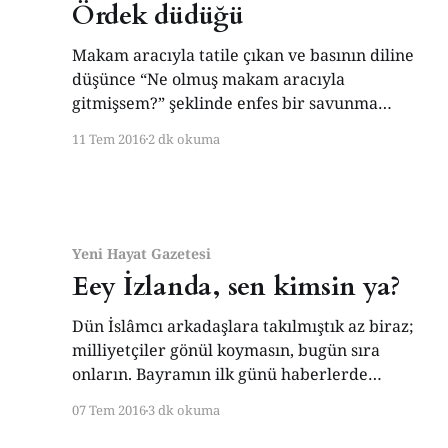
Ördek düdüğü
Makam aracıyla tatile çıkan ve basının diline
düşünce “Ne olmuş makam aracıyla
gitmişsem?” şeklinde enfes bir savunma
geliştiren belediye başkanı CHP’liymiş. Zaten,
11 Tem 2016
2 dk okuma
“Bunda bir bit yeniği var!” diye düşünmüştüm
haberi okuyunca; ancak, ‘devlet terbiyesi ve
geleneği’nden murad almamış biri böyle
savunma geliştirebilir çünkü… Efendim, ‘devlet
terbiyesi’ şunu iktiza
Yeni Hayat Gazetesi
Eey İzlanda, sen kimsin ya?
Dün İslâmcı arkadaşlara takılmıştık az biraz;
milliyetçiler gönül koymasın, bugün sıra
onların. Bayramın ilk günü haberlerde
inanılmaz bir görüntü seyrettim. Euro 2016’nın
07 Tem 2016
3 dk okuma
çeyrek finalinde Fransa’dan beş yiyerek elenen
milli takımlarını İzlandalılar, başkent