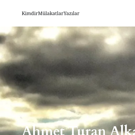
Kimdir
Mülakatlar
Yazılar
Ahmet Turan Alk