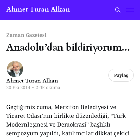
Ahmet Turan Alkan
Zaman Gazetesi
Anadolu’dan bildiriyorum...
Paylaş
Ahmet Turan Alkan
20 Eki 2014
•
2 dk okuma
Geçtiğimiz cuma, Merzifon Belediyesi ve
Ticaret Odası’nın birlikte düzenlediği, “Türk
Modernleşmesi ve Demokrasi” başlıklı
sempozyum yapıldı, katılımcılar dikkat çekici