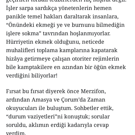
İşler sarpa sardıkça yönetenlerin hemen
panikle temel hakları daraltarak insanlara,
“Önündeki ekmeği ye ve burnunu bilmediğin
işlere sokma” tavrından hoşlanmıyorlar.
Hürriyetin ekmek olduğunu, neticede
muhalifleri toplama kamplarına kapatarak
hizâya getirmeye çalışan otoriter rejimlerin
bile kamptakilere en azından bir öğün ekmek
verdiğini biliyorlar!
Fırsat bu fırsat diyerek önce Merzifon,
ardından Amasya ve Çorum’da Zaman
okuyucuları ile buluştum. Sohbetler ettik,
“durum vaziyetleri”ni konuştuk; sorular
soruldu, aklımın erdiği kadarıyla cevap
verdim.