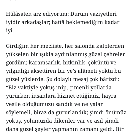
Hülâsaten arz ediyorum: Durum vaziyetleri
iyidir arkadaşlar; hattâ beklemediğim kadar
iyi.
Girdiğim her mecliste, her salonda kalplerden
yükselen bir ışıkla aydınlanmış güzel çehreler
gördüm; karamsarlık, bitkinlik, çöküntü ve
yılgınlığı aksettiren bir ye’s alâmeti yoktu bu
güzel yüzlerde. Şu dolaylı mesaj çok bârizdi:
“Biz vaktiyle yokuş inip, çimenli yollarda
yürürken insanlara hizmet ettiğimiz, hayra
vesile olduğumuzu sandık ve ne yalan
söylemeli, biraz da gururlandık; şimdi önümüz
yokuş, yolumuzda dikenler var ve asıl şimdi
daha güzel şeyler yapmanın zamanı geldi. Bir