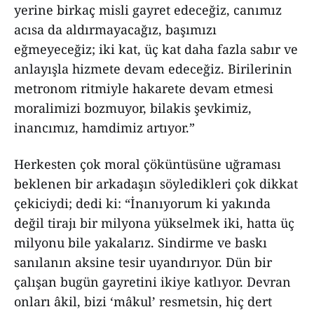
yerine birkaç misli gayret edeceğiz, canımız
acısa da aldırmayacağız, başımızı
eğmeyeceğiz; iki kat, üç kat daha fazla sabır ve
anlayışla hizmete devam edeceğiz. Birilerinin
metronom ritmiyle hakarete devam etmesi
moralimizi bozmuyor, bilakis şevkimiz,
inancımız, hamdimiz artıyor.”
Herkesten çok moral çöküntüsüne uğraması
beklenen bir arkadaşın söyledikleri çok dikkat
çekiciydi; dedi ki: “İnanıyorum ki yakında
değil tirajı bir milyona yükselmek iki, hatta üç
milyonu bile yakalarız. Sindirme ve baskı
sanılanın aksine tesir uyandırıyor. Dün bir
çalışan bugün gayretini ikiye katlıyor. Devran
onları âkil, bizi ‘mâkul’ resmetsin, hiç dert