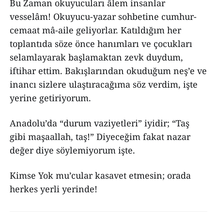
Bu Zaman okuyucuları âlem insanlar
vesselâm! Okuyucu-yazar sohbetine cumhur-
cemaat mâ-aile geliyorlar. Katıldığım her
toplantıda söze önce hanımları ve çocukları
selamlayarak başlamaktan zevk duydum,
iftihar ettim. Bakışlarından okuduğum neş’e ve
inancı sizlere ulaştıracağıma söz verdim, işte
yerine getiriyorum.
Anadolu’da “durum vaziyetleri” iyidir; “Taş
gibi maşaallah, taş!” Diyeceğim fakat nazar
değer diye söylemiyorum işte.
Kimse Yok mu’cular kasavet etmesin; orada
herkes yerli yerinde!